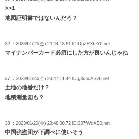
>>1
地図証明書ではないんだろ？
32 ：2023/01/20(金) 23:44:13.61 ID:DoZRXteY0.net
マイナンバーカード必須にした方が良いんじゃね
37 ：2023/01/20(金) 23:47:11.44 ID:g3qhqASv0.net
土地の地番だけ？
地積測量図も？
38 ：2023/01/20(金) 23:48:00.72 ID:387fWdXE0.net
中国強盗団が下調べに使いそう