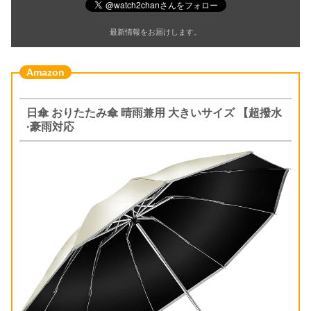
最新情報をお届けします。
日傘 おりたたみ傘 晴雨兼用 大きいサイズ 【超撥水
·豪雨対応