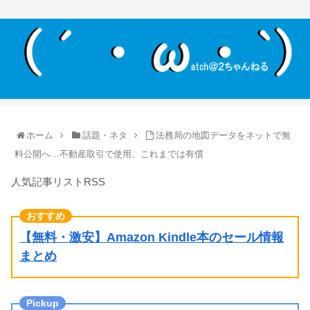
ホーム
話題・ネタ
法務局の地図データをネットで無
料公開へ…不動産取引で使用、これまでは有償
人気記事リストRSS
【無料・激安】Amazon Kindle本のセール情報
まとめ