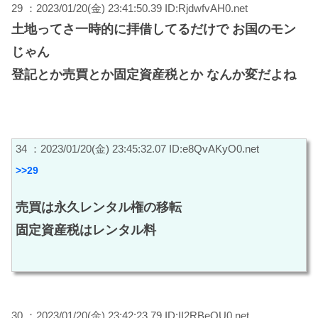
29 ：2023/01/20(金) 23:41:50.39 ID:RjdwfvAH0.net
土地ってさ一時的に拝借してるだけで お国のモン
じゃん
登記とか売買とか固定資産税とか なんか変だよね
34 ：2023/01/20(金) 23:45:32.07 ID:e8QvAKyO0.net
>>29
売買は永久レンタル権の移転
固定資産税はレンタル料
30 ：2023/01/20(金) 23:42:23.79 ID:II2RBeOU0.net