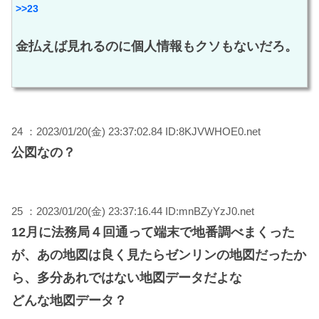
>>23
金払えば見れるのに個人情報もクソもないだろ。
24 ：2023/01/20(金) 23:37:02.84 ID:8KJVWHOE0.net
公図なの？
25 ：2023/01/20(金) 23:37:16.44 ID:mnBZyYzJ0.net
12月に法務局４回通って端末で地番調べまくった
が、あの地図は良く見たらゼンリンの地図だったか
ら、多分あれではない地図データだよな
どんな地図データ？