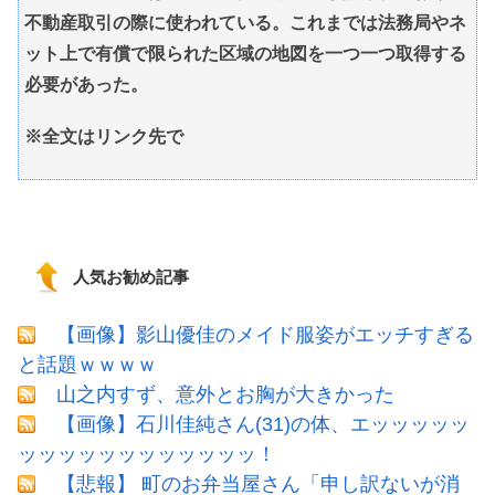
不動産取引の際に使われている。これまでは法務局やネ
ット上で有償で限られた区域の地図を一つ一つ取得する
必要があった。
※全文はリンク先で
人気お勧め記事
【画像】影山優佳のメイド服姿がエッチすぎる
と話題ｗｗｗｗ
山之内すず、意外とお胸が大きかった
【画像】石川佳純さん(31)の体、エッッッッッ
ッッッッッッッッッッッッ！
【悲報】 町のお弁当屋さん「申し訳ないが消