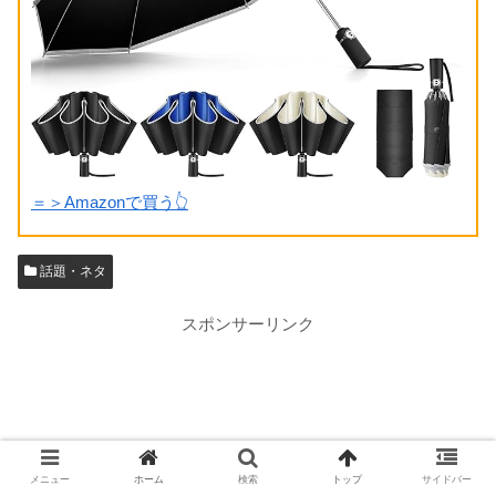
＝＞Amazonで買う👆
話題・ネタ
スポンサーリンク
メニュー
ホーム
検索
トップ
サイドバー