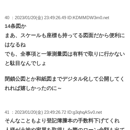
40 ：2023/01/20(金) 23:49:26.49 ID:KDMMDW3m0.net
14条図か
まあ、スケールも座標も持ってる図面だから便利に
はなるね
でも、全事項と一筆測量図は有料で取りに行かない
と駄目なんでしょ
閉鎖公図とか和紙図までデジタル化して公開してく
れれば嬉しかったのに～
41 ：2023/01/20(金) 23:49:26.72 ID:g3qhqASv0.net
そんなこともより登記簿謄本の手数料下げてくれ