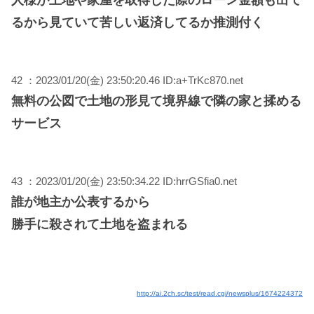
人様が土地や家屋を取得した際のローン金額も出て
るから見ていて苦しい返済してるか推測付く
42 ：2023/01/20(金) 23:50:20.46 ID:a+TrKc870.net
無料の公図で土地の形見て境界線で隣の家と揉める
サービス
43 ：2023/01/20(金) 23:50:34.22 ID:hrrGSfia0.net
誰が地主か公表するから
勝手に殺されて土地を盗まれる
http://ai.2ch.sc/test/read.cgi/newsplus/1674224372