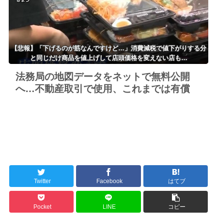
【悲報】「下げるのが筋なんですけど…」消費減税で値下がりする分
と同じだけ商品を値上げして店頭価格を変えない店も…
法務局の地図データをネットで無料公開
へ…不動産取引で使用、これまでは有償
Twitter
Facebook
はてブ
Pocket
LINE
コピー