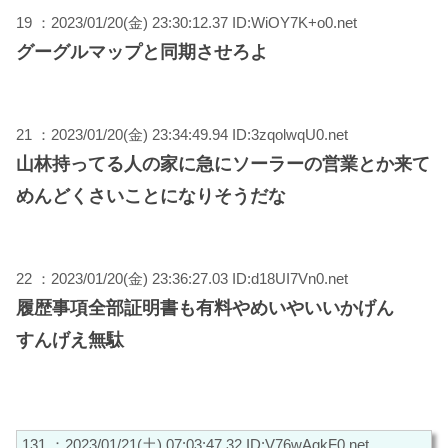
19 ：2023/01/20(金) 23:30:12.37 ID:WiOY7K+o0.net
グーグルマップと同期させろよ
21 ：2023/01/20(金) 23:34:49.94 ID:3zqolwqU0.net
山林持ってる人の家に急にソーラーの営業とか来て
めんどくさいことになりそうだな
22 ：2023/01/20(金) 23:36:27.03 ID:d18UI7Vn0.net
履歴事項全部証明書も有料やめいやいいかげん
すんげえ無駄
131 ：2023/01/21(土) 07:03:47.32 ID:V76wAgkF0.net