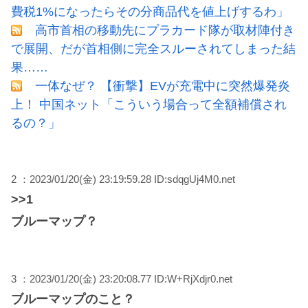
費税1%になったらその分商品代を値上げするわ」
高市首相の移動先にプラカード隊が取材陣付き
で展開、だが首相側に完全スルーされてしまった結
果……
一体なぜ？ 【衝撃】EVが充電中に突然爆発炎
上！ 中国ネット「こういう場合って全額補償され
るの？」
2 ：2023/01/20(金) 23:19:59.28 ID:sdqgUj4M0.net
>>1
ブルーマップ？
3 ：2023/01/20(金) 23:20:08.77 ID:W+RjXdjr0.net
ブルーマップのこと？