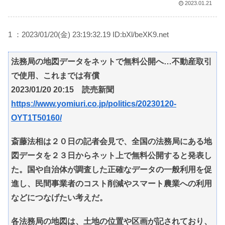
2023.01.21
1 ：2023/01/20(金) 23:19:32.19 ID:bXl/beXK9.net
法務局の地図データをネットで無料公開へ…不動産取引
で使用、これまでは有償
2023/01/20 20:15 読売新聞
https://www.yomiuri.co.jp/politics/20230120-
OYT1T50160/
斎藤法相は２０日の記者会見で、全国の法務局にある地
図データを２３日からネット上で無料公開すると発表し
た。国や自治体が調査した正確なデータの一般利用を促
進し、民間事業者のコスト削減やスマート農業への利用
などにつなげたい考えだ。
各法務局の地図は、土地の位置や区画が記されており、