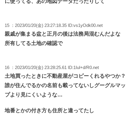
に使ってる、あの地図データだったりして
15 ：2023/01/20(金) 23:27:18.35 ID:vs1yOdk00.net
親戚が集まる盆と正月の後は法務局混むんだよな
所有してる土地の確認で
16 ：2023/01/20(金) 23:28:25.61 ID:1Iul+d/R0.net
土地買ったときに不動産屋がコピーくれるやつか？
誰が住んでるかの名前も載ってないしグーグルマッ
プより見にくいような…
地番とかの付き方も住所と違ってたし