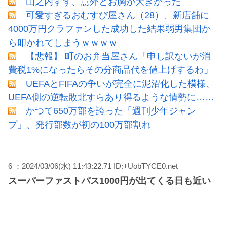
山之内すず、意外とお胸が大きかった
可愛すぎるおむすび屋さん（28）、新店舗に
4000万円クラファンした成功した結果弱男集団か
ら叩かれてしまうｗｗｗｗ
【悲報】 町のお弁当屋さん「申し訳ないが消
費税1%になったらその分商品代を値上げするわ」
UEFAとFIFAの争いが完全に泥沼化した模様、
UEFA側の逆転敗北すらあり得るような情勢に……
かつて650万部を誇った「週刊少年ジャン
プ」、発行部数が初の100万部割れ
6 ：2024/03/06(水) 11:43:22.71 ID:+UobTYCE0.net
スーパーファストパス1000円が出てくる日も近い