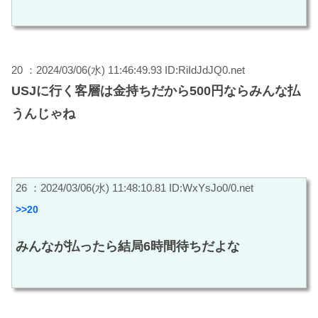
20 ：2024/03/06(水) 11:46:49.93 ID:RiIdJdJQ0.net
USJに行く客層は金持ちだから500円ならみんな払
うんじゃね
26 ：2024/03/06(水) 11:48:10.81 ID:WxYsJo0/0.net
>>20
みんなが払ったら結局6時間待ちだよな