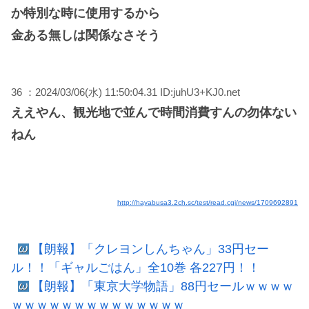
か特別な時に使用するから
金ある無しは関係なさそう
36 ：2024/03/06(水) 11:50:04.31 ID:juhU3+KJ0.net
ええやん、観光地で並んで時間消費すんの勿体ない
ねん
http://hayabusa3.2ch.sc/test/read.cgi/news/1709692891
【朗報】「クレヨンしんちゃん」33円セー
ル！！「ギャルごはん」全10巻 各227円！！
【朗報】「東京大学物語」88円セールｗｗｗｗ
ｗｗｗｗｗｗｗｗｗｗｗｗｗｗ