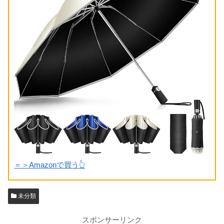
＝＞Amazonで買う👆
未分類
スポンサーリンク