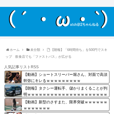
ホーム
未分類
【朗報】「6時間待ち」を500円でスキ
ップ 飲食店でも「ファストパス」が広がる
人気記事リストRSS
【動画】ショートスリーパー堀さん、対面で高須
幹弥にキレるｗｗｗｗｗｗｗｗｗ
【朗報】タクシー運転手、儲かりまくることが判
明ｗｗｗｗｗｗｗｗｗｗｗｗｗｗｗｗｗｗｗｗｗ
ｗｗｗｗ
【動画】新型のさすまた、限界突破ｗｗｗｗｗｗ
ｗｗｗｗｗｗｗ