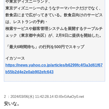
や東京ディズニーランド、
東京ディズニーシーのようなテーマパークだけでなく、
飲食店にまで広がってきている。飲食店向けのサービス
は、レストランの予約・
検索サービスや顧客管理システムを展開するテーブルチ
ェック（東京都中央区）が、2月9日に提供を開始した。
「最大6時間待ち」の行列を500円でスキップ
イカソース
https://news.yahoo.co.jp/articles/b6299fc4f3a3d61f67
b55b2d4e2e0ab902efc643
2 ：2024/03/06(水) 11:42:28.14 ID:I0vGAaOy0.net
安いな。