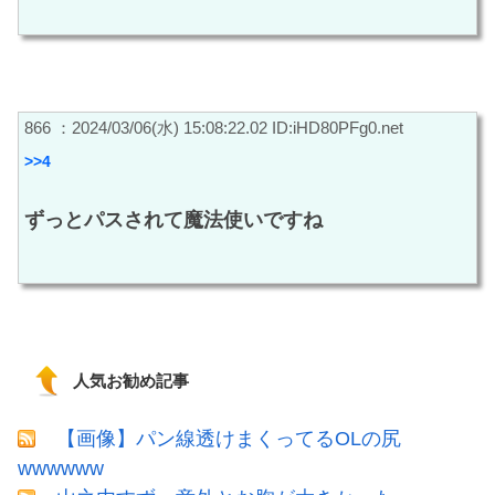
866 ：2024/03/06(水) 15:08:22.02 ID:iHD80PFg0.net
>>4
ずっとパスされて魔法使いですね
人気お勧め記事
【画像】パン線透けまくってるOLの尻
wwwwww