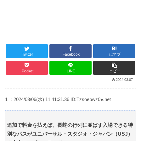
Twitter
Facebook
はてブ
Pocket
LINE
コピー
2024.03.07
1 ：2024/03/06(水) 11:41:31.36 ID:Tzsoebwz0●.net
追加で料金を払えば、長蛇の行列に並ばず入場できる特
別なパスがユニバーサル・スタジオ・ジャパン（USJ）