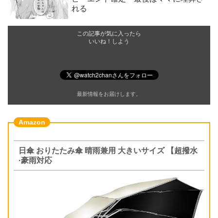
れる
この記事が気に入ったら
いいね！しよう
最新情報をお届けします。
日傘 おりたたみ傘 晴雨兼用 大きいサイズ 【超撥水
·豪雨対応