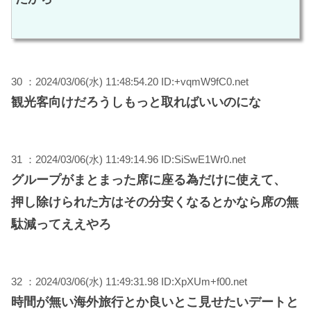
30 ：2024/03/06(水) 11:48:54.20 ID:+vqmW9fC0.net
観光客向けだろうしもっと取ればいいのにな
31 ：2024/03/06(水) 11:49:14.96 ID:SiSwE1Wr0.net
グループがまとまった席に座る為だけに使えて、
押し除けられた方はその分安くなるとかなら席の無
駄減ってええやろ
32 ：2024/03/06(水) 11:49:31.98 ID:XpXUm+f00.net
時間が無い海外旅行とか良いとこ見せたいデートと