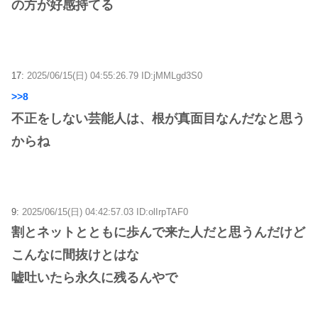
の方が好感持てる
17:
2025/06/15(日) 04:55:26.79 ID:jMMLgd3S0
>>8
不正をしない芸能人は、根が真面目なんだなと思う
からね
9:
2025/06/15(日) 04:42:57.03 ID:olIrpTAF0
割とネットとともに歩んで来た人だと思うんだけど
こんなに間抜けとはな
嘘吐いたら永久に残るんやで