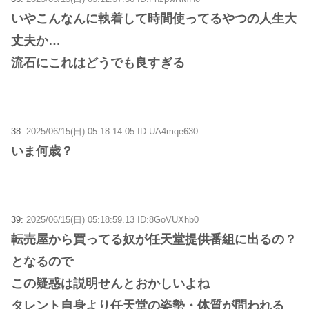
いやこんなんに執着して時間使ってるやつの人生大
丈夫か…
流石にこれはどうでも良すぎる
38:
2025/06/15(日) 05:18:14.05 ID:UA4mqe630
いま何歳？
39:
2025/06/15(日) 05:18:59.13 ID:8GoVUXhb0
転売屋から買ってる奴が任天堂提供番組に出るの？
となるので
この疑惑は説明せんとおかしいよね
タレント自身より任天堂の姿勢・体質が問われる