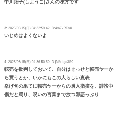
中川翔子(しようこ)さんの味方です
3:
2025/06/15(日) 04:32:59.42 ID:4ra7kRDv0
いじめはよくないよ
4:
2025/06/15(日) 04:36:50.50 ID:jMMLgd3S0
転売を批判しておいて、自分はせっせと転売ヤーか
ら買うとか、いかにもこの人らしい裏表
挙げ句の果てに転売ヤーからの購入指摘を、誹謗中
傷だと罵り、呪いの言葉まで放つ邪悪っぷり