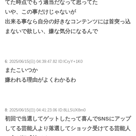
てた時点でもう適当だなって思ってた
いや、この事だけじゃないが
出来る事なら自分の好きなコンテンツには首突っ込
まないで欲しい、嫌な気分になるんで
6:
2025/06/15(日) 04:39:47.82 ID:lCryY+1K0
またこいつか
嫌われる理由がよくわかるわ
8:
2025/06/15(日) 04:41:23.06 ID:8LLSUX8m0
初回で当選してゲットしたって喜んでSNSにアップ
してる芸能人より落選してショック受けてる芸能人