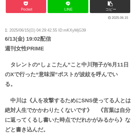
Pocket
LINE
コピー
2025.06.15
1:
2025/06/15(日) 04:29:42.55 ID:mKXyMjG39
6/13(金) 19:02配信
週刊女性PRIME
タレントの“しょこたん”こと中川翔子が6月11日
のXで行った“意味深”ポストが波紋を呼んでい
る。
中川は《人を攻撃するためにSNS使ってる人とは
絶対人生でかかわりたくないです》 《言葉は自分
に返ってくるし書いた時点でだれかがみるから》な
どと書き込んだ。