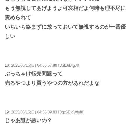
もう無視してあげようよ可哀相だよ何時も理不尽に
責められて
いちいち絡まずに放っておいて無視するのが一番優
しい
18:
2025/06/15(日) 04:55:57.98 ID:ilz6DfgJ0
ぶっちゃけ転売問題って
売るやつより買うやつの方があれだよな
19:
2025/06/15(日) 04:56:09.83 ID:pSEloWbd0
じゃあ誰が悪いの？