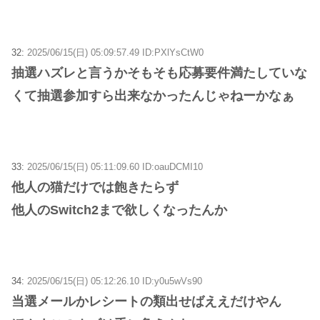
32:
2025/06/15(日) 05:09:57.49 ID:PXlYsCtW0
抽選ハズレと言うかそもそも応募要件満たしていな
くて抽選参加すら出来なかったんじゃねーかなぁ
33:
2025/06/15(日) 05:11:09.60 ID:oauDCMI10
他人の猫だけでは飽きたらず
他人のSwitch2まで欲しくなったんか
34:
2025/06/15(日) 05:12:26.10 ID:y0u5wVs90
当選メールかレシートの類出せばええだけやん