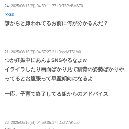
24:
2025/06/15(日) 04:59:11.77 ID:T3PzBVB70
>>22
誰からと嫌われてるお前に何が分かるんだ？
21:
2025/06/15(日) 04:57:27.21 ID:goMT51/o0
つか妊娠中にあんまSNSやるなよw
イライラしたり画面ばかり見て猫背の姿勢ばかりや
ってるとお腹張って早産傾向になるよ
一応、子育て終了してる組からのアドバイス
23:
2025/06/15(日) 04:59:05.17 ID:dIV7iKua0