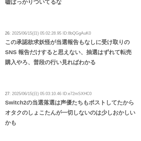
嘘ばっかりついてるな
26:
2025/06/15(日) 05:02:28.95 ID:8bQGgAuK0
この承認欲求妖怪が当選報告もなしに受け取りの
SNS 報告だけすると思えない、抽選はずれて転売
購入やろ、普段の行い見ればわかる
27:
2025/06/15(日) 05:03:10.46 ID:e72mSXHC0
Switch2の当選落選は声優たちもポストしてたから
オタクのしょこたんが一切しないのは少しおかしい
かも