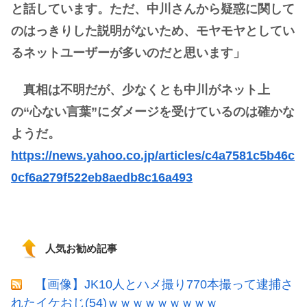
と話しています。ただ、中川さんから疑惑に関して
のはっきりした説明がないため、モヤモヤとしてい
るネットユーザーが多いのだと思います」
真相は不明だが、少なくとも中川がネット上
の“心ない言葉”にダメージを受けているのは確かな
ようだ。
https://news.yahoo.co.jp/articles/c4a7581c5b46c
0cf6a279f522eb8aedb8c16a493
人気お勧め記事
【画像】JK10人とハメ撮り770本撮って逮捕さ
れたイケおじ(54)ｗｗｗｗｗｗｗｗｗ