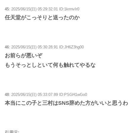
45:
2025/06/15(日) 05:29:32.01 ID:1krrnvIr0
任天堂がこっそりと送ったのか
46:
2025/06/15(日) 05:30:28.91 ID:JH6Z3hg00
お前らが悪いぞ
もうそっとしといて何も触れてやるな
48:
2025/06/15(日) 05:33:07.89 ID:PSGH1wGo0
本当にこの子と三村はSNS辞めた方がいいと思うわ
引用元: