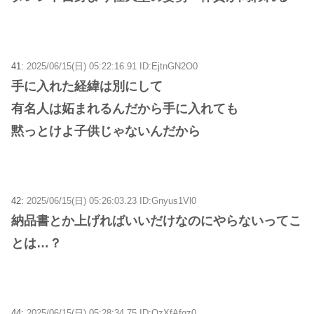
41:
2025/06/15(日) 05:22:16.91 ID:EjtnGN2O0
手に入れた経緯は別にして
有名人は妬まれるんだから手に入れても
黙っとけよ子供じゃないんだから
42:
2025/06/15(日) 05:26:03.23 ID:Gnyus1Vl0
納品書とか上げればいいだけなのにやらないってこ
とは…？
44:
2025/06/15(日) 05:28:34.75 ID:OzXfAfqz0