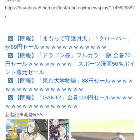
https://hayabusa9.5ch.net/test/read.cgi/mnewsplus/1749929382
/
【朗報】「まもって守護月天」「クローバー」
が99円セールｗｗｗｗｗｗｗｗｗｗｗｗ
【朗報】「ドラゴン桜」フルカラー 版 全巻70
円セールｗｗｗｗｗｗｗｗ スポーツ漫画50％ポイ
ント還元セール
【朗報】「東京大学物語」88円セールｗｗｗｗ
ｗｗｗｗｗｗｗｗｗｗｗｗｗｗ
【朗報】「GANTZ」全巻100円セールｗｗｗｗ
ｗｗｗｗｗｗｗｗｗｗｗｗｗ
新着記事画像RSS