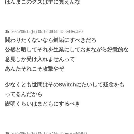
ほんまこのクズは手に負えんな
35:
2025/06/15(日) 05:12:39.58 ID:rtvHFuJk0
関わりたくないなら鍵垢にすべきだろ
公然と晒してそれを生業にしておきながら好意的な
意見しか受け入れませんって
あんたそれこそ攻撃やぞ
少なくとも世間はそのSwitchにたいして疑念をも
ってるんだから
説明くらいはまともにするべき
36:
2025/06/15(日) 05:12:57.56 ID:FnzpwNMH0