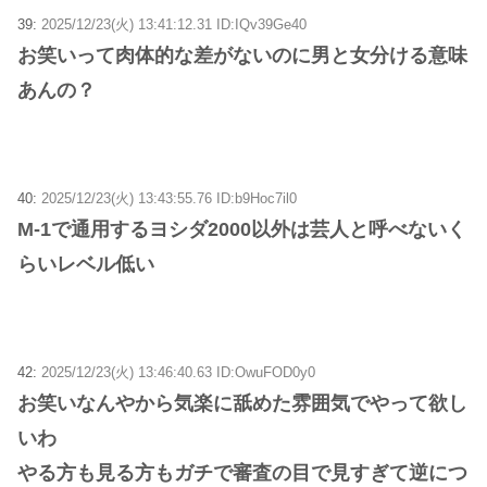
39:
2025/12/23(火) 13:41:12.31 ID:IQv39Ge40
お笑いって肉体的な差がないのに男と女分ける意味
あんの？
40:
2025/12/23(火) 13:43:55.76 ID:b9Hoc7il0
M-1で通用するヨシダ2000以外は芸人と呼べないく
らいレベル低い
42:
2025/12/23(火) 13:46:40.63 ID:OwuFOD0y0
お笑いなんやから気楽に舐めた雰囲気でやって欲し
いわ
やる方も見る方もガチで審査の目で見すぎて逆につ