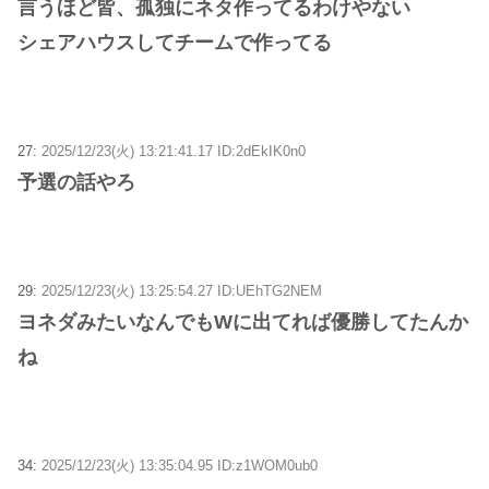
言うほど皆、孤独にネタ作ってるわけやない
シェアハウスしてチームで作ってる
27:
2025/12/23(火) 13:21:41.17 ID:2dEkIK0n0
予選の話やろ
29:
2025/12/23(火) 13:25:54.27 ID:UEhTG2NEM
ヨネダみたいなんでもWに出てれば優勝してたんか
ね
34:
2025/12/23(火) 13:35:04.95 ID:z1WOM0ub0