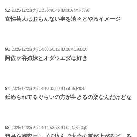
52:
2025/12/23(火) 13:58:40.48 ID:3uA7mR3W0
女性芸人はおもんない事を淡々とやるイメージ
56:
2025/12/23(火) 14:09:50.12 ID:18M1b8BL0
阿佐ヶ谷姉妹とオダウエダは好き
57:
2025/12/23(火) 14:10:33.99 ID:eiE8qP020
舐められてるぐらいの方が生きるの楽なんだけどな
58:
2025/12/23(火) 14:14:53.73 ID:C+4JSF0q0
粗品を審査員にブチ込んで大会の質が上がるどころ