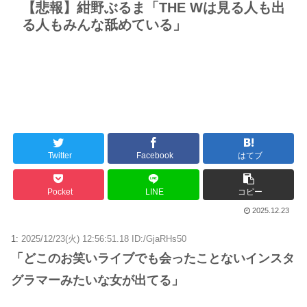
【悲報】紺野ぶるま「THE Wは見る人も出
る人もみんな舐めている」
Twitter
Facebook
はてブ
Pocket
LINE
コピー
2025.12.23
1:
2025/12/23(火) 12:56:51.18 ID:/GjaRHs50
「どこのお笑いライブでも会ったことないインスタ
グラマーみたいな女が出てる」