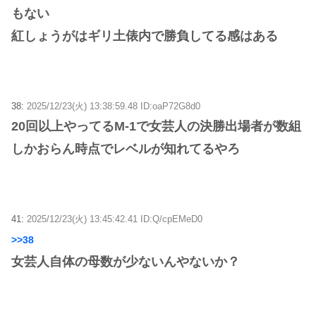
もない
紅しょうがはギリ土俵内で勝負してる感はある
38:
2025/12/23(火) 13:38:59.48 ID:oaP72G8d0
20回以上やってるM-1で女芸人の決勝出場者が数組
しかおらん時点でレベルが知れてるやろ
41:
2025/12/23(火) 13:45:42.41 ID:Q/cpEMeD0
>>38
女芸人自体の母数が少ないんやないか？