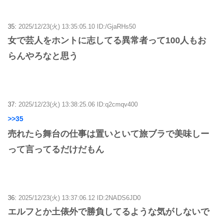
35:
2025/12/23(火) 13:35:05.10 ID:/GjaRHs50
女で芸人をホントに志してる異常者って100人もお
らんやろなと思う
37:
2025/12/23(火) 13:38:25.06 ID:q2cmqv400
>>35
売れたら舞台の仕事は置いといて旅ブラで美味しー
って言ってるだけだもん
36:
2025/12/23(火) 13:37:06.12 ID:2NADS6JD0
エルフとか土俵外で勝負してるような気がしないで