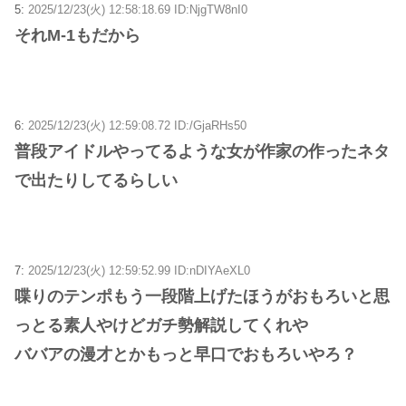
5:
2025/12/23(火) 12:58:18.69 ID:NjgTW8nI0
それM-1もだから
6:
2025/12/23(火) 12:59:08.72 ID:/GjaRHs50
普段アイドルやってるような女が作家の作ったネタ
で出たりしてるらしい
7:
2025/12/23(火) 12:59:52.99 ID:nDIYAeXL0
喋りのテンポもう一段階上げたほうがおもろいと思
っとる素人やけどガチ勢解説してくれや
ババアの漫才とかもっと早口でおもろいやろ？