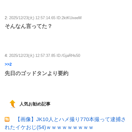
2:
2025/12/23(火) 12:57:14.65 ID:2ktKUxeeM
そんなん言ってた？
4:
2025/12/23(火) 12:57:37.85 ID:/GjaRHs50
>>2
先日のゴッドタンより要約
人気お勧め記事
【画像】JK10人とハメ撮り770本撮って逮捕さ
れたイケおじ(54)ｗｗｗｗｗｗｗｗｗ