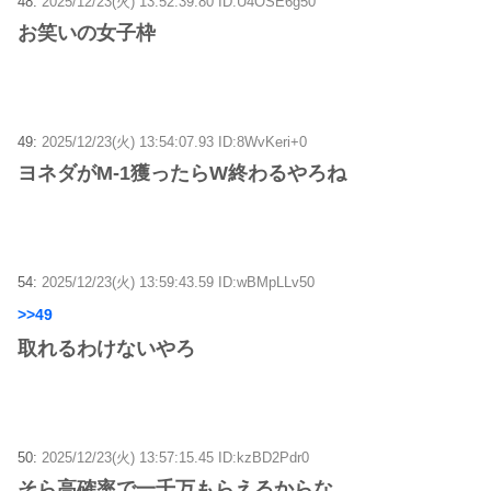
48:
2025/12/23(火) 13:52:39.80 ID:U4OSE6g50
お笑いの女子枠
49:
2025/12/23(火) 13:54:07.93 ID:8WvKeri+0
ヨネダがM-1獲ったらW終わるやろね
54:
2025/12/23(火) 13:59:43.59 ID:wBMpLLv50
>>49
取れるわけないやろ
50:
2025/12/23(火) 13:57:15.45 ID:kzBD2Pdr0
そら高確率で一千万もらえるからな