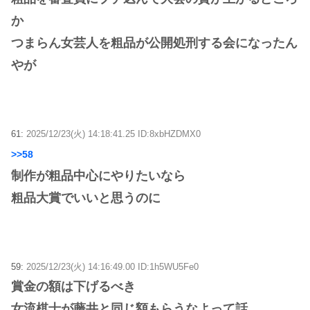
か
つまらん女芸人を粗品が公開処刑する会になったん
やが
61:
2025/12/23(火) 14:18:41.25 ID:8xbHZDMX0
>>58
制作が粗品中心にやりたいなら
粗品大賞でいいと思うのに
59:
2025/12/23(火) 14:16:49.00 ID:1h5WU5Fe0
賞金の額は下げるべき
女流棋士が藤井と同じ額もらうなよって話