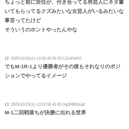
ちょっと前に吉住が、付き合ってる男芸人にネタ書
いてもらってるクズみたいな女芸人がいるみたいな
事言ってたけど
そういうのホントやったんやな
12:
2025/12/23(火) 13:02:48.50 ID:C1JuPdIX0
でもM-1R-1より優勝者がその後もそれなりのポジ
ションでやってるイメージ
13:
2025/12/23(火) 13:02:50.45 ID:QqQNWQxq0
M‐1二回戦落ちが決勝に出れる世界