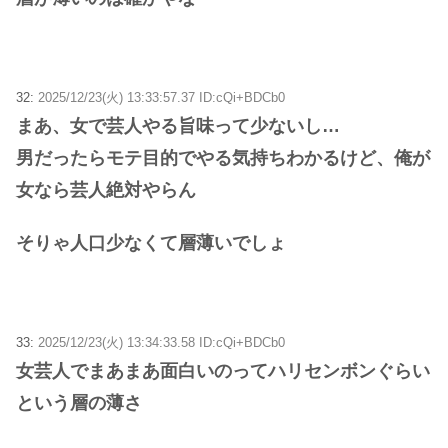
32:
2025/12/23(火) 13:33:57.37 ID:cQi+BDCb0
まあ、女で芸人やる旨味って少ないし…
男だったらモテ目的でやる気持ちわかるけど、俺が
女なら芸人絶対やらん
そりゃ人口少なくて層薄いでしょ
33:
2025/12/23(火) 13:34:33.58 ID:cQi+BDCb0
女芸人でまあまあ面白いのってハリセンボンぐらい
という層の薄さ