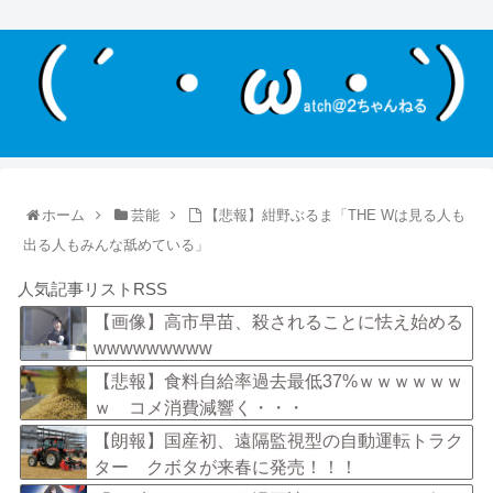
ホーム
芸能
【悲報】紺野ぶるま「THE Wは見る人も
出る人もみんな舐めている」
人気記事リストRSS
【画像】高市早苗、殺されることに怯え始める
wwwwwwwww
【悲報】食料自給率過去最低37%ｗｗｗｗｗｗ
ｗ コメ消費減響く・・・
【朗報】国産初、遠隔監視型の自動運転トラク
ター クボタが来春に発売！！！