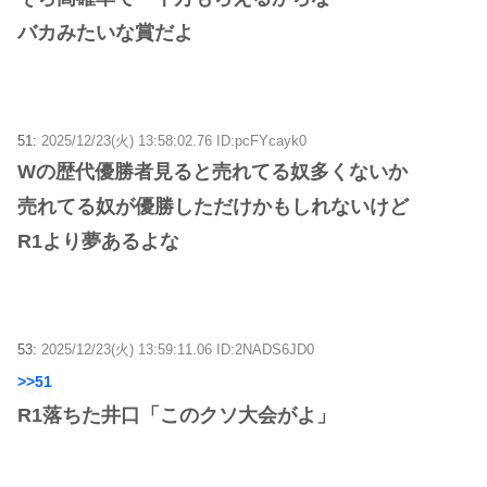
バカみたいな賞だよ
51:
2025/12/23(火) 13:58:02.76 ID:pcFYcayk0
Wの歴代優勝者見ると売れてる奴多くないか
売れてる奴が優勝しただけかもしれないけど
R1より夢あるよな
53:
2025/12/23(火) 13:59:11.06 ID:2NADS6JD0
>>51
R1落ちた井口「このクソ大会がよ」