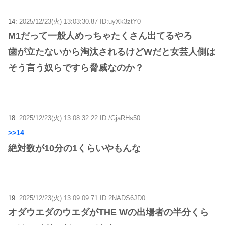
14:
2025/12/23(火) 13:03:30.87 ID:uyXk3ztY0
M1だって一般人めっちゃたくさん出てるやろ
歯が立たないから淘汰されるけどWだと女芸人側は
そう言う奴らですら脅威なのか？
18:
2025/12/23(火) 13:08:32.22 ID:/GjaRHs50
>>14
絶対数が10分の1くらいやもんな
19:
2025/12/23(火) 13:09:09.71 ID:2NADS6JD0
オダウエダのウエダがTHE Wの出場者の半分くら