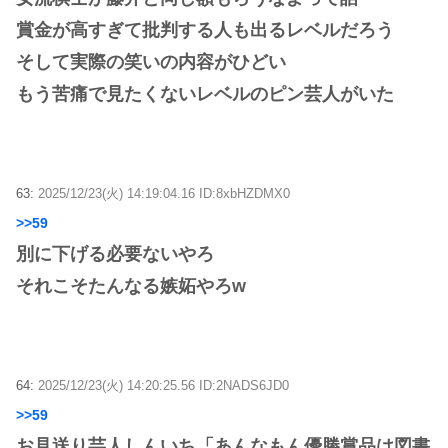
賞金が高すぎて批判する人も出るレベルだろう
そして実際の笑いの内容がひどい
もう苦痛で見たくないレベルのピン芸人がいた
63:
2025/12/23(火) 14:19:04.16 ID:8xbHZDMX0
>>59
別に下げる必要ないやろ
それこそたんなる嫉妬やろw
64:
2025/12/23(火) 14:20:25.56 ID:2NADS6JD0
>>59
お見送り芸人しんいち「あんなもん優勝賞品は図書