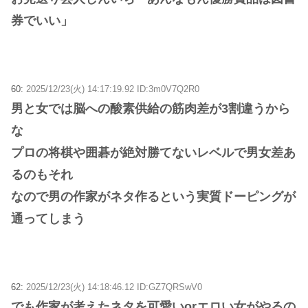
券でいい」
60:
2025/12/23(火) 14:17:19.92 ID:3m0V7Q2R0
男と女では脳への酸素供給の筋肉差が3割違うから
な
プロの将棋や囲碁が絶対勝てないレベルで男女差あ
るのもそれ
なので男の作家がネタ作るという実質ドーピングが
通ってしまう
62:
2025/12/23(火) 14:18:46.12 ID:GZ7QRSwV0
でも作家が考えたネタを可愛いorエロい女がやるの