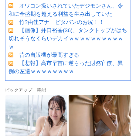
オワコン扱いされていたデジモンさん、令
和に全盛期を超える利益を生み出していた
竹?由佳アナ ピタパンのお尻！！
【画像】井口裕香(36)、タンクトップがはち
切れそうなくらいデカイｗｗｗｗｗｗｗｗｗｗ
ｗ
昔の自販機が最高すぎる
【悲報】高市早苗に逆らった財務官僚、異
例の左遷ｗｗｗｗｗｗｗｗ
ピックアップ 芸能