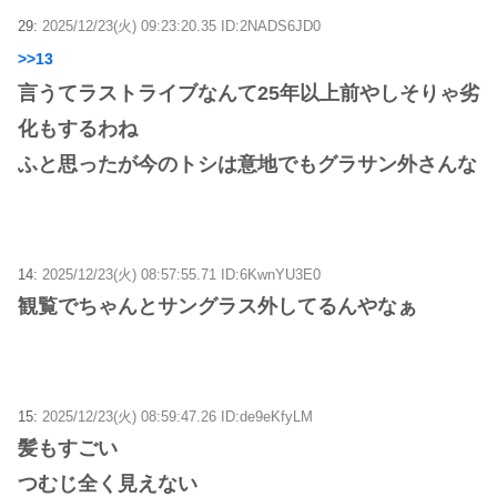
29:
2025/12/23(火) 09:23:20.35 ID:2NADS6JD0
>>13
言うてラストライブなんて25年以上前やしそりゃ劣
化もするわね
ふと思ったが今のトシは意地でもグラサン外さんな
14:
2025/12/23(火) 08:57:55.71 ID:6KwnYU3E0
観覧でちゃんとサングラス外してるんやなぁ
15:
2025/12/23(火) 08:59:47.26 ID:de9eKfyLM
髪もすごい
つむじ全く見えない