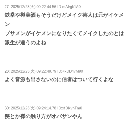
27:
2025/12/23(火) 09:22:44.56 ID:mAlrgk1A0
鉄拳や樽美酒もそうだけどメイク芸人は元がイケメ
ン
ブサメンがイケメンになりたくてメイクしたのとは
派生が違うのよね
28:
2025/12/23(火) 09:22:49.79 ID:+kDD47M90
よく音源も出さないのに信者はついて行くよな
30:
2025/12/23(火) 09:24:14.78 ID:xfDKvnTm0
髪とか襟の触り方がオバサンやん