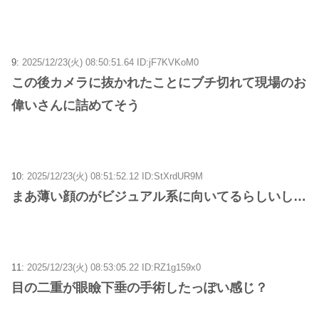
9:
2025/12/23(火) 08:50:51.64 ID:jF7KVKoM0
この後カメラに抜かれたことにブチ切れて現場のお
偉いさんに詰めてそう
10:
2025/12/23(火) 08:51:52.12 ID:StXrdUR9M
まあ薄い顔のがビジュアル系に向いてるらしいし…
11:
2025/12/23(火) 08:53:05.22 ID:RZ1g159x0
目の二重が眼瞼下垂の手術したっぽい感じ？