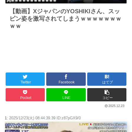
判ｗｗｗｗｗｗｗｗｗｗｗｗ
【動画】XジャパンのYOSHIKIさん、スッ
ピン姿を激写されてしまうｗｗｗｗｗｗｗ
ｗｗ
Twitter
Facebook
はてブ
Pocket
LINE
コピー
2025.12.23
1:
2025/12/23(火) 08:44:39.39 ID:z87pGX9/0