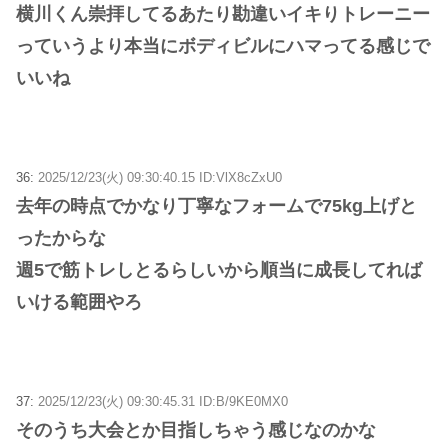
横川くん崇拝してるあたり勘違いイキりトレーニー
っていうより本当にボディビルにハマってる感じで
いいね
36:
2025/12/23(火) 09:30:40.15 ID:VlX8cZxU0
去年の時点でかなり丁寧なフォームで75kg上げと
ったからな
週5で筋トレしとるらしいから順当に成長してれば
いける範囲やろ
37:
2025/12/23(火) 09:30:45.31 ID:B/9KE0MX0
そのうち大会とか目指しちゃう感じなのかな