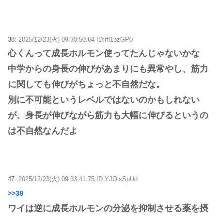
38:
2025/12/23(火) 09:30:50.64 ID:rfl1bzGP0
心くんって成長ホルモン使ってたんじゃないかな
中学からの身長の伸びがあまりにも異常やし、筋力
に関しても伸びがちょっと不自然だな。
別に不可能というレベルではないのかもしれない
が、身長が伸びながら筋力も大幅に伸びるというの
は不自然なんだよ
47:
2025/12/23(火) 09:33:41.75 ID:YJQisSpUd
>>38
ワイは逆に成長ホルモンの分泌を抑制させる薬を摂