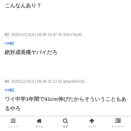
こんなんあり？
83:
2025/12/23(火) 09:48:10.87 ID:XDnYffp30
>>82
絶対成長痛ヤバイだろ
84:
2025/12/23(火) 09:48:16.13 ID:q0qmBkAU0
>>82
ワイ中学3年間で41cm伸びたからそういうこともあ
るやろ
メニュー
ホーム
検索
トップ
サイドバー