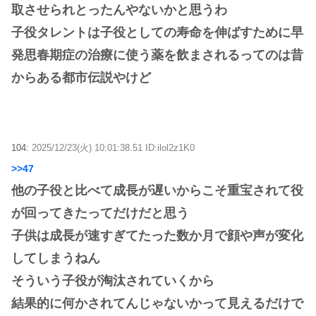
取させられとったんやないかと思うわ
子役タレントは子役としての寿命を伸ばすために早
発思春期症の治療に使う薬を飲まされるってのは昔
からある都市伝説やけど
104:
2025/12/23(火) 10:01:38.51 ID:ilol2z1K0
>>47
他の子役と比べて成長が遅いからこそ重宝されて役
が回ってきたってだけだと思う
子供は成長が速すぎてたった数か月で顔や声が変化
してしまうねん
そういう子役が淘汰されていくから
結果的に何かされてんじゃないかって見えるだけで