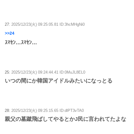
27:
2025/12/23(火) 09:25:05.81 ID:3hcMHgNi0
>>24
ｽﾏｾﾝ…ｽﾏｾﾝ…
25:
2025/12/23(火) 09:24:44.41 ID:0MuJL8EL0
いつの間にか韓国アイドルみたいになっとる
28:
2025/12/23(火) 09:25:15.65 ID:dlPT3vTA0
親父の墓蹴飛ばしてやるとかJ民に言われてたよな