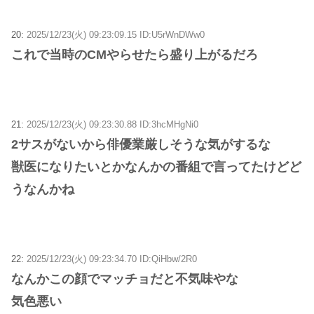
20:
2025/12/23(火) 09:23:09.15 ID:U5rWnDWw0
これで当時のCMやらせたら盛り上がるだろ
21:
2025/12/23(火) 09:23:30.88 ID:3hcMHgNi0
2サスがないから俳優業厳しそうな気がするな
獣医になりたいとかなんかの番組で言ってたけどど
うなんかね
22:
2025/12/23(火) 09:23:34.70 ID:QiHbw/2R0
なんかこの顔でマッチョだと不気味やな
気色悪い