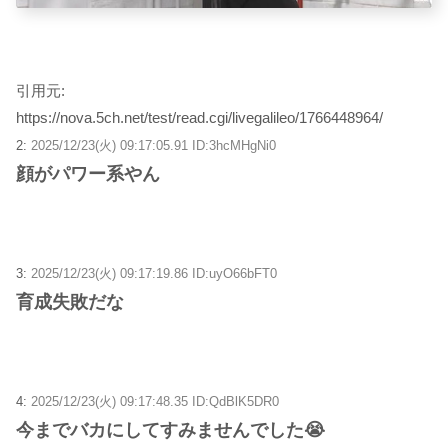
引用元:
https://nova.5ch.net/test/read.cgi/livegalileo/1766448964/
2:
2025/12/23(火) 09:17:05.91 ID:3hcMHgNi0
顔がパワー系やん
3:
2025/12/23(火) 09:17:19.86 ID:uyO66bFT0
育成失敗だな
4:
2025/12/23(火) 09:17:48.35 ID:QdBlK5DR0
今までバカにしてすみませんでした😭