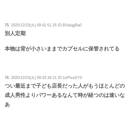
75:
2025/12/23(火) 09:42:51.25 ID:BVaIqgRa0
別人定期
本物は背が小さいままでカプセルに保管されてる
76:
2025/12/23(火) 09:43:34.21 ID:1oPfxaSY0
つい最近まで子ども店長だった人がもうほとんどの
成人男性よりパワーあるなんて時が経つのは速いな
あ