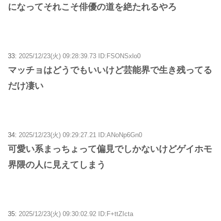
になってそれこそ俳優の道を絶たれるやろ
33:
2025/12/23(火) 09:28:39.73 ID:FSONSxlo0
マッチョはどうでもいいけど芸能界で生き残ってる
だけ凄い
34:
2025/12/23(火) 09:29:27.21 ID:ANoNp6Gn0
可愛い系まっちょって偏見でしかないけどゲイホモ
界隈の人に見えてしまう
35:
2025/12/23(火) 09:30:02.92 ID:F+ttZIcta