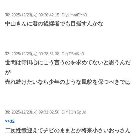
30:
2025/12/23(火) 09:26:42.15 ID:yUmatEYb0
中山きんに君の後継者でも目指すんかな
32:
2025/12/23(火) 09:28:31.38 ID:qlTSpiKa0
世間は寺田心にこう言うのを求めてないと思うんだ
が
売れ続けたいなら少年のような風貌を保つべきでは
39:
2025/12/23(火) 09:31:02.50 ID:YJQisSpUd
>>32
二次性徴迎えてチビのままとか将来小さいおっさん