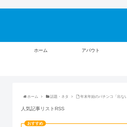
ホーム
アバウト
ホーム
話題・ネタ
年末年始のパチンコ「出な
人気記事リストRSS