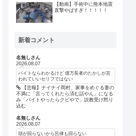
【動画】手術中に熊本地震
直撃やばすぎ！！！！！
新着コメント
名無しさん
2026.08.07
バイトならわかるけど 億万長者のたかしが言
われていいセリフではない
【悲報】ナイナイ岡村、家事をめぐる妻の
不満に「言ってくれたら済む話やん」になる
み「バイトやったらクビやで」説教受け黙り
込む
名無しさん
2026.08.07
頭が回らないから呂律も回らない