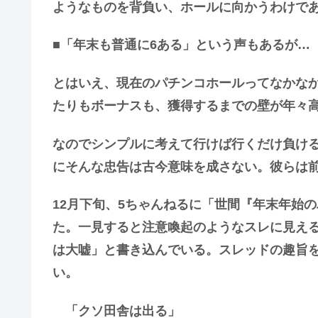
ようなものを背負い、ホールに向かうわけで
■「年末も普通に6ある」という声もあるが…
とはいえ、現在のパチンコホールってなかな
たりもボーナスも、獲得するまでの壁が年々
なのでシンプルに考えて行けば行くだけ負け
にそんな忠告は古今意味を成さない。彼らは
12月下旬、5ちゃんねるに「世間『年末年始
た。一見すると注意喚起のようなスレに見え
は大嘘」と書き込んでいる。スレッドの趣旨
い。
「クソ田舎は出る」