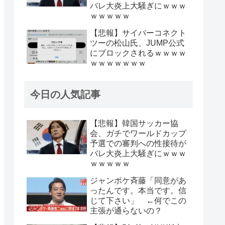
バレ大炎上大騒ぎにｗｗｗ
ｗｗｗｗｗ
【悲報】サイバーコネクト
ツーの松山氏、JUMP公式
にブロックされるｗｗｗｗ
ｗｗｗｗｗｗｗ
今日の人気記事
【悲報】韓国サッカー協
会、ガチでワールドカップ
予選での審判への性接待が
バレ大炎上大騒ぎにｗｗｗ
ｗｗｗｗｗ
ジャンポケ斉藤「同意があ
ったんです。本当です。信
じて下さい」 ←何でこの
主張が通らないの？