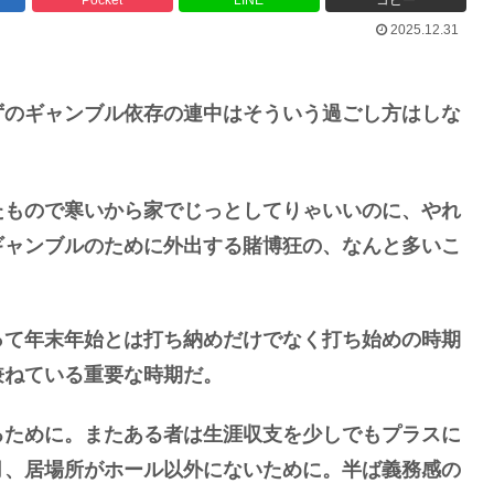
2025.12.31
ずのギャンブル依存の連中はそういう過ごし方はしな
たもので寒いから家でじっとしてりゃいいのに、やれ
ギャンブルのために外出する賭博狂の、なんと多いこ
って年末年始とは打ち納めだけでなく打ち始めの時期
兼ねている重要な時期だ。
るために。またある者は生涯収支を少しでもプラスに
月、居場所がホール以外にないために。半ば義務感の