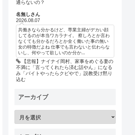
通らないの？
名無しさん
2026.08.07
共働きなら分かるけど、専業主婦がデカい顔
してるのが本当ワカラナイ。 察しろとか言わ
なくても分かるだろとか全く働いた事の無い
女の特徴だよね 仕事でも言わないと伝わらな
いし、何やって欲しいのか分か...
【悲報】ナイナイ岡村、家事をめぐる妻の
不満に「言ってくれたら済む話やん」になる
み「バイトやったらクビやで」説教受け黙り
込む
アーカイブ