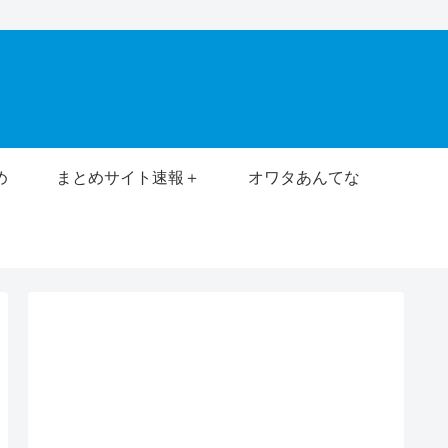
め
まとめサイト速報＋
オワタあんてな