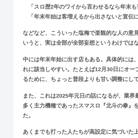
「スロ歴2年のワイから言わせるなら年末も
「年末年始は客増えるから出さないと宣伝
などなど、こういった塩梅で楽観的な人の意
いうと、実は全部が全部妄想というわけでは
中には年末年始に出す店もある。具体的には
れに該当しやすい。たとえば12月30日にオ
るために、ちょっと普段よりも甘い調整にし
また、これは2025年元日の話になるが、業
多く主力機種であったスマスロ『北斗の拳』
た。
あくまでも打った人たちが高設定に気づいた