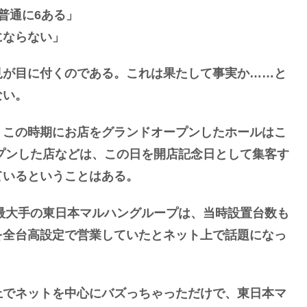
普通に6ある」
にならない」
見が目に付くのである。これは果たして事実か……と
ない。
、この時期にお店をグランドオープンしたホールはこ
ープンした店などは、この日を開店記念日として集客す
ているということはある。
界最大手の東日本マルハングループは、当時設置台数も
を全台高設定で営業していたとネット上で話題になっ
上でネットを中心にバズっちゃっただけで、東日本マ