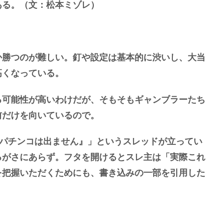
ある。（文：松本ミゾレ）
か勝つのが難しい。釘や設定は基本的に渋いし、大当
高くなっている。
る可能性が高いわけだが、そもそもギャンブラーたち
前だけを向いているので。
のパチンコは出ません』」というスレッドが立ってい
るがさにあらず。フタを開けるとスレ主は「実際これ
を把握いただくためにも、書き込みの一部を引用した