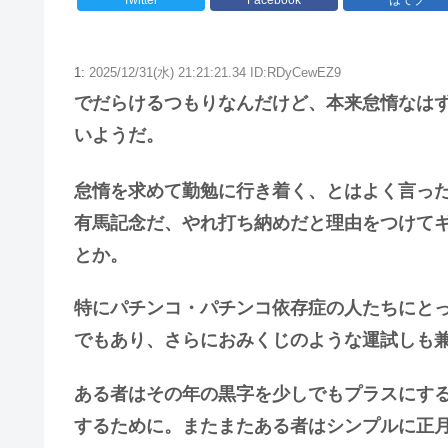
1:
2025/12/31(水) 21:21:21.34 ID:RDyCewEZ9
でだらけるつもりなんだけど、本来怠惰なは
いようだ。
怠惰を求めて勤勉に行き着く、とはよく言っ
有馬記念だ、やれ打ち納めだと理由をつけて
とか。
特にパチンコ・パチンコ依存症の人たちにと
でもあり、さらにおみくじのような運試しも
ある者はその年の黒字を少しでもプラスにす
するために。またまたある者はシンプルに正