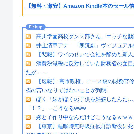
【無料・激安】Amazon Kindle本のセー
高川学園高校ダンス部さん、エッチな動
井上清華アナ 「朗読劇」ヴィジュアル
【悲報】ワイのせいで会社を辞めた新人
消費税減税に反対していた財務省の面目
たが……
【速報】 高市政権、エース級の財務官
省の言いなりではないことが判明
ぼく「妹がぼくの子供を妊娠したんだ…
「！？」→こうなるwww
嫁と子作り中なんだけどこうなるｗｗｗ
【東京】睡眠時無呼吸症候群診断後に死