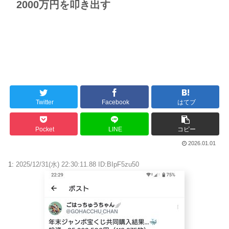
2000万円を叩き出す
Twitter
Facebook
はてブ
Pocket
LINE
コピー
2026.01.01
1:
2025/12/31(水) 22:30:11.88 ID:BIpF5zu50