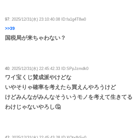
97:
2025/12/31(水) 23:10:40.08 ID:fa1g4T8w0
>>39
国税局が来ちゃわない？
40:
2025/12/31(水) 22:45:42.33 ID:SPpJzmdk0
ワイ宝くじ賛成派やけどな
いやそりゃ確率を考えたら買えんやろうけど
けどみんながみんなそういうモノを考えて生きてる
わけじゃないやろし🤔
42:
2025/12/31(水) 22:45:43.28 ID:XQtxfhSv0