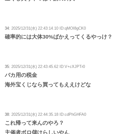
34:
2025/12/31(水) 22:43:14.10 ID:qMOI8gCK0
確率的には大体30%ばかえってくるやっけ？
35:
2025/12/31(水) 22:43:45.62 ID:V+cXJPTr0
バカ用の税金
海外宝くじなら買ってもええけどな
38:
2025/12/31(水) 22:44:35.18 ID:cdPhGHFA0
これ帰って来んのやろ？
主催者ボロ儲けらしいやん