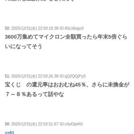
50:
2025/12/31(水) 22:50:18.38 ID:45s16ogx0
3600万集めてマイクロン全額買ったら年末5倍ぐら
いになってそう
51:
2025/12/31(水) 22:50:26.38 ID:qQ2QQjPy0
宝くじ の還元率はおおむね45％、さらに未換金が
７～８％あるって話やな
58:
2025/12/31(水) 22:53:51.67 ID:v0uOiplA0
>>51