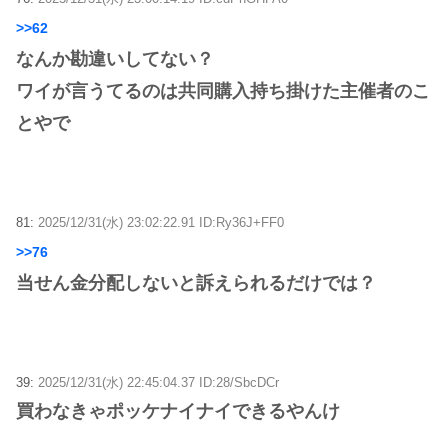
>>62
なんか勘違いしてない？
ワイが言うてるのは共同購入持ち掛けた主催者のこ
とやで
81:
2025/12/31(水) 23:02:22.91 ID:Ry36J+FF0
>>76
当せん金分配しないと訴えられるだけでは？
39:
2025/12/31(水) 22:45:04.37 ID:28/SbcDCr
買わなきゃポッケナイナイできるやんけ