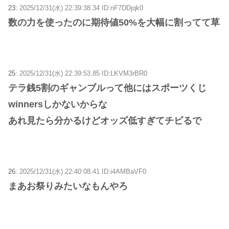
23:
2025/12/31(水) 22:39:38.34 ID:nF7DDjqk0
数の力を使ったのに期待値50%を大幅に割ってて草
25:
2025/12/31(水) 22:39:53.85 ID:LKVM3rBR0
テラ銭5割のギャンブルって他にはスポーツくじ
winnersしかないからな
あれ見たら分かるけどオッズ低すぎてチビるで
26:
2025/12/31(水) 22:40:08.41 ID:i4AMBaVF0
まあお祭りみたいなもんやろ