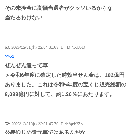
その未換金に高額当選者がクッソいるからな
当たるわけない
60:
2025/12/31(水) 22:54:31.63 ID:TMfNXU6t0
>>51
ぜんぜん違って草
＞令和6年度に確定した時効当せん金は、102億円
ありました。これは令和5年度の宝くじ販売総額の
8,088億円に対して、約1.26％にあたります。
52:
2025/12/31(水) 22:51:45.70 ID:ds/gnK/ZM
公表通りの還元率ではあるんだな