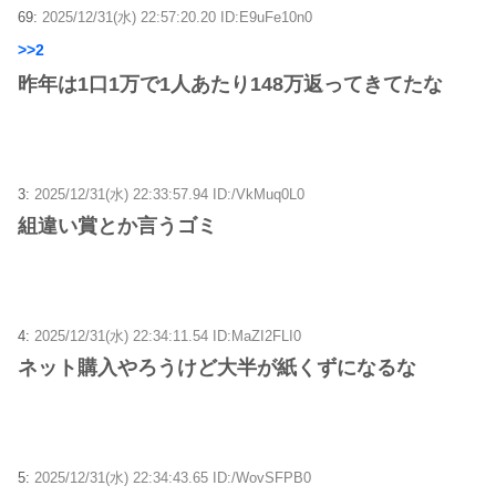
69:
2025/12/31(水) 22:57:20.20 ID:E9uFe10n0
>>2
昨年は1口1万で1人あたり148万返ってきてたな
3:
2025/12/31(水) 22:33:57.94 ID:/VkMuq0L0
組違い賞とか言うゴミ
4:
2025/12/31(水) 22:34:11.54 ID:MaZI2FLI0
ネット購入やろうけど大半が紙くずになるな
5:
2025/12/31(水) 22:34:43.65 ID:/WovSFPB0