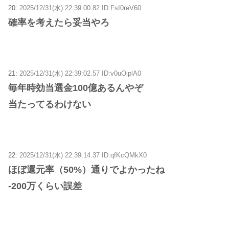
20:
2025/12/31(水) 22:39:00.82 ID:FsI0reV60
確率を考えたら妥当やろ
21:
2025/12/31(水) 22:39:02.57 ID:v0uOiplA0
毎年時効当選金100億あるんやぞ
当たってるわけない
22:
2025/12/31(水) 22:39:14.37 ID:qfKcQMkX0
ほぼ還元率（50%）通りでよかったね
‐200万くらい誤差