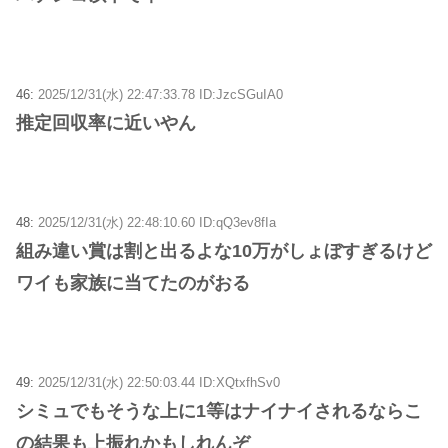
46:
2025/12/31(水) 22:47:33.78 ID:JzcSGuIA0
推定回収率に近いやん
48:
2025/12/31(水) 22:48:10.60 ID:qQ3ev8fIa
組み違い賞は割と出るよな10万がしょぼすぎるけど
ワイも家族に当てたのがおる
49:
2025/12/31(水) 22:50:03.44 ID:XQtxfhSv0
シミュでもそうな上に1等はナイナイされるならこ
の結果も上振れかもしれんぞ