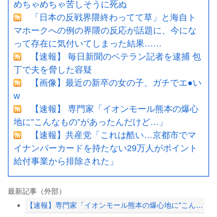
めちゃめちゃ苦しそうに死ぬ
「日本の反戦界隈終わってて草」と海自ト
マホークへの例の界隈の反応が話題に、今にな
って存在に気付いてしまった結果……
【速報】 毎日新聞のベテラン記者を逮捕 包
丁で夫を脅した容疑
【画像】最近の新卒の女の子、ガチでエ●い
w
【速報】 専門家「イオンモール熊本の爆心
地に”こんなもの”があったんだけど…」
【速報】共産党「これは酷い…京都市でマ
イナンバーカードを持たない29万人がポイント
給付事業から排除された」
最新記事（外部）
【速報】専門家「イオンモール熊本の爆心地に”こんなもの”があったんだけど…」