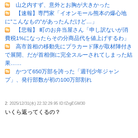
山之内すず、意外とお胸が大きかった
【速報】専門家「イオンモール熊本の爆心地
に”こんなもの”があったんだけど…」
【悲報】 町のお弁当屋さん「申し訳ないが消
費税1%になったらその分商品代を値上げするわ」
高市首相の移動先にプラカード隊が取材陣付き
で展開、だが首相側に完全スルーされてしまった結
果……
かつて650万部を誇った「週刊少年ジャン
プ」、発行部数が初の100万部割れ
2:
2025/12/31(水) 22:32:29.95 ID:fZrgEGM30
いくら返ってくるの？