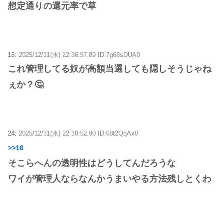
想定通りの還元率で草
16:
2025/12/31(水) 22:36:57.89 ID:7g68sDUA0
これ管理してる奴が高額当選しても隠しそうじゃね
ぇか？🤔
24:
2025/12/31(水) 22:39:52.90 ID:68t2QqAx0
>>16
そこらへんの透明性はどうしてんだろうな
ワイが管理人ならなんかうまいやる方法残しとくわ