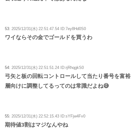
53:
2025/12/31(水) 22:51:47.54 ID:7ey8Hd0S0
ワイならその金でゴールドを買うわ
54:
2025/12/31(水) 22:51:51.24 ID:rjRhqgkS0
弓矢と板の回転コントロールして当たり番号を富裕
層向けに調整してるってのは常識だよね😅
55:
2025/12/31(水) 22:52:15.43 ID:sYFjw4Fv0
期待値3割はマジなんやね