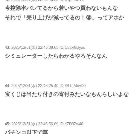
今控除率バレてるから若いやつ買わないもんな
それで「売り上げが減ってるの！😭」ってアホか
43:
2025/12/31(水) 22:46:09.63 ID:C5aR9Byad
シミュレーターしたらわかるやろそんなん
44:
2025/12/31(水) 22:46:25.40 ID:6BTsMrwD0
宝くじは当たり付きの寄付みたいなもんらしいよな
45:
2025/12/31(水) 22:46:56.69 ID:rjZD3Zw40
パチンコ以下で草