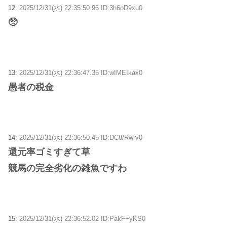
12:
2025/12/31(水) 22:35:50.96 ID:3h6oD9xu0
🥺
13:
2025/12/31(水) 22:36:47.35 ID:wIMEIkax0
愚者の税金
14:
2025/12/31(水) 22:36:50.45 ID:DC8/Rwn/0
還元率ゴミすぎて草
競馬の完全劣化の雑魚ですわ
15:
2025/12/31(水) 22:36:52.02 ID:PakF+yKS0