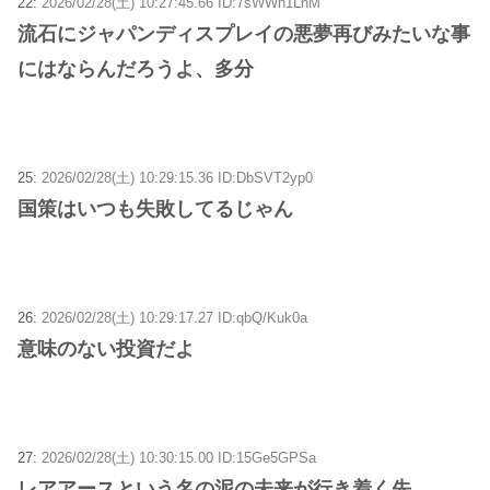
22:
2026/02/28(土) 10:27:45.66 ID:7sWWh1LhM
流石にジャパンディスプレイの悪夢再びみたいな事
にはならんだろうよ、多分
25:
2026/02/28(土) 10:29:15.36 ID:DbSVT2yp0
国策はいつも失敗してるじゃん
26:
2026/02/28(土) 10:29:17.27 ID:qbQ/Kuk0a
意味のない投資だよ
27:
2026/02/28(土) 10:30:15.00 ID:15Ge5GPSa
レアアースという名の泥の未来が行き着く先