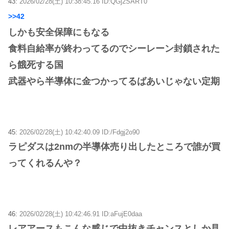
43:
2026/02/28(土) 10:38:45.16 ID:QGj2SART0
>>42
しかも安全保障にもなる
食料自給率が終わってるのでシーレーン封鎖された
ら餓死する国
武器やら半導体に金つかってるばあいじゃない定期
45:
2026/02/28(土) 10:42:40.09 ID:/Fdgj2o90
ラピダスは2nmの半導体売り出したところで誰が買
ってくれるんや？
46:
2026/02/28(土) 10:42:46.91 ID:aFujE0daa
レアアースもこんな感じで中抜きチャンスとしか見