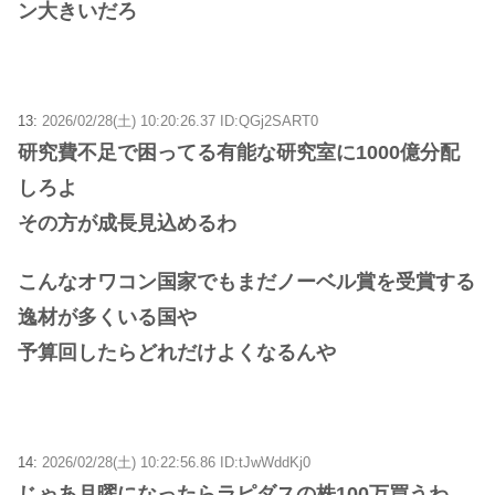
ン大きいだろ
13:
2026/02/28(土) 10:20:26.37 ID:QGj2SART0
研究費不足で困ってる有能な研究室に1000億分配
しろよ
その方が成長見込めるわ
こんなオワコン国家でもまだノーベル賞を受賞する
逸材が多くいる国や
予算回したらどれだけよくなるんや
14:
2026/02/28(土) 10:22:56.86 ID:tJwWddKj0
じゃあ月曜になったらラピダスの株100万買うわ