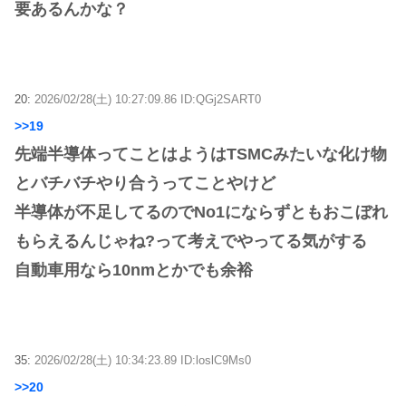
要あるんかな？
20:
2026/02/28(土) 10:27:09.86 ID:QGj2SART0
>>19
先端半導体ってことはようはTSMCみたいな化け物
とバチバチやり合うってことやけど
半導体が不足してるのでNo1にならずともおこぼれ
もらえるんじゃね?って考えでやってる気がする
自動車用なら10nmとかでも余裕
35:
2026/02/28(土) 10:34:23.89 ID:loslC9Ms0
>>20