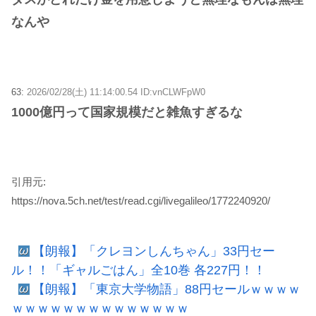
なんや
63:
2026/02/28(土) 11:14:00.54 ID:vnCLWFpW0
1000億円って国家規模だと雑魚すぎるな
引用元:
https://nova.5ch.net/test/read.cgi/livegalileo/1772240920/
【朗報】「クレヨンしんちゃん」33円セー
ル！！「ギャルごはん」全10巻 各227円！！
【朗報】「東京大学物語」88円セールｗｗｗｗ
ｗｗｗｗｗｗｗｗｗｗｗｗｗｗ