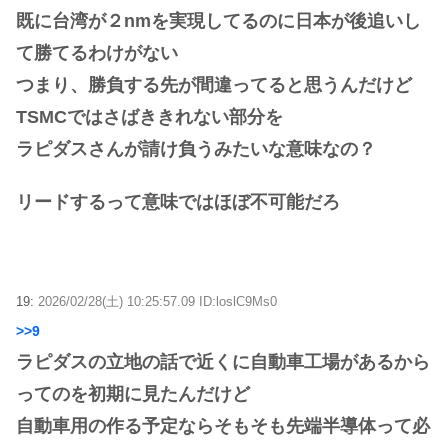
既に台湾が２nmを実現してるのに日本が後追いし
て勝てるわけがない
つまり、勝負する先が間違ってると思うんだけど
TSMCではさばききれない部分を
ラピダスさんが請け負うみたいな意味なの？
リードするって意味ではほぼ不可能だろ
19:
2026/02/28(土) 10:25:57.09 ID:loslC9Ms0
>>9
ラピダスの立地の話で近くに自動車工場があるから
ってのを初期に見たんだけど
自動車用の作る予定ならそもそも先端半導体って必