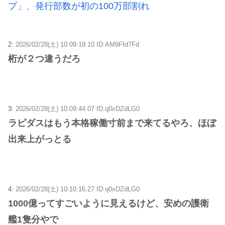
プ」、発行部数が初の100万部割れ
2:
2026/02/28(土) 10:09:19.10 ID:AM9Ffd7Fd
桁が２つ違うだろ
3:
2026/02/28(土) 10:09:44.07 ID:q0xDZdLG0
ラピダスはもう本格稼働寸前まで来てるやろ、ほぼ
出来上がっとる
4:
2026/02/28(土) 10:10:16.27 ID:q0xDZdLG0
1000億ってすごいように見えるけど、安めの護衛
艦1隻分やで