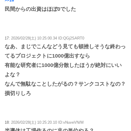
民間からの出資はほぼ0でした
17:
2026/02/28(土) 10:25:00.34 ID:QGj2SART0
なあ、まじでこんなどう見ても頓挫しそうな終わっ
てるプロジェクトに1000億出すなら
有能な研究者に1000億分散したほうが絶対にいい
よな？
なんで無駄なことしたがるの？サンクコストなの？
損切りしろ
18:
2026/02/28(土) 10:25:20.10 ID:vNuveVN/M
半導体は工場作るのに兆の単位やろ？