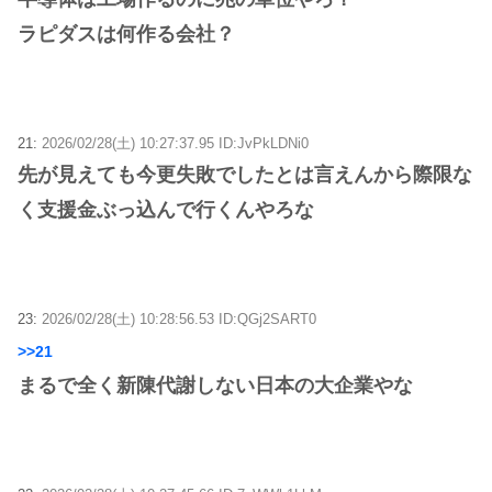
ラピダスは何作る会社？
21:
2026/02/28(土) 10:27:37.95 ID:JvPkLDNi0
先が見えても今更失敗でしたとは言えんから際限な
く支援金ぶっ込んで行くんやろな
23:
2026/02/28(土) 10:28:56.53 ID:QGj2SART0
>>21
まるで全く新陳代謝しない日本の大企業やな