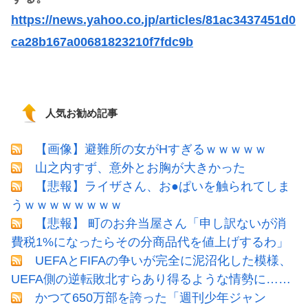
https://news.yahoo.co.jp/articles/81ac3437451d0
ca28b167a00681823210f7fdc9b
人気お勧め記事
【画像】避難所の女がHすぎるｗｗｗｗｗ
山之内すず、意外とお胸が大きかった
【悲報】ライザさん、お●ぱいを触られてしま
うｗｗｗｗｗｗｗｗ
【悲報】 町のお弁当屋さん「申し訳ないが消
費税1%になったらその分商品代を値上げするわ」
UEFAとFIFAの争いが完全に泥沼化した模様、
UEFA側の逆転敗北すらあり得るような情勢に……
かつて650万部を誇った「週刊少年ジャン