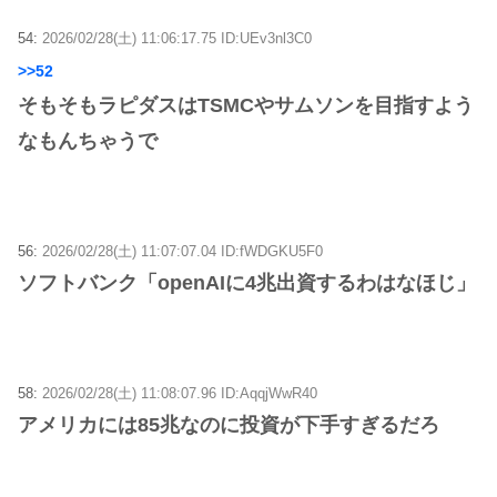
54:
2026/02/28(土) 11:06:17.75 ID:UEv3nl3C0
>>52
そもそもラピダスはTSMCやサムソンを目指すよう
なもんちゃうで
56:
2026/02/28(土) 11:07:07.04 ID:fWDGKU5F0
ソフトバンク「openAIに4兆出資するわはなほじ」
58:
2026/02/28(土) 11:08:07.96 ID:AqqjWwR40
アメリカには85兆なのに投資が下手すぎるだろ