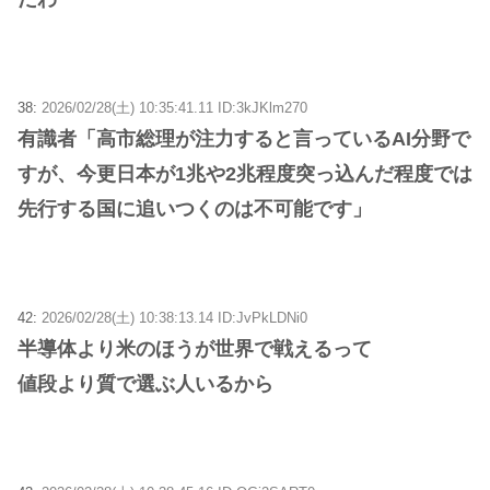
38:
2026/02/28(土) 10:35:41.11 ID:3kJKlm270
有識者「高市総理が注力すると言っているAI分野で
すが、今更日本が1兆や2兆程度突っ込んだ程度では
先行する国に追いつくのは不可能です」
42:
2026/02/28(土) 10:38:13.14 ID:JvPkLDNi0
半導体より米のほうが世界で戦えるって
値段より質で選ぶ人いるから