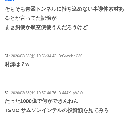
そもそも青函トンネルに持ち込めない半導体素材あ
るとか言ってた記憶が
まぁ船便か航空便使うんだろうけど
51:
2026/02/28(土) 10:56:34.42 ID:GyzgKcC80
財源は？w
52:
2026/02/28(土) 10:57:46.76 ID:444X+yWb0
たった1000億で何ができんねん
TSMC サムソンインテルの投資額を見てみろ