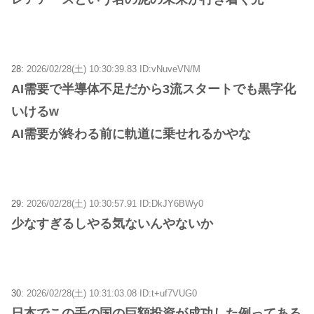
28:
2026/02/28(土) 10:30:39.83 ID:vNuveVN/M
AI需要で半導体不足だから3流スタートでも黒字化
いけるw
AI需要が終わる前に軌道に乗せれるかやな
29:
2026/02/28(土) 10:30:57.91 ID:DkJY6BWy0
少なすぎるしやる気ないんやないか
30:
2026/02/28(土) 10:31:03.08 ID:t+uf7VUG0
日本でこの手の国の巨額投資が成功した例ってある