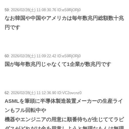
59:
2026/02/28(土) 11:08:30.76 ID:eS9RjORj0
なお韓国や中国やアメリカは毎年数兆円総額数十兆
円です
60:
2026/02/28(土) 11:09:22.42 ID:eS9RjORj0
国が毎年数兆円じゃなくて1企業が数兆円です
62:
2026/02/28(土) 11:12:36.90 ID:VC2ovcnz0
ASMLを筆頭に半導体製造装置メーカーの生産ライ
ンもフル回転中や
機器やエンジニアの用意に順番待ちが生じててラピ
ダスがどれだけ金を用意しようと無理なもんは無理