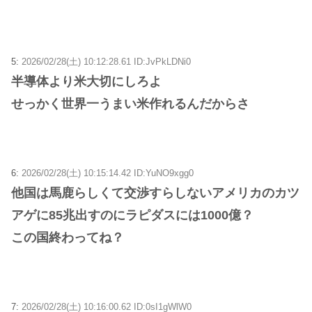
5:
2026/02/28(土) 10:12:28.61 ID:JvPkLDNi0
半導体より米大切にしろよ
せっかく世界一うまい米作れるんだからさ
6:
2026/02/28(土) 10:15:14.42 ID:YuNO9xgg0
他国は馬鹿らしくて交渉すらしないアメリカのカツ
アゲに85兆出すのにラピダスには1000億？
この国終わってね？
7:
2026/02/28(土) 10:16:00.62 ID:0sI1gWlW0