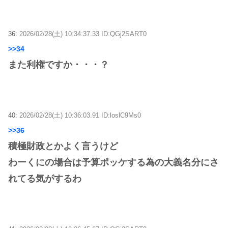
36:
2026/02/28(土) 10:34:37.33 ID:QGj2SART0
>>34
また利権ですか・・・？
40:
2026/02/28(土) 10:36:03.91 ID:loslC9Ms0
>>36
積極財政とかよく言うけど
わーくにの場合は予算ポッケする為の大義名分にさ
れてる気がするわ