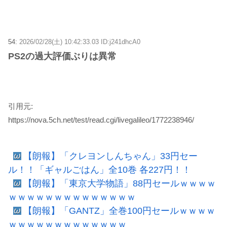
54:
2026/02/28(土) 10:42:33.03 ID:j241dhcA0
PS2の過大評価ぶりは異常
引用元:
https://nova.5ch.net/test/read.cgi/livegalileo/1772238946/
【朗報】「クレヨンしんちゃん」33円セー
ル！！「ギャルごはん」全10巻 各227円！！
【朗報】「東京大学物語」88円セールｗｗｗｗ
ｗｗｗｗｗｗｗｗｗｗｗｗｗｗ
【朗報】「GANTZ」全巻100円セールｗｗｗｗ
ｗｗｗｗｗｗｗｗｗｗｗｗｗ