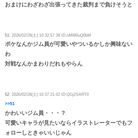
おまけにわざわざ出張ってきた裁判まで負けそうと
51:
2026/02/28(土) 10:32:57.39 ID:oMW0uQ0bM
ポケなんかジム員が可愛いやついるかしか興味ない
わ
対戦なんかまわりだれもやらん
52:
2026/02/28(土) 10:37:21.02 ID:QGj2SART0
>>51
かわいいジム員・・・？
可愛いキャラが見たいならイラストレーターでもフ
ォローしときゃいいじゃん