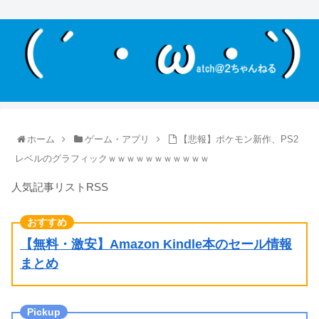
ホーム
ゲーム・アプリ
【悲報】ポケモン新作、PS2
レベルのグラフィックｗｗｗｗｗｗｗｗｗｗｗ
人気記事リストRSS
【無料・激安】Amazon Kindle本のセール情報
まとめ