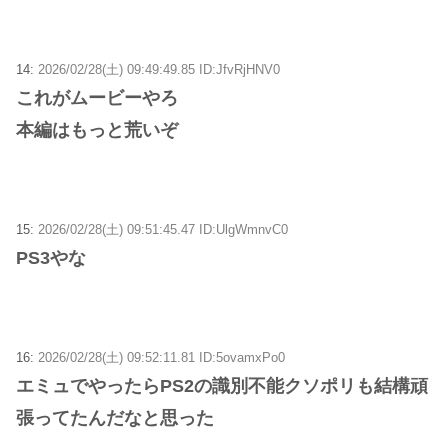
14:
2026/02/28(土) 09:49:49.85 ID:JfvRjHNV0
これがムービーやろ
本編はもっと荒いぞ
15:
2026/02/28(土) 09:51:45.47 ID:UlgWmnvC0
PS3やな
16:
2026/02/28(土) 09:52:11.81 ID:5ovamxPo0
エミュでやったらPS2の識別不能クソポリも結構頑
張ってたんだなと思った