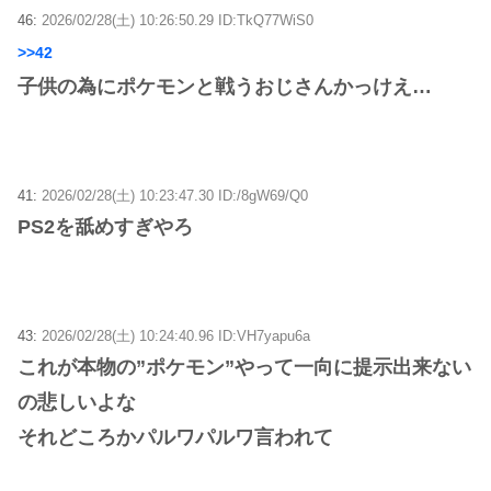
46:
2026/02/28(土) 10:26:50.29 ID:TkQ77WiS0
>>42
子供の為にポケモンと戦うおじさんかっけえ…
41:
2026/02/28(土) 10:23:47.30 ID:/8gW69/Q0
PS2を舐めすぎやろ
43:
2026/02/28(土) 10:24:40.96 ID:VH7yapu6a
これが本物の”ポケモン”やって一向に提示出来ない
の悲しいよな
それどころかパルワパルワ言われて