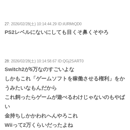
27:
2026/02/28(土) 10:14:44.29 ID:ilURMtQD0
PS2レベルにないにしても目くそ鼻くそやろ
28:
2026/02/28(土) 10:14:58.67 ID:QGj2SART0
Switch2が5万なのすごいよな
しかもこれ「ゲームソフトを稼働させる権利」をか
うみたいなもんだから
これ飼ったらゲームが遊べるわけじゃないのもやば
い
金持ちしかかわれへんやろこれ
Wiiって2万くらいだったよね