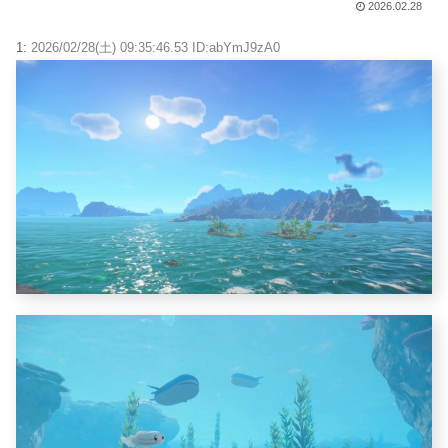
2026.02.28
1:
2026/02/28(土) 09:35:46.53 ID:abYmJ9zA0