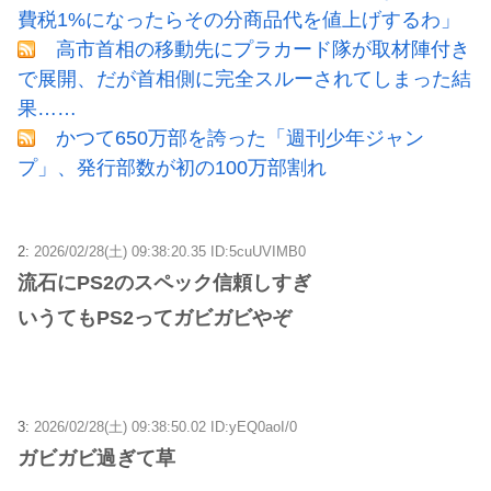
費税1%になったらその分商品代を値上げするわ」
高市首相の移動先にプラカード隊が取材陣付き
で展開、だが首相側に完全スルーされてしまった結
果……
かつて650万部を誇った「週刊少年ジャン
プ」、発行部数が初の100万部割れ
2:
2026/02/28(土) 09:38:20.35 ID:5cuUVIMB0
流石にPS2のスペック信頼しすぎ
いうてもPS2ってガビガビやぞ
3:
2026/02/28(土) 09:38:50.02 ID:yEQ0aoI/0
ガビガビ過ぎて草