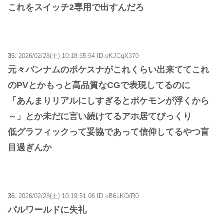
これをスイッチ2専用で出すんだろ
35:
2026/02/28(土) 10:18:55.54 ID:oKJCqX370
元々バンナムのポケスナがこれくらい出来ててこれ
のPVとかもっと高品質なCGで表現してるのに
「あんまりリアルにしすぎるとポケモンが浮くから
～」とか未だに言い続けてるアホ居てびっくり
低グラフィックって妥協であって信仰してるやつ盲
目過ぎんか
36:
2026/02/28(土) 10:19:51.06 ID:oB6LKO/R0
パルワールドに失礼