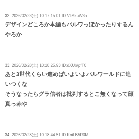
32:
2026/02/28(土) 10:17:15.01 ID:VliAkuW8a
デザインどころか本編もパルワっぽかったりするん
やろか
33:
2026/02/28(土) 10:18:25.93 ID:dXUb/pfT0
あと3世代くらい進めばいよいよパルワールドに追
いつくな
そうなったらグラ信者は批判するとこ無くなって顔
真っ赤や
34:
2026/02/28(土) 10:18:44.51 ID:KniLB5R0M