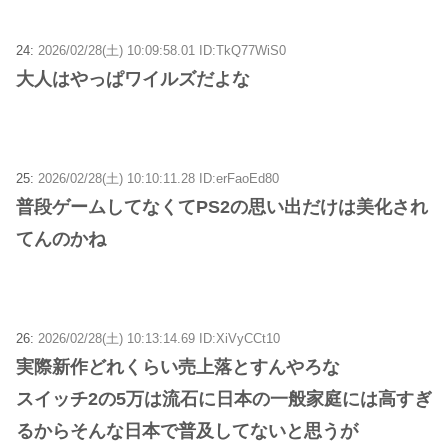
24:
2026/02/28(土) 10:09:58.01 ID:TkQ77WiS0
大人はやっぱワイルズだよな
25:
2026/02/28(土) 10:10:11.28 ID:erFaoEd80
普段ゲームしてなくてPS2の思い出だけは美化され
てんのかね
26:
2026/02/28(土) 10:13:14.69 ID:XiVyCCt10
実際新作どれくらい売上落とすんやろな
スイッチ2の5万は流石に日本の一般家庭には高すぎ
るからそんな日本で普及してないと思うが