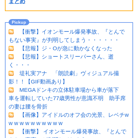
まとめ
【衝撃】イオンモール爆発事故、『とんで
もない事実』が判明してしまう・・・・・・
【悲報】ジ・Oが急に動かなくなった
【悲報】ショートスリーパーさん、逝
く・・・
堤礼実アナ 「朗読劇」ヴィジュアル撮
影！！【GIF動画あり】
MEGAドンキの立体駐車場から車が落下
車を運転していた77歳男性が意識不明 助手席
の妻は腰を骨折
【画像】アイドルのオフ会の光景、レベチw
w w w w w w w w w w
【衝撃】 イオンモール爆発事故、『とんで