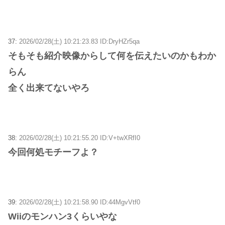
37:
2026/02/28(土) 10:21:23.83 ID:DryHZr5qa
そもそも紹介映像からして何を伝えたいのかもわか
らん
全く出来てないやろ
38:
2026/02/28(土) 10:21:55.20 ID:V+twXRfI0
今回何処モチーフよ？
39:
2026/02/28(土) 10:21:58.90 ID:44MgvVtf0
Wiiのモンハン3くらいやな