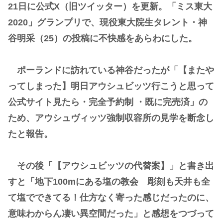
21日に公式X（旧ツイッター）を更新。「ミス東大
2020」グランプリで、現役東大院生タレント・神
谷明采（25）の投稿に不快感をあらわにした。
ポーランドに訪れている神谷だったが「【またや
ってしまった】明日アウシュビッツ行こうと思って
公式サイト見たら・完全予約制 ・既に完売済」の
ため、アウシュヴィッツ強制収容所の見学を断念し
たと報告。
その後「【アウシュビッツの代替案】」と書き出
すと「地下100mにある塩の教会 彫刻も天井も全
て塩でできてる！仕方なく寄った感じだったのに、
意味わからん凄い異空間だった」と感想をつづって