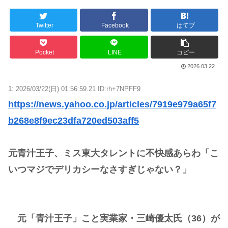
Powered by livedoor 相互RSS
Twitter
Facebook
はてブ
Pocket
LINE
コピー
2026.03.22
1:
2026/03/22(日) 01:56:59.21 ID:rh+7NPFF9
https://news.yahoo.co.jp/articles/7919e979a65f7
b268e8f9ec23dfa720ed503aff5
元青汁王子、ミス東大タレントに不快感あらわ「こ
いつマジでデリカシーなさすぎじゃない？」
元「青汁王子」こと実業家・三崎優太氏（36）が