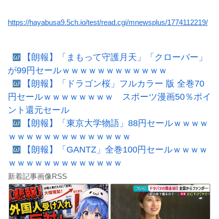
https://hayabusa9.5ch.io/test/read.cgi/mnewsplus/1774112219/
【朗報】「まもって守護月天」「クローバー」
が99円セールｗｗｗｗｗｗｗｗｗｗｗｗ
【朗報】「ドラゴン桜」フルカラー 版 全巻70
円セールｗｗｗｗｗｗｗｗ スポーツ漫画50％ポイ
ント還元セール
【朗報】「東京大学物語」88円セールｗｗｗｗ
ｗｗｗｗｗｗｗｗｗｗｗｗｗｗ
【朗報】「GANTZ」全巻100円セールｗｗｗｗ
ｗｗｗｗｗｗｗｗｗｗｗｗｗ
新着記事画像RSS