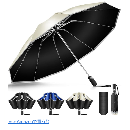
＝＞Amazonで買う👆