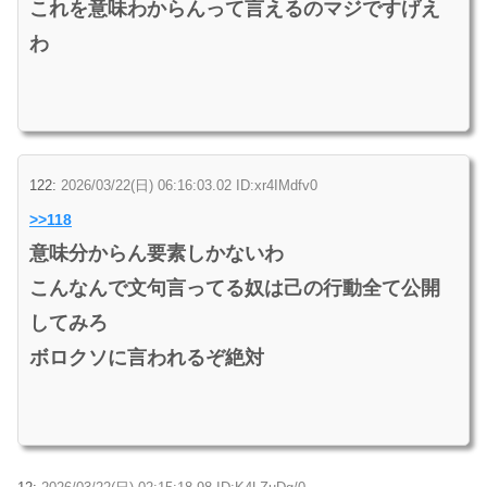
これを意味わからんって言えるのマジですげえ
わ
122:
2026/03/22(日) 06:16:03.02 ID:xr4IMdfv0
>>118
意味分からん要素しかないわ
こんなんで文句言ってる奴は己の行動全て公開
してみろ
ボロクソに言われるぞ絶対