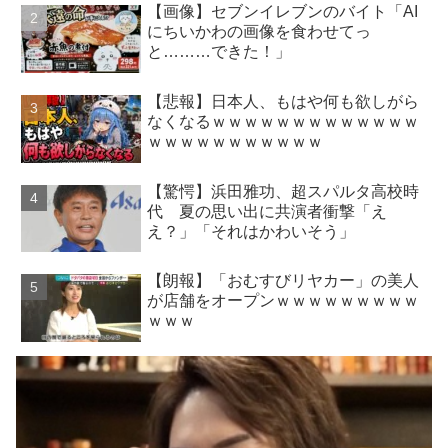
【画像】セブンイレブンのバイト「AI
にちいかわの画像を食わせてっ
と………できた！」
【悲報】日本人、もはや何も欲しがら
なくなるｗｗｗｗｗｗｗｗｗｗｗｗｗ
ｗｗｗｗｗｗｗｗｗｗｗ
【驚愕】浜田雅功、超スパルタ高校時
代 夏の思い出に共演者衝撃「え
え？」「それはかわいそう」
【朗報】「おむすびリヤカー」の美人
が店舗をオープンｗｗｗｗｗｗｗｗｗ
ｗｗｗ