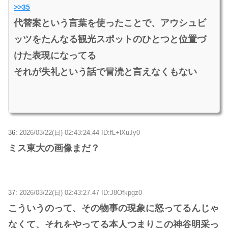
>>35
代替案という言葉を使ったことで、アウシュビ
ッツをたんなる観光スポットのひとつと位置づ
けた表現になってる
それが失礼という話で冒涜と言えなくもない
36:
2026/03/22(日) 02:43:24.44 ID:fL+lXuJy0
ミス東大の画像まだ？
37:
2026/03/22(日) 02:43:27.47 ID:J8Ofkpgz0
こういうのって、その物事の現象に怒ってるんじゃ
なくて、それをやってる本人つまりこの神谷明采っ