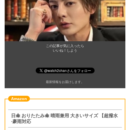
この記事が気に入ったら
いいね！しよう
最新情報をお届けします。
日傘 おりたたみ傘 晴雨兼用 大きいサイズ 【超撥水
·豪雨対応