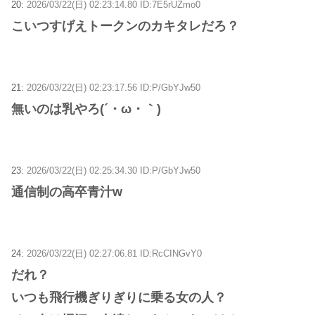
20:
2026/03/22(日) 02:23:14.80 ID:7E5rUZmo0
こいつすげえトークンのカキタレだろ？
21:
2026/03/22(日) 02:23:17.56 ID:P/GbYJw50
無いのは乳やろ(´・ω・｀)
23:
2026/03/22(日) 02:25:34.30 ID:P/GbYJw50
通信制の高卒青汁w
24:
2026/03/22(日) 02:27:06.81 ID:RcCINGvY0
だれ？
いつも飛行機ぎりぎりに乗る女の人？