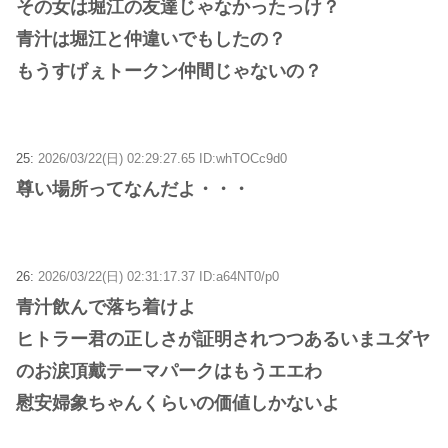
その女は堀江の友達じゃなかったっけ？
青汁は堀江と仲違いでもしたの？
もうすげぇトークン仲間じゃないの？
25:
2026/03/22(日) 02:29:27.65 ID:whTOCc9d0
尊い場所ってなんだよ・・・
26:
2026/03/22(日) 02:31:17.37 ID:a64NT0/p0
青汁飲んで落ち着けよ
ヒトラー君の正しさが証明されつつあるいまユダヤ
のお涙頂戴テーマパークはもうエエわ
慰安婦象ちゃんくらいの価値しかないよ