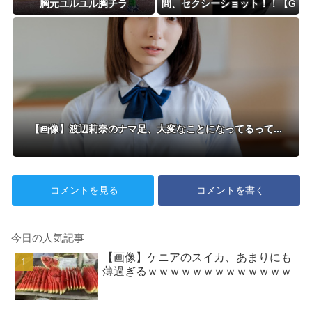
胸元ユルユル胸チラ
間、セクシーショット！！【G
IF動画あり】
【画像】渡辺莉奈のナマ足、大変なことになってるって...
コメントを見る
コメントを書く
今日の人気記事
【画像】ケニアのスイカ、あまりにも
薄過ぎるｗｗｗｗｗｗｗｗｗｗｗｗｗ