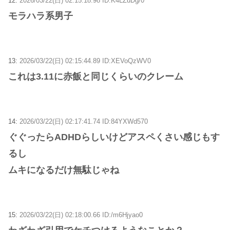
12:
2026/03/22(日) 02:15:18.98 ID:K4LZuDg/0
モラハラ系男子
13:
2026/03/22(日) 02:15:44.89 ID:XEVoQzWV0
これは3.11に赤飯と同じくらいのクレーム
14:
2026/03/22(日) 02:17:41.74 ID:84YXWd570
ぐぐったらADHDらしいけどアスペくさい感じもす
るし
ムキになるだけ無駄じゃね
15:
2026/03/22(日) 02:18:00.66 ID:/m6Hjyao0