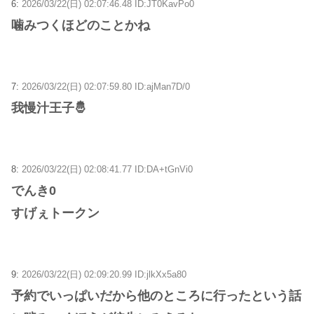
6:
2026/03/22(日) 02:07:46.48 ID:JT0KavPo0
噛みつくほどのことかね
7:
2026/03/22(日) 02:07:59.80 ID:ajMan7D/0
我慢汁王子🤴
8:
2026/03/22(日) 02:08:41.77 ID:DA+tGnVi0
でんき0
すげぇトークン
9:
2026/03/22(日) 02:09:20.99 ID:jlkXx5a80
予約でいっぱいだから他のところに行ったという話