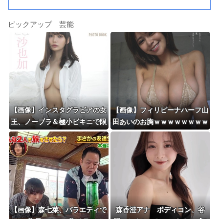
ピックアップ 芸能
【画像】インスタグラビアの女
【画像】フィリピーナハーフ山
王、ノーブラ＆極小ビキニで限
田あいのお胸ｗｗｗｗｗｗｗｗ
界露出wwwwww似鳥沙也加、
ｗｗｗｗｗｗ
FRIDAYの写真集から超絶SEX
Yカットを公開！！
【画像】森七菜、バラエティで
森香澄アナ ボディコン、谷