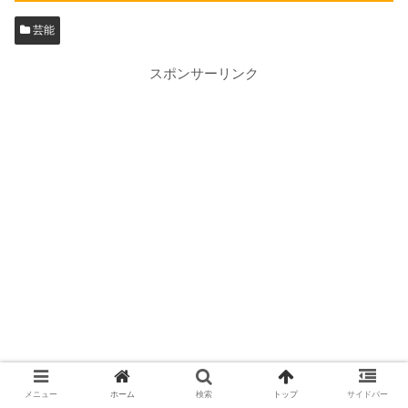
芸能
スポンサーリンク
シェアする
メニュー
ホーム
検索
トップ
サイドバー