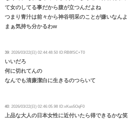
て女のしてる事だから腹が立つんだよね
つまり青汁は前々から神谷明采のことが嫌いなんよ
まぁ気持ち分かるわw
39:
2026/03/22(日) 02:44:48.50 ID:RB8fSC+T0
いいだろ
何に切れてんの
なんでも清廉潔白に生きるのつらいて
40:
2026/03/22(日) 02:46:05.98 ID:xKuo5OqF0
上品な大人の日本女性に近付いたら得できるかな笑