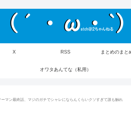
X
RSS
まとめのまと
オワタあんてな（私用）
ソーマン最終話、マジのガチでシャレにならんくらいクソすぎて誰も触れ