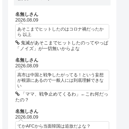
名無しさん
2026.08.09
あそこまでヒットしたのはコロナ禍だったか
ら 以上
鬼滅があそこまでヒットしたのってやっぱ
「ノイズ」が一切無いからよな
名無しさん
2026.08.09
高市は中国と戦争したがってる！という妄想
が根源にあるので一般人には到底理解できな
い
「ママ、戦争止めてくるわ」←これ何だっ
たの？
名無しさん
2026.08.09
てかAFCから当面韓国は追放だよな？