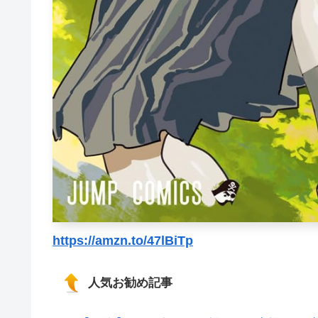
https://amzn.to/47lBiTp
人気お勧め記事