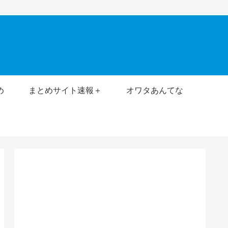
め
まとめサイト速報＋
オワタあんてな