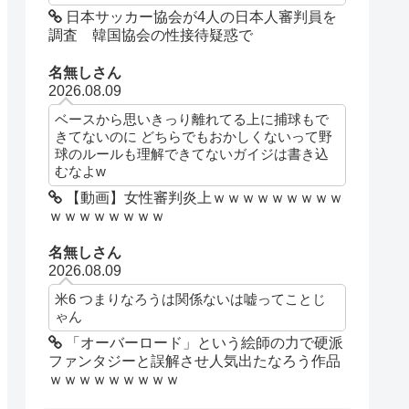
日本サッカー協会が4人の日本人審判員を
調査 韓国協会の性接待疑惑で
名無しさん
2026.08.09
ベースから思いきっり離れてる上に捕球もで
きてないのに どちらでもおかしくないって野
球のルールも理解できてないガイジは書き込
むなよw
【動画】女性審判炎上ｗｗｗｗｗｗｗｗｗ
ｗｗｗｗｗｗｗｗ
名無しさん
2026.08.09
米6 つまりなろうは関係ないは嘘ってことじ
ゃん
「オーバーロード」という絵師の力で硬派
ファンタジーと誤解させ人気出たなろう作品
ｗｗｗｗｗｗｗｗｗ