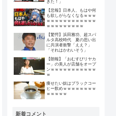
きた！」
【悲報】日本人、もはや何
も欲しがらなくなるｗｗｗ
ｗｗｗｗｗｗｗｗｗｗｗｗ
ｗｗｗｗｗｗｗｗｗ
【驚愕】浜田雅功、超スパ
ルタ高校時代 夏の思い出
に共演者衝撃「ええ？」
「それはかわいそう」
【朗報】「おむすびリヤカ
ー」の美人が店舗をオープ
ンｗｗｗｗｗｗｗｗｗｗｗ
ｗ
痩せたい奴はブラックコー
ヒー飲めｗｗｗｗｗｗｗｗ
ｗｗｗｗｗ
新着コメント