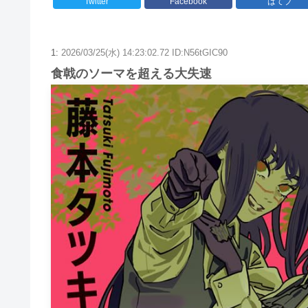
Twitter
Facebook
はてブ
1:
2026/03/25(水) 14:23:02.72 ID:N56tGIC90
食戟のソーマを超える大失速