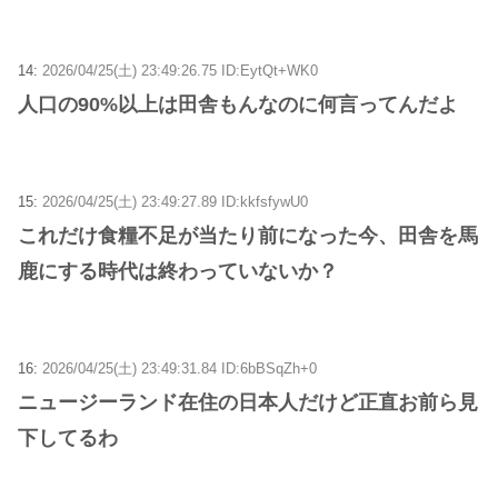
14:
2026/04/25(土) 23:49:26.75 ID:EytQt+WK0
人口の90%以上は田舎もんなのに何言ってんだよ
15:
2026/04/25(土) 23:49:27.89 ID:kkfsfywU0
これだけ食糧不足が当たり前になった今、田舎を馬
鹿にする時代は終わっていないか？
16:
2026/04/25(土) 23:49:31.84 ID:6bBSqZh+0
ニュージーランド在住の日本人だけど正直お前ら見
下してるわ