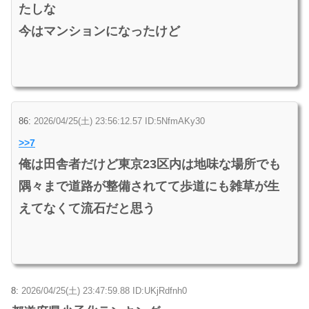
たしな
今はマンションになったけど
86:
2026/04/25(土) 23:56:12.57 ID:5NfmAKy30
>>7
俺は田舎者だけど東京23区内は地味な場所でも
隅々まで道路が整備されてて歩道にも雑草が生
えてなくて流石だと思う
8:
2026/04/25(土) 23:47:59.88 ID:UKjRdfnh0