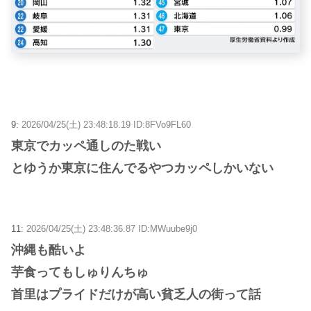
9:
2026/04/25(土) 23:48:18.19 ID:8FVo9FL60
東京でカッペ通しのた戦い
とゆうか東京に住んでるやつカッペしかいない
11:
2026/04/25(土) 23:48:36.87 ID:MWuube9j0
沖縄も酷いよ
芋食ってもしゅりんちゅ
首里はプライドだけが高い貧乏人の街って話