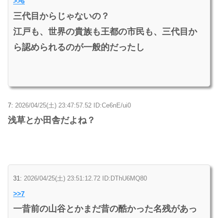
>>6
三代目からじゃないの？
江戸も、世界の貴族も王都の市民も、三代目か
ら認められるのが一般的だったし
7:
2026/04/25(土) 23:47:57.52 ID:Ce6nE/ui0
浅草とか田舎だよね？
31:
2026/04/25(土) 23:51:12.72 ID:DThU6MQ80
>>7
一昔前の山谷とかまだ昔の酷かった名残があっ