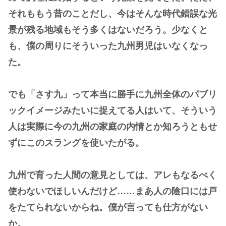
それももう昔のことだし、今はそんな時代錯誤な光
景が残る地域もそう多くはないだろう。少なくと
も、僕の周りにそういった九州男児はいなくなっ
た。
でも「さす九」って本当に勝手に九州全体のパブリ
ックイメージみたいに捉えてる人はいて、そういう
人は実際に今の九州の家庭の内情とか知ろうともせ
ずにこのスラングを使いたがる。
九州で育った人間の意見としては、アレもなるべく
使わないでほしいんだけど……まあ人の陰口には戸
をたてられないからね。僕が言っても仕方がない
か。