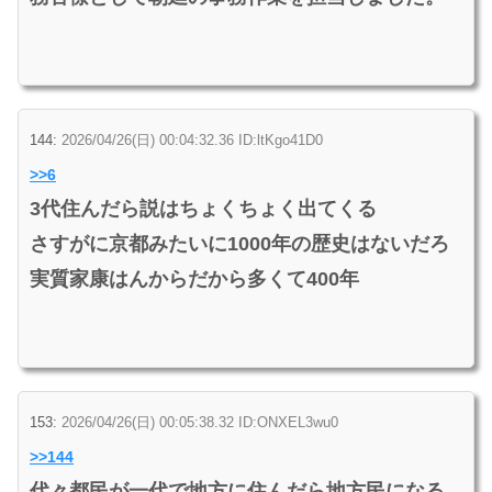
144:
2026/04/26(日) 00:04:32.36 ID:ltKgo41D0
>>6
3代住んだら説はちょくちょく出てくる
さすがに京都みたいに1000年の歴史はないだろ
実質家康はんからだから多くて400年
153:
2026/04/26(日) 00:05:38.32 ID:ONXEL3wu0
>>144
代々都民が一代で地方に住んだら地方民になる