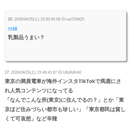
20:
2026/04/25(土) 23:50:04.09 ID:nuI7UHlZ0
>>16
乳製品うまい？
17:
2026/04/25(土) 23:49:43.87 ID:UKjRdfnh0
東京の満員電車が海外インスタTikTokで馬鹿にさ
れ人気コンテンツになってる
「なんでこんな所(東京)に住んでるの？」とか「東
京ほど住みづらい都市も珍しい」「東京都民は貧し
くて可哀想」など辛辣