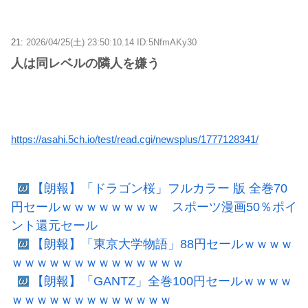
21:
2026/04/25(土) 23:50:10.14 ID:5NfmAKy30
人は同レベルの隣人を嫌う
https://asahi.5ch.io/test/read.cgi/newsplus/1777128341/
【朗報】「ドラゴン桜」フルカラー 版 全巻70
円セールｗｗｗｗｗｗｗｗ スポーツ漫画50％ポイ
ント還元セール
【朗報】「東京大学物語」88円セールｗｗｗｗ
ｗｗｗｗｗｗｗｗｗｗｗｗｗｗ
【朗報】「GANTZ」全巻100円セールｗｗｗｗ
ｗｗｗｗｗｗｗｗｗｗｗｗｗ