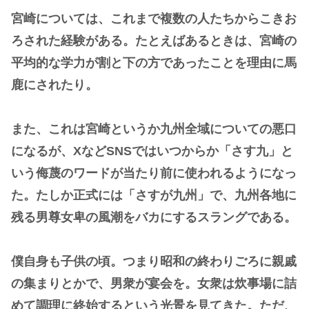
宮崎については、これまで複数の人たちからこきお
ろされた経験がある。たとえばあるときは、宮崎の
平均的な学力が割と下の方であったことを理由に馬
鹿にされたり。
また、これは宮崎というか九州全域についての悪口
になるが、XなどSNSではいつからか「さす九」と
いう侮蔑のワードが当たり前に使われるようになっ
た。たしか正式には「さすが九州」で、九州各地に
残る男尊女卑の風潮をバカにするスラングである。
僕自身も子供の頃。つまり昭和の終わりごろに親戚
の集まりとかで、男衆が宴会を。女衆は炊事場に詰
めて調理に終始するという光景を見てきた。ただ、