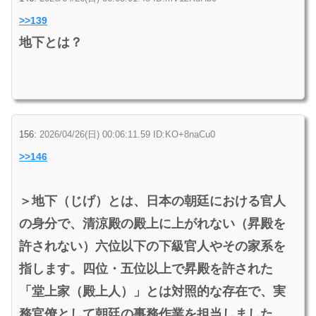
>>139
地下とは？
156:
2026/04/26(日) 00:06:11.59 ID:KO+8naCu0
>>146
＞地下（じげ）とは、日本の朝廷における官人
の身分で、清涼殿の殿上に上がれない（昇殿を
許されない）六位以下の下級官人やその家系を
指します。四位・五位以上で昇殿を許された
「堂上家（殿上人）」とは対照的な存在で、実
務官僚として朝廷の事務作業を担当しました。