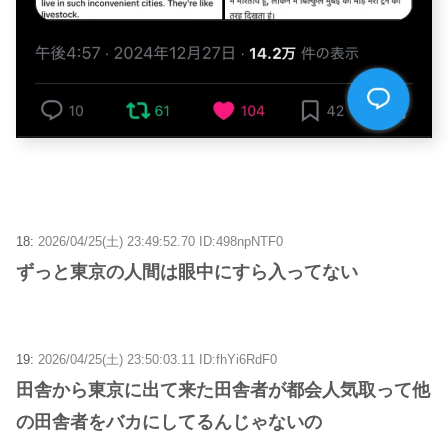
18:
2026/04/25(土) 23:49:52.70 ID:498npNTF0
ずっと東京の人間は眼中にすら入ってない
19:
2026/04/25(土) 23:50:03.11 ID:fhYi6RdF0
田舎から東京に出て来た田舎者が都会人気取って他
の田舎者をバカにしてるんじゃないの