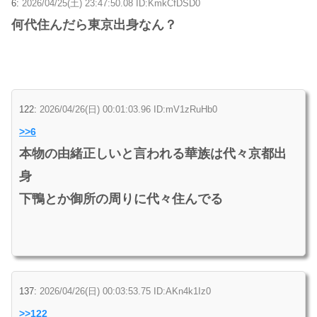
6:
2026/04/25(土) 23:47:50.08 ID:KmkCfDSD0
何代住んだら東京出身なん？
122:
2026/04/26(日) 00:01:03.96 ID:mV1zRuHb0
>>6
本物の由緒正しいと言われる華族は代々京都出
身
下鴨とか御所の周りに代々住んでる
137:
2026/04/26(日) 00:03:53.75 ID:AKn4k1Iz0
>>122