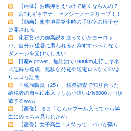
【画像】お胸押さえつけて痛くならんの？
宮?あずさアナ セクシーノースリーブ！！
【動画】熊本地震発生時の手術室の様子が
公開される
化石賞だの御高説を宣っていたヨーロッ
パ、自分が猛暑に襲われると為すすべべもなく
ダメージを受けてしまい……
日産e-power、無給油で1980km走行しギネ
ス記録を達成、無駄な発電や送電ロスなくEVよ
りエコを証明
国税局職員（25）、税務調査で知り合った
納税者の自宅に出入りしお小遣い1億5000万円頂
戴するwww
【画像】 まま「なんかプール入ってたら学
生にめっちゃ見られたw」
【画像】女子高生「え待って、パパが隣り