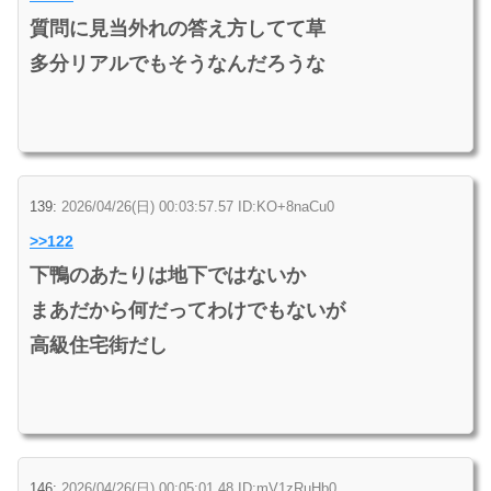
質問に見当外れの答え方してて草
多分リアルでもそうなんだろうな
139:
2026/04/26(日) 00:03:57.57 ID:KO+8naCu0
>>122
下鴨のあたりは地下ではないか
まあだから何だってわけでもないが
高級住宅街だし
146:
2026/04/26(日) 00:05:01.48 ID:mV1zRuHb0