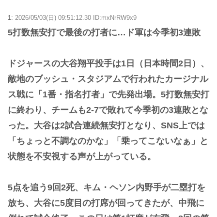
1:
2026/05/03(日) 09:51:12.30 ID:mxNrRW9x9
5打数無安打で最後の打者に…ド軍は今季初3連敗
ドジャースの大谷翔平投手は1日（日本時間2日）、
敵地のブッシュ・スタジアムで行われたカージナル
ス戦に「1番・指名打者」で先発出場。5打数無安打
に終わり、チームも2-7で敗れて今季初の3連敗とな
った。大谷は2試合連続無安打となり、SNS上では
「ちょっと不調なのかな」「乗ってこないなぁ」と
状態を不安視する声が上がっている。
5点を追う9回2死、キム・ヘソン内野手が二塁打を
放ち、大谷に5度目の打席が回ってきたが、中飛に