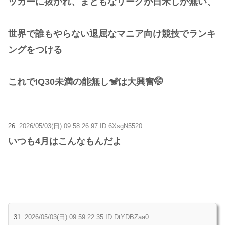
ッカーに抜かれ、まともなリーグが日米しか無い、
世界で誰もやらない退屈なマニア向け競技でランキ
ングをつける
これでIQ30未満の能無し🐒は大興奮🤭
26:
2026/05/03(日) 09:58:26.97 ID:6XsgN5520
いつも4月はこんなもんだよ
31:
2026/05/03(日) 09:59:22.35 ID:DtYDBZaa0