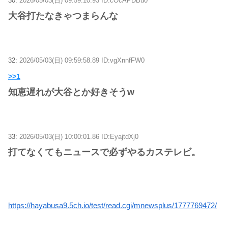
30:
2026/05/03(日) 09:59:10.93 ID:cOcAPDBu0
大谷打たなきゃつまらんな
32:
2026/05/03(日) 09:59:58.89 ID:vgXnnfFW0
>>1
知恵遅れが大谷とか好きそうw
33:
2026/05/03(日) 10:00:01.86 ID:EyajtdXj0
打てなくてもニュースで必ずやるカステレビ。
https://hayabusa9.5ch.io/test/read.cgi/mnewsplus/1777769472/