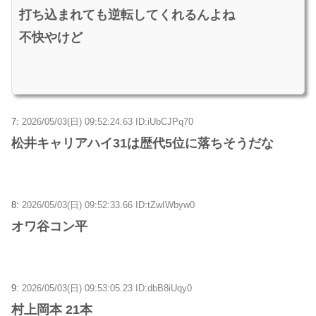
打ち込まれても逆転してくれるんよね
不快やけど
7:
2026/05/03(日) 09:52:24.63 ID:iUbCJPq70
松井キャリアハイ31は歴代5位に落ちそうだな
8:
2026/05/03(日) 09:52:33.66 ID:tZwIWbyw0
オワ谷コン平
9:
2026/05/03(日) 09:53:05.23 ID:dbB8iUqy0
村上岡本 21本