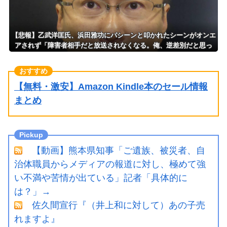
【悲報】乙武洋匡氏、浜田雅功にパシーンと叩かれたシーンがオンエ
アされず「障害者相手だと放送されなくなる。俺、逆差別だと思っ
て」
【無料・激安】Amazon Kindle本のセール情報
まとめ
【動画】熊本県知事「ご遺族、被災者、自
治体職員からメディアの報道に対し、極めて強
い不満や苦情が出ている」記者「具体的に
は？」→
佐久間宣行『（井上和に対して）あの子売
れますよ』