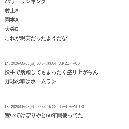
パワーランキング
村上S
岡本A
大谷B
これが現実だったようだな
14:
2026/05/03(日) 09:54:33.64 ID:KZZlffPC0
投手で活躍してもまったく盛り上がらん
野球の華はホームラン
15:
2026/05/03(日) 09:55:15.22 ID:wrRHwM+D0
置いてけぼりやと50年間使ってた