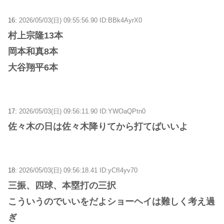
16:
2026/05/03(日) 09:55:56.90 ID:BBk4AyrX0
村上宗隆13本
岡本和真8本
大谷翔平6本
17:
2026/05/03(日) 09:56:11.90 ID:YWOaQPtn0
佐々木の日は佐々木降りてから打てばいいよ
18:
2026/05/03(日) 09:56:18.41 ID:yCfI4yv70
三振、四球、本塁打の三択
こういうのでいいをだよショーヘイは難しく考え過
ぎ