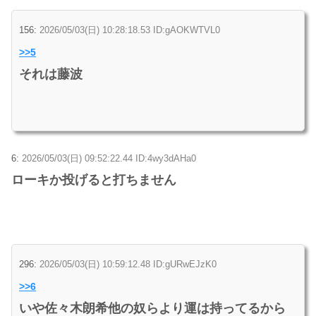
156:
2026/05/03(日) 10:28:18.53 ID:gAOKWTVL0
>>5
それは藤波
6:
2026/05/03(日) 09:52:22.44 ID:4wy3dAHa0
ローキか投げると打ちません
296:
2026/05/03(日) 10:59:12.48 ID:gURwEJzK0
>>6
いや佐々木朗希他の奴らより運は持ってるから