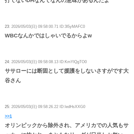
打てないDHなんてなんの意味があるんだよ
23:
2026/05/03(日) 09:58:00.71 ID:3l5yMAFC0
WBCなんかではしゃいでるからよw
24:
2026/05/03(日) 09:58:08.13 ID:KmYlQgTO0
ササローには断固として援護をしないさすがです大
谷さん
25:
2026/05/03(日) 09:58:26.22 ID:IedHsXXG0
>>1
オリンピックから除外され、アメリカでの人気もサ