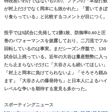
特段悪いわけではないものの、ファンの「本塁打数
が村上だけでなく岡本にも抜かれた」「置いてきぼ
り食らっている」と比較するコメントが目につく。
投手では5試合に先発して2勝1敗、防御率0.60と圧
巻のパフォーマンスを披露しており、二刀流でフル
回転しているのは事実。まだシーズン序盤で、130
試合以上残っている。近年の大谷は量産態勢に入っ
たら止まらないだけに「大谷さんも続いてほしい」
「村上と岡本に負けてられないよ」「そろそろ頼み
ます」「大谷さんの爆発待ち」と日本人によるハイ
レベルな争いを期待する意見も多かった。
スポーティングニュース