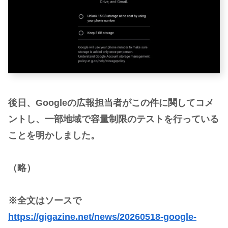
後日、Googleの広報担当者がこの件に関してコメ
ントし、一部地域で容量制限のテストを行っている
ことを明かしました。
（略）
※全文はソースで
https://gigazine.net/news/20260518-google-