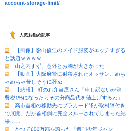
account-storage-limit/
人気お勧め記事
【画像】影山優佳のメイド服姿がエッチすぎる
と話題ｗｗｗｗ
山之内すず、意外とお胸が大きかった
【動画】大阪府警に射殺されたオッサン、めち
ゃめちゃ苦しそうに死ぬ
【悲報】 町のお弁当屋さん「申し訳ないが消
費税1%になったらその分商品代を値上げするわ」
高市首相の移動先にプラカード隊が取材陣付き
で展開、だが首相側に完全スルーされてしまった結
果……
かつて650万部を誇った「週刊少年ジャン