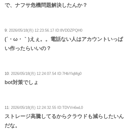
で、ナフサ危機問題解決したんか？
9:
2026/05/18(月) 12:23:56.17 ID:8VDDZPQH0
(´・ω・｀)えぇ。。電話ない人はアカウントいっぱ
い作ったらいいの？
10:
2026/05/18(月) 12:24:07.54 ID:7HbYlqMg0
bot対策でしょ
11:
2026/05/18(月) 12:24:32.55 ID:TDVVn6wL0
ストレージ高騰してるからクラウドも減らしたいん
だな。