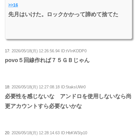
>>16
先月はいけた。ロックかかって諦めて捨てた
17:
2026/05/18(月) 12:26:56.94 ID:tVInKDDP0
povo５回線作れば７５ＧＢじゃん
18:
2026/05/18(月) 12:27:08.18 ID:5taksUWr0
必要性を感じないな アンドロを使用しないなら尚
更アカウントすら必要ないかな
20:
2026/05/18(月) 12:28:14.63 ID:HbKW3/p10