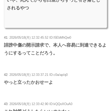
いや、死んでからも口座からずっと引き落とし
されるやつ
41:
2026/05/18(月) 12:32:45.52 ID:I5EbMhQw0
誹謗中傷の開示請求で、本人へ容易に到達できるよ
うにするってことだろう。
42:
2026/05/18(月) 12:33:37.21 ID:c0a/ap/q0
やっと立ったかおせーよ
43:
2026/05/18(月) 12:33:42.90 ID:kQQoXOuA0