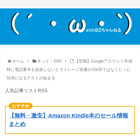
ホーム
ネット・SNS
【悲報】Googleアカウント作成
時に電話番号を追加しないとストレージ容量が15GBではなくたった
5GBになるテストが始まる
人気記事リストRSS
【無料・激安】Amazon Kindle本のセール情報
まとめ