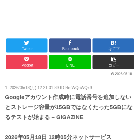
海外「おめでとうタキ！」リヴァプール南野がバースデーゴール！！
Powered by livedoor 相互RSS
Twitter
Facebook
はてブ
Pocket
LINE
コピー
2026.05.18
1:
2026/05/18(月) 12:21:01.89 ID:RmWQnWQx9
Googleアカウント作成時に電話番号を追加しない
とストレージ容量が15GBではなくたった5GBにな
るテストが始まる – GIGAZINE
2026年05月18日 12時05分ネットサービス