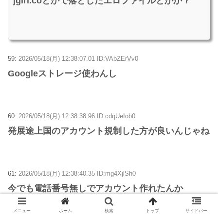
jgirl.coとかで落としたエロファイルとかか？
59:
2026/05/18(月) 12:38:07.01 ID:VAbZErVv0
Googleストレージ使わんし
60:
2026/05/18(月) 12:38:38.96 ID:cdqUeIob0
発展途上国のアカウント規制した方が良いんじゃね
61:
2026/05/18(月) 12:38:40.35 ID:mg4XjlSh0
今でも電話番号無しでアカウント作れたんか
メニュー
ホーム
検索
トップ
サイドバー