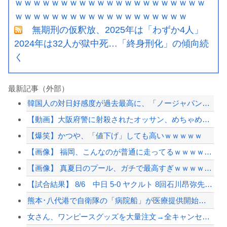
ｗｗｗｗｗｗｗｗｗｗｗｗｗｗｗｗｗｗｗｗｗ
ｗｗｗｗｗｗｗｗｗｗｗｗｗｗｗｗｗｗｗ
無期刑の仮釈放、2025年は「わずか4人」
2024年は32人が獄中死…「終身刑化」の傾向続
く
最新記事（外部）
韓国人の対日好感度が過去最高に、「ノージャパン」は終わった？＝ネット「中国より1...
【動画】大阪府警に射殺されたオッサン、めちゃめちゃ苦しそうに死ぬ
【爆笑】かつや、「値下げ」しても高いｗｗｗｗｗ
【画像】 福岡、こんなのが普通に走ってるｗｗｗｗｗｗｗｗｗｗｗｗｗｗｗｗｗｗｗｗ...
【画像】 真夏日のプール、ガチで最高すぎｗｗｗｗｗｗｗｗｗｗ
【試合結果】 8/6 中日 5-0 ヤクルト 8回石川昂弥先制タイムリー！このカ...
熊本･八代港で自衛隊の「病院船」が医療提供開始、診察と薬剤処方…被災者向け大浴場...
女さん、ワンピースグッズを大量注文→全キャンセルで逮捕ｗｗｗ