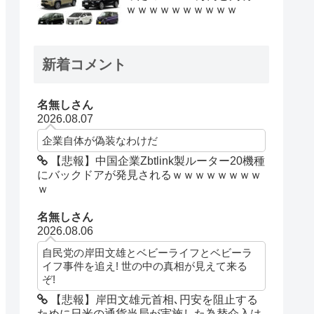
ｗｗｗｗｗｗｗｗｗｗ
新着コメント
名無しさん
2026.08.07
企業自体が偽装なわけだ
【悲報】中国企業Zbtlink製ルーター20機種
にバックドアが発見されるｗｗｗｗｗｗｗｗ
ｗ
名無しさん
2026.08.06
自民党の岸田文雄とベビーライフとベビーラ
イフ事件を追え! 世の中の真相が見えて来る
ぞ!
【悲報】岸田文雄元首相､円安を阻止する
ために日米の通貨当局が実施した為替介入は