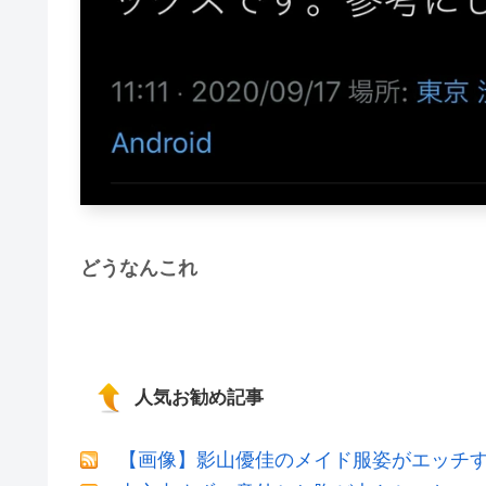
どうなんこれ
人気お勧め記事
【画像】影山優佳のメイド服姿がエッチ