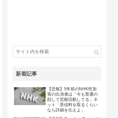
新着記事
【悲報】5年前のNHK性加
害の出演者は「今も普通の
顔して芸能活動してる」ネ
ット「受信料を取るくらい
なら詳細を伝えよ」