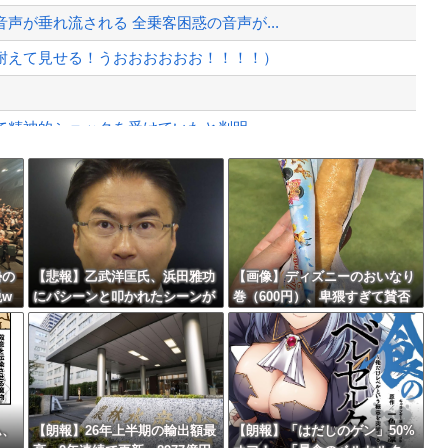
、様々な憶測が飛び交う。1週間ぶり...
が垂れ流される 全乗客困惑の音声が...
、暴動第二波不可避へ
耐えて見せる！うおおおおおお！！！！）
て精神的ショックを受けていたと判明
がバレる
Powered by livedoor 相互RSS
」
最大級の火山の兆し＝韓国の反応
勢の
【悲報】乙武洋匡氏、浜田雅功
【画像】ディズニーのおいなり
w
にパシーンと叩かれたシーンが
巻（600円）、卑猥すぎて賛否
オンエアされず「障害者相手だ
両論ｗｗｗｗｗｗｗｗｗ
バースデーゴール！！
と放送されなくなる。俺、逆差
別だと思って」
ム、
【朗報】26年上半期の輸出額最
【朗報】「はだしのゲン」50%