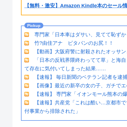
【無料・激安】Amazon Kindle本のセー
専門家「日本車はダサい、見てて恥ずか
竹?由佳アナ ピタパンのお尻！！
【動画】大阪府警に射殺されたオッサン
「日本の反戦界隈終わってて草」と海自
て存在に気付いてしまった結果……
【速報】 毎日新聞のベテラン記者を逮捕
【画像】最近の新卒の女の子、ガチでエ
【速報】 専門家「イオンモール熊本の爆
【速報】共産党「これは酷い…京都市で
付事業から排除された」