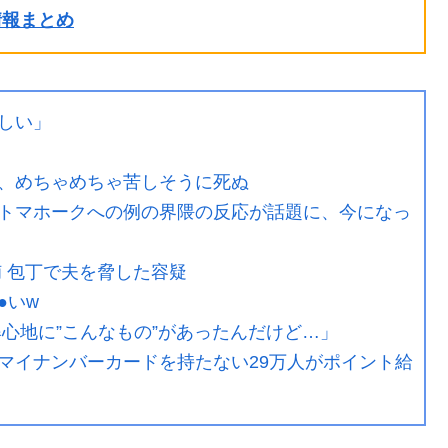
ル情報まとめ
しい」
、めちゃめちゃ苦しそうに死ぬ
トマホークへの例の界隈の反応が話題に、今になっ
 包丁で夫を脅した容疑
●いw
心地に”こんなもの”があったんだけど…」
マイナンバーカードを持たない29万人がポイント給