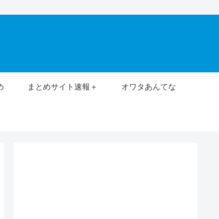
め
まとめサイト速報＋
オワタあんてな