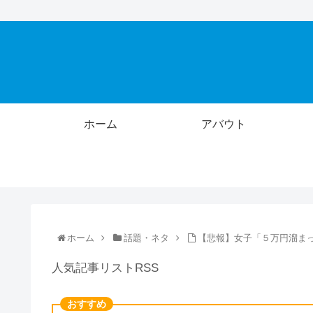
ホーム
アバウト
ホーム
話題・ネタ
【悲報】女子「５万円溜ま
人気記事リストRSS