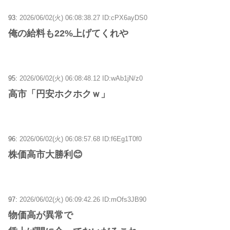
93:
2026/06/02(火) 06:08:38.27 ID:cPX6ayDS0
俺の給料も22%上げてくれや
95:
2026/06/02(火) 06:08:48.12 ID:wAb1jN/z0
高市「円安ホクホクｗ」
96:
2026/06/02(火) 06:08:57.68 ID:f6Eg1T0f0
株価高市大勝利😊
97:
2026/06/02(火) 06:09:42.26 ID:mOfs3JB90
物価高が異常で