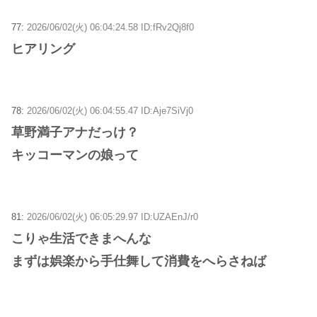
77:
2026/06/02(火) 06:04:24.58 ID:fRv2Qj8f0
ヒアリング
78:
2026/06/02(火) 06:04:55.47 ID:Aje7SiVj0
草野満子アナだっけ？
キッコーマンの娘って
81:
2026/06/02(火) 06:05:29.97 ID:UZAEnJ/r0
こりゃ生活できまへんな
まずは娯楽から手仕舞して消費をへらさねば