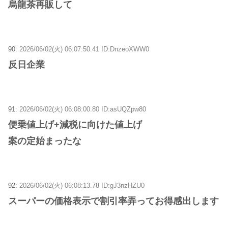
烏龍茶再販して
90:
2026/06/02(火) 06:07:50.41 ID:DnzeoXWW0
反日企業
91:
2026/06/02(火) 06:08:00.80 ID:asUQZpw80
便乗値上げ+減税に向けた値上げ
案の定始まったな
92:
2026/06/02(火) 06:08:13.78 ID:gJ3nzHZU0
スーパーの価格表示で割引率弄ってお得感出します