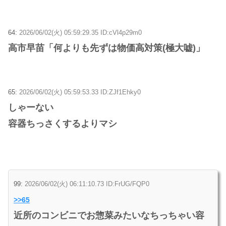
64:
2026/06/02(火) 05:59:29.35 ID:cVl4p29m0
高市早苗「何よりも先ずは物価高対策(極大嘘)」
65:
2026/06/02(火) 05:59:53.33 ID:ZJf1Ehky0
しゃーない
容器ちっさくするよりマシ
99:
2026/06/02(火) 06:11:10.73 ID:FrUG/FQP0
>>65
近所のコンビニでお惣菜みたいなちっちゃい容