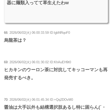
器に麺類入ってて草生えたわw
66:
2026/06/02(火) 06:00:33.59 ID:lgbNRqoF0
烏龍茶は？
69:
2026/06/02(火) 06:01:30.02 ID:KhAuEH9t0
ヒカキンのウーロン茶に対抗してキッコーマンも再
発売するべき。
70:
2026/06/02(火) 06:01:45.34 ID:+Qq2DOvM0
醤油は大手以外も結構選択肢あるし特に困らん(´・