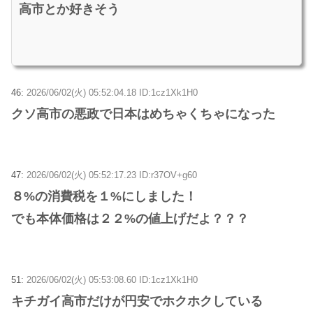
高市とか好きそう
46:
2026/06/02(火) 05:52:04.18 ID:1cz1Xk1H0
クソ高市の悪政で日本はめちゃくちゃになった
47:
2026/06/02(火) 05:52:17.23 ID:r37OV+g60
８%の消費税を１%にしました！
でも本体価格は２２%の値上げだよ？？？
51:
2026/06/02(火) 05:53:08.60 ID:1cz1Xk1H0
キチガイ高市だけが円安でホクホクしている