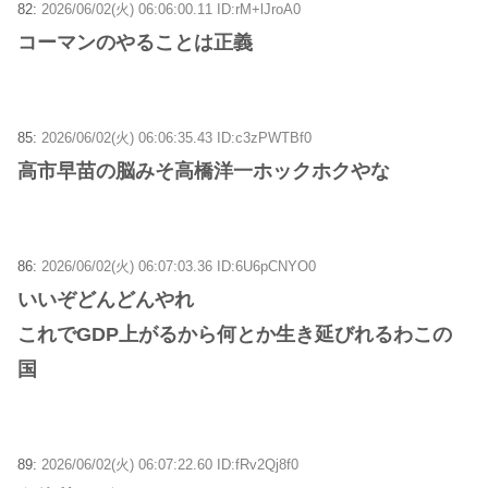
82:
2026/06/02(火) 06:06:00.11 ID:rM+lJroA0
コーマンのやることは正義
85:
2026/06/02(火) 06:06:35.43 ID:c3zPWTBf0
高市早苗の脳みそ高橋洋一ホックホクやな
86:
2026/06/02(火) 06:07:03.36 ID:6U6pCNYO0
いいぞどんどんやれ
これでGDP上がるから何とか生き延びれるわこの
国
89:
2026/06/02(火) 06:07:22.60 ID:fRv2Qj8f0