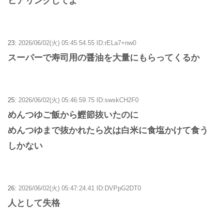
ヒアリングしてよ
23:
2026/06/02(火) 05:45:54.55 ID:rELa7+nw0
スーパーで寿司用の醤油を大量にもらってくるか
25:
2026/06/02(火) 05:46:59.75 ID:swskCH2F0
めんつゆご飯から鰹節抜いたのに
めんつゆまで抜かれたら次は白米に食塩かけて食う
しかない
26:
2026/06/02(火) 05:47:24.41 ID:DVPpG2DT0
人として失格