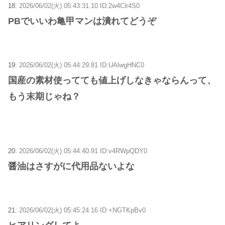
18:
2026/06/02(火) 05:43:31.10 ID:2w4Clr4S0
PBでいいわ亀甲マンは潰れてどうぞ
19:
2026/06/02(火) 05:44:29.81 ID:UAlwgHNC0
国産の素材使ってても値上げしなきゃならんって、
もう末期じゃね？
20:
2026/06/02(火) 05:44:40.91 ID:v4RWpQDY0
醤油はさすがに代用品ないよな
21:
2026/06/02(火) 05:45:24.16 ID:+NGTKpBv0