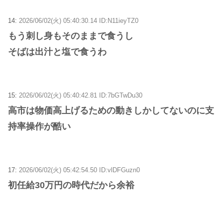
14:
2026/06/02(火) 05:40:30.14 ID:N11ieyTZ0
もう刺し身もそのままで食うし
そばは出汁と塩で食うわ
15:
2026/06/02(火) 05:40:42.81 ID:7bGTwDu30
高市は物価高上げるための動きしかしてないのに支
持率操作が酷い
17:
2026/06/02(火) 05:42:54.50 ID:vlDFGuzn0
初任給30万円の時代だから余裕