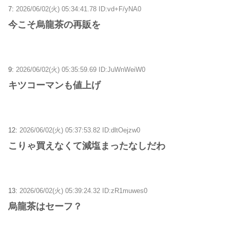
7:
2026/06/02(火) 05:34:41.78 ID:vd+F/yNA0
今こそ烏龍茶の再販を
9:
2026/06/02(火) 05:35:59.69 ID:JuWnWeiW0
キツコーマンも値上げ
12:
2026/06/02(火) 05:37:53.82 ID:dltOejzw0
こりゃ買えなくて減塩まったなしだわ
13:
2026/06/02(火) 05:39:24.32 ID:zR1muwes0
烏龍茶はセーフ？