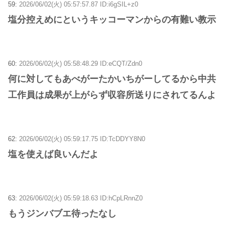
59:
2026/06/02(火) 05:57:57.87 ID:i6gSIL+z0
塩分控えめにというキッコーマンからの有難い教示
60:
2026/06/02(火) 05:58:48.29 ID:eCQT/Zdn0
何に対してもあべがーたかいちがーしてるから中共
工作員は成果が上がらず収容所送りにされてるんよ
62:
2026/06/02(火) 05:59:17.75 ID:TcDDYY8N0
塩を使えば良いんだよ
63:
2026/06/02(火) 05:59:18.63 ID:hCpLRnnZ0
もうジンバブエ待ったなし