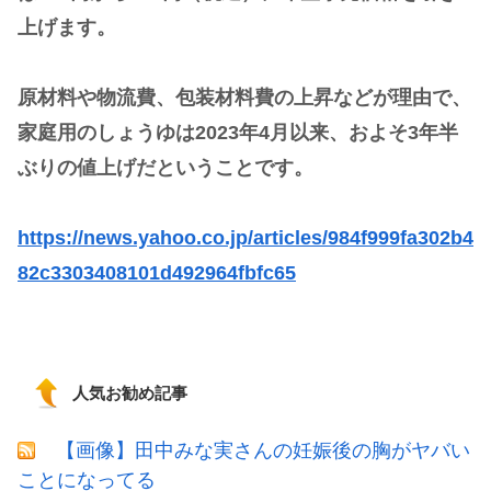
上げます。
原材料や物流費、包装材料費の上昇などが理由で、
家庭用のしょうゆは2023年4月以来、およそ3年半
ぶりの値上げだということです。
https://news.yahoo.co.jp/articles/984f999fa302b4
82c3303408101d492964fbfc65
人気お勧め記事
【画像】田中みな実さんの妊娠後の胸がヤバい
ことになってる