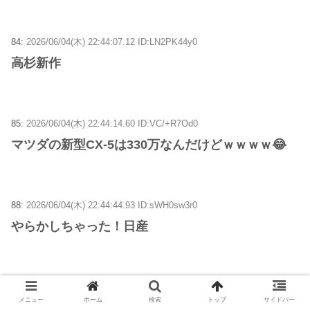
84:
2026/06/04(木) 22:44:07.12 ID:LN2PK44y0
高杉新作
85:
2026/06/04(木) 22:44:14.60 ID:VC/+R7Od0
マツダの新型CX-5は330万なんだけどｗｗｗｗ😂
88:
2026/06/04(木) 22:44:44.93 ID:sWH0sw3r0
やらかしちゃった！日産
89:
2026/06/04(木) 22:45:12.15 ID:P1Bn2FMN0
メニュー
ホーム
検索
トップ
サイドバー
何勘違いしてんだここw