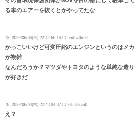
その昔環境保護団体がSUVを目の敵にして駐車して
る車のエアーを抜くとかやってたな
73:
2026/06/04(木) 22:42:55.14 ID:umIov0ml0
かっこいいけど可変圧縮のエンジンというのはメカ
が複雑
なんだろうか？マツダやトヨタのような単純な造り
が好きだ
75:
2026/06/04(木) 22:43:04.87 ID:kBcD6lvn0
え？