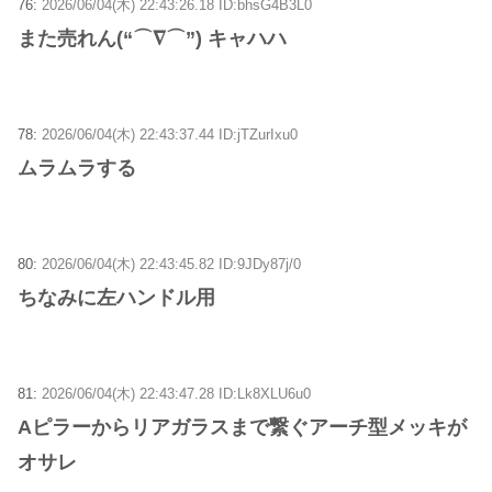
76:
2026/06/04(木) 22:43:26.18 ID:bhsG4B3L0
また売れん(“⌒∇⌒”) キャハハ
78:
2026/06/04(木) 22:43:37.44 ID:jTZurIxu0
ムラムラする
80:
2026/06/04(木) 22:43:45.82 ID:9JDy87j/0
ちなみに左ハンドル用
81:
2026/06/04(木) 22:43:47.28 ID:Lk8XLU6u0
Aピラーからリアガラスまで繋ぐアーチ型メッキが
オサレ