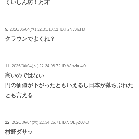
くいしん坊！万才
9:
2026/06/04(木) 22:33:18.31 ID:FzNL3IzH0
クラウンでよくね？
11:
2026/06/04(木) 22:34:08.72 ID:Wiovku4l0
高いのではない
円の価値が下がったともいえるし日本が落ちぶれた
とも言える
12:
2026/06/04(木) 22:34:25.71 ID:VOEyZ03k0
村野ダサッ