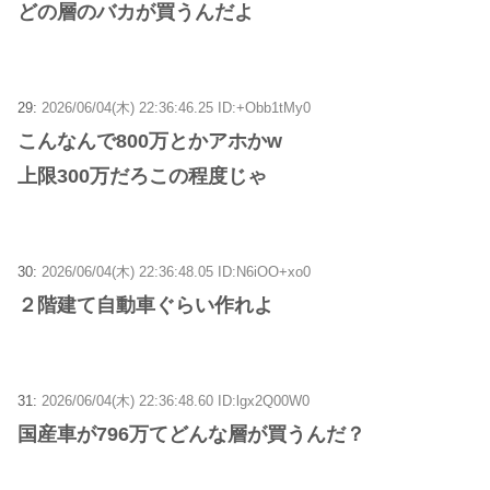
どの層のバカが買うんだよ
29:
2026/06/04(木) 22:36:46.25 ID:+Obb1tMy0
こんなんで800万とかアホかw
上限300万だろこの程度じゃ
30:
2026/06/04(木) 22:36:48.05 ID:N6iOO+xo0
２階建て自動車ぐらい作れよ
31:
2026/06/04(木) 22:36:48.60 ID:lgx2Q00W0
国産車が796万てどんな層が買うんだ？