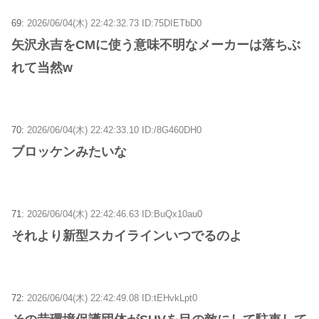
69:
2026/06/04(木) 22:42:32.73 ID:75DIETbD0
矢沢永吉をCMに使う意味不明なメーカーは落ちぶ
れて当然w
70:
2026/06/04(木) 22:42:33.10 ID:/8G460DH0
ブロッケンみたいな
71:
2026/06/04(木) 22:42:46.63 ID:BuQx10au0
それより新型スカイラインいつでるのよ
72:
2026/06/04(木) 22:42:49.08 ID:tEHvkLpt0