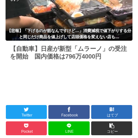
【悲報】「下げるのが筋なんですけど…」消費減税で値下がりする分
と同じだけ商品を値上げして店頭価格を変えない店も…
【自動車】日産が新型「ムラーノ」の受注
を開始 国内価格は796万4000円
Twitter
Facebook
はてブ
Pocket
LINE
コピー