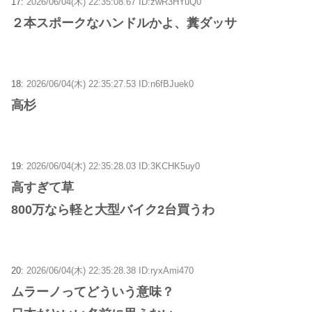
17:
2026/06/04(木) 22:35:08.67 ID:zwR3HYuQ0
２本スポークなハンドルかよ、糞ダッサ
18:
2026/06/04(木) 22:35:27.53 ID:n6fBJuek0
高杉
19:
2026/06/04(木) 22:35:28.03 ID:3KCHK5uy0
高すぎて草
800万なら軽と大型バイク2台買うわ
20:
2026/06/04(木) 22:35:28.38 ID:ryxAmi470
ムラーノってどういう意味？