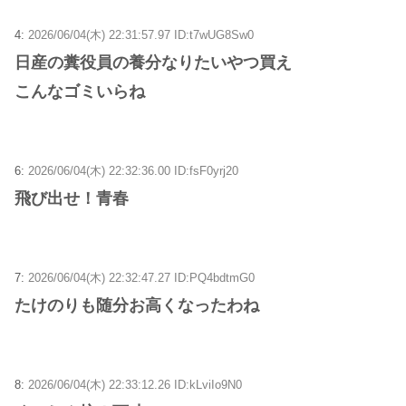
4:
2026/06/04(木) 22:31:57.97 ID:t7wUG8Sw0
日産の糞役員の養分なりたいやつ買え
こんなゴミいらね
6:
2026/06/04(木) 22:32:36.00 ID:fsF0yrj20
飛び出せ！青春
7:
2026/06/04(木) 22:32:47.27 ID:PQ4bdtmG0
たけのりも随分お高くなったわね
8:
2026/06/04(木) 22:33:12.26 ID:kLviIo9N0