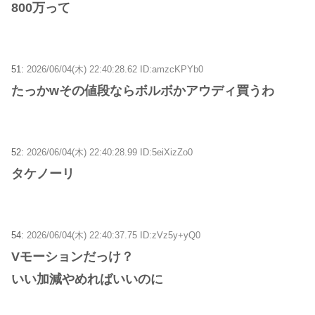
800万って
51:
2026/06/04(木) 22:40:28.62 ID:amzcKPYb0
たっかwその値段ならボルボかアウディ買うわ
52:
2026/06/04(木) 22:40:28.99 ID:5eiXizZo0
タケノーリ
54:
2026/06/04(木) 22:40:37.75 ID:zVz5y+yQ0
Vモーションだっけ？
いい加減やめればいいのに