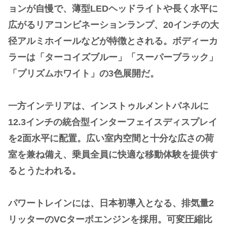
ョンが自慢で、薄型LEDヘッドライトや長く水平に
広がるリアコンビネーションランプ、20インチの大
径アルミホイールなどが特徴とされる。ボディーカ
ラーは「ターコイズブルー」「スーパーブラック」
「プリズムホワイト」の3色展開だ。
一方インテリアは、インストゥルメントパネルに
12.3インチの統合型インターフェイスディスプレイ
を2面水平に配置。広い室内空間と十分な広さの荷
室を兼ね備え、乗員全員に快適な移動体験を提供す
るとうたわれる。
パワートレインには、日本初導入となる、排気量2
リッターのVCターボエンジンを採用。可変圧縮比