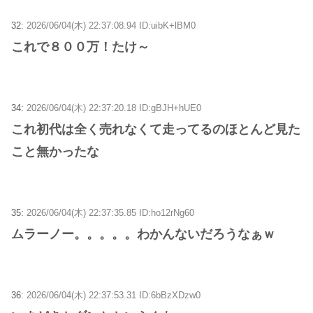
32:
2026/06/04(木) 22:37:08.94 ID:uibK+lBM0
これで８００万！たけ～
34:
2026/06/04(木) 22:37:20.18 ID:gBJH+hUE0
これ初代は全く売れなくて走ってるのほとんど見た
こと無かったな
35:
2026/06/04(木) 22:37:35.85 ID:ho12rNg60
ムラーノー。。。。。わかんないだろうなぁｗ
36:
2026/06/04(木) 22:37:53.31 ID:6bBzXDzw0