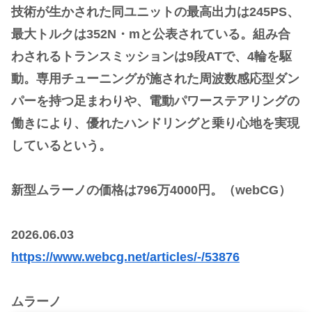
技術が生かされた同ユニットの最高出力は245PS、
最大トルクは352N・mと公表されている。組み合
わされるトランスミッションは9段ATで、4輪を駆
動。専用チューニングが施された周波数感応型ダン
パーを持つ足まわりや、電動パワーステアリングの
働きにより、優れたハンドリングと乗り心地を実現
しているという。
新型ムラーノの価格は796万4000円。（webCG）
2026.06.03
https://www.webcg.net/articles/-/53876
ムラーノ