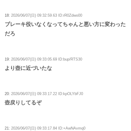
18:
2026/06/07(日) 09:32:59.63 ID:rR0Zdwo00
ブレーキ役いなくなってちゃんと悪い方に変わった
だろ
19:
2026/06/07(日) 09:33:05.69 ID:bup/RTS30
より壺に近づいたな
20:
2026/06/07(日) 09:33:17.22 ID:kpOLYbFJ0
壺戻りしてるぞ
21:
2026/06/07(日) 09:33:17.84 ID:+AwNAvmq0