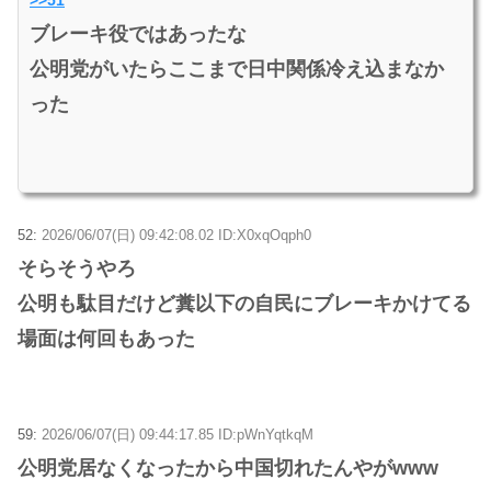
ブレーキ役ではあったな
公明党がいたらここまで日中関係冷え込まなか
った
52:
2026/06/07(日) 09:42:08.02 ID:X0xqOqph0
そらそうやろ
公明も駄目だけど糞以下の自民にブレーキかけてる
場面は何回もあった
59:
2026/06/07(日) 09:44:17.85 ID:pWnYqtkqM
公明党居なくなったから中国切れたんやがwww