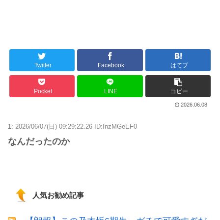
更新中止のお知らせ
海外「おめでとうタキ！」リヴァプール南野がバースデーゴール！！
Twitter
Facebook
はてブ
Powered by livedoor 相互RSS
Pocket
LINE
コピー
2026.06.08
1:
2026/06/07(日) 09:29:22.26 ID:InzMGeEF0
なんだったのか
人気お勧め記事