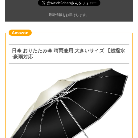
最新情報をお届けします。
日傘 おりたたみ傘 晴雨兼用 大きいサイズ 【超撥水
·豪雨対応