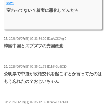
>>21
変わってない？着実に悪化してんだろ
22:
2026/06/07(日) 09:33:34.20 ID:aAOlXVgl0
韓国中国とズブズブの売国政党
29:
2026/06/07(日) 09:35:01.73 ID:NKGq5iOi0
公明票で中道が政権交代を起こすとか言ってたのは
もう忘れたの？おじいちゃん
31:
2026/06/07(日) 09:35:12.32 ID:n/wLXTqMH