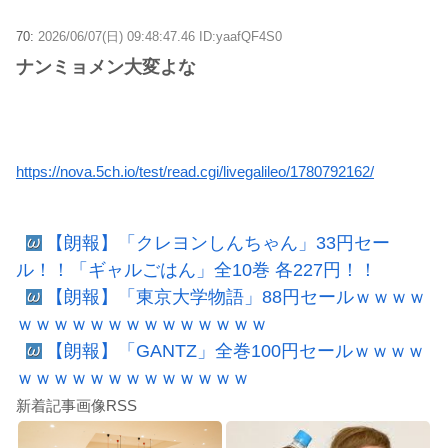
70:
2026/06/07(日) 09:48:47.46 ID:yaafQF4S0
ナンミョメン大変よな
https://nova.5ch.io/test/read.cgi/livegalileo/1780792162/
【朗報】「クレヨンしんちゃん」33円セー
ル！！「ギャルごはん」全10巻 各227円！！
【朗報】「東京大学物語」88円セールｗｗｗｗ
ｗｗｗｗｗｗｗｗｗｗｗｗｗｗ
【朗報】「GANTZ」全巻100円セールｗｗｗｗ
ｗｗｗｗｗｗｗｗｗｗｗｗｗ
新着記事画像RSS