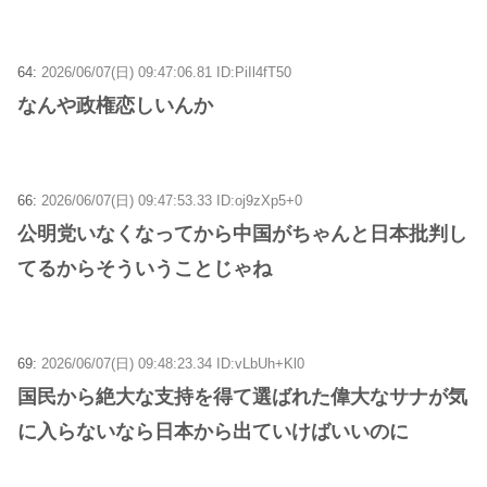
64:
2026/06/07(日) 09:47:06.81 ID:PiIl4fT50
なんや政権恋しいんか
66:
2026/06/07(日) 09:47:53.33 ID:oj9zXp5+0
公明党いなくなってから中国がちゃんと日本批判し
てるからそういうことじゃね
69:
2026/06/07(日) 09:48:23.34 ID:vLbUh+Kl0
国民から絶大な支持を得て選ばれた偉大なサナが気
に入らないなら日本から出ていけばいいのに