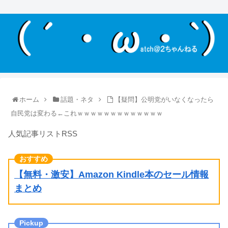
ホーム
話題・ネタ
【疑問】公明党がいなくなったら
自民党は変わる←これｗｗｗｗｗｗｗｗｗｗｗｗｗ
人気記事リストRSS
【無料・激安】Amazon Kindle本のセール情報
まとめ