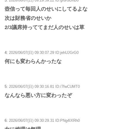
3:
2026/06/07(日) 09:29:59.22 ID:g/urGDhB0
壺信って毎回人のせいにしてるよな
次は財務省のせいか
2/3議席持っててまだ人のせいは草
4:
2026/06/07(日) 09:30:07.29 ID:jehUJGrG0
何にも変わらんかったな
5:
2026/06/07(日) 09:30:16.81 ID:/7fwCUMT0
なんなら悪い方に変わったぞ
6:
2026/06/07(日) 09:30:29.31 ID:PNg4IXRh0