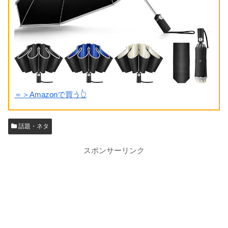
＝＞Amazonで買う👆
話題・ネタ
スポンサーリンク