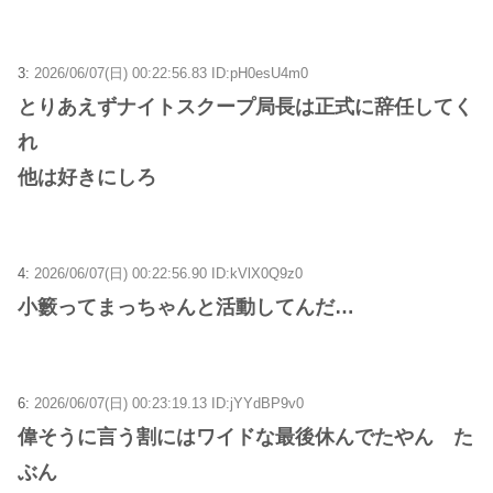
3:
2026/06/07(日) 00:22:56.83 ID:pH0esU4m0
とりあえずナイトスクープ局長は正式に辞任してく
れ
他は好きにしろ
4:
2026/06/07(日) 00:22:56.90 ID:kVlX0Q9z0
小籔ってまっちゃんと活動してんだ…
6:
2026/06/07(日) 00:23:19.13 ID:jYYdBP9v0
偉そうに言う割にはワイドな最後休んでたやん た
ぶん