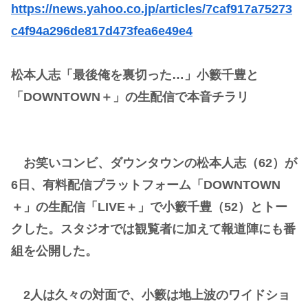
https://news.yahoo.co.jp/articles/7caf917a75273
c4f94a296de817d473fea6e49e4
松本人志「最後俺を裏切った…」小籔千豊と
「DOWNTOWN＋」の生配信で本音チラリ
お笑いコンビ、ダウンタウンの松本人志（62）が
6日、有料配信プラットフォーム「DOWNTOWN
＋」の生配信「LIVE＋」で小籔千豊（52）とトー
クした。スタジオでは観覧者に加えて報道陣にも番
組を公開した。
2人は久々の対面で、小籔は地上波のワイドショ