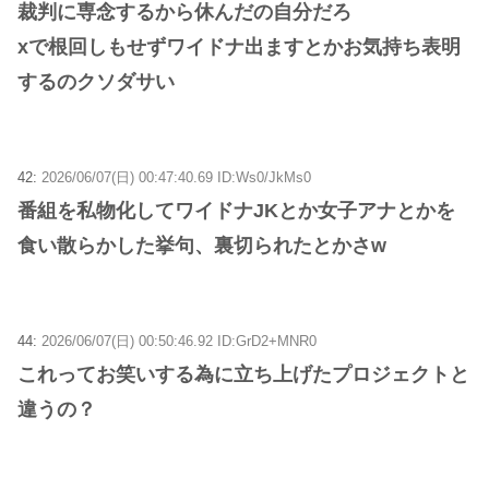
裁判に専念するから休んだの自分だろ
xで根回しもせずワイドナ出ますとかお気持ち表明
するのクソダサい
42:
2026/06/07(日) 00:47:40.69 ID:Ws0/JkMs0
番組を私物化してワイドナJKとか女子アナとかを
食い散らかした挙句、裏切られたとかさw
44:
2026/06/07(日) 00:50:46.92 ID:GrD2+MNR0
これってお笑いする為に立ち上げたプロジェクトと
違うの？