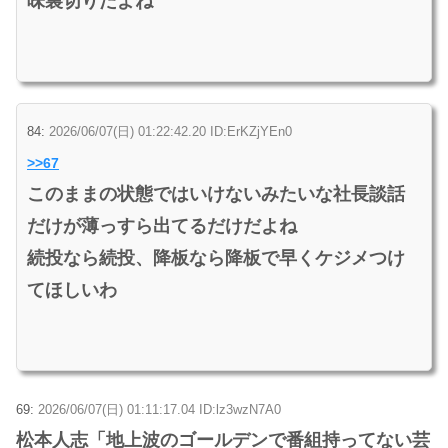
味裏切りだよね
84:
2026/06/07(日) 01:22:42.20 ID:ErKZjYEn0
>>67
このままの状態ではいけないみたいな社長談話
だけが薄っすら出てるだけだよね
続投なら続投、降板なら降板で早くケジメつけ
てほしいわ
69:
2026/06/07(日) 01:11:17.04 ID:lz3wzN7A0
松本人志「地上波のゴールデンで番組持ってない芸