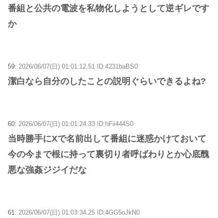
番組と公共の電波を私物化しようとして逆ギレです
か
59:
2026/06/07(日) 01:01:12.51 ID:4231baBS0
潔白なら自分のしたことの説明ぐらいできるよね?
60:
2026/06/07(日) 01:01:24.33 ID:hFii444S0
当時勝手にXで名前出して番組に迷惑かけておいて
今の今まで根に持って裏切り者呼ばわりとか心底醜
悪な強姦ジジイだな
61:
2026/06/07(日) 01:03:34.25 ID:4GG5oJkN0