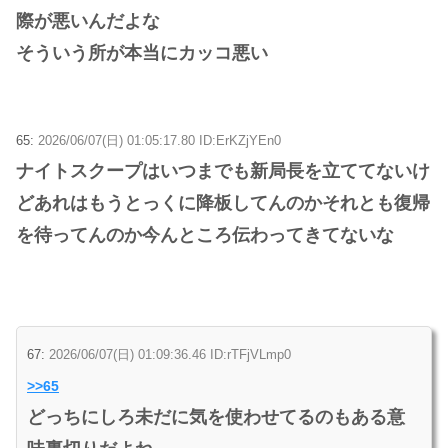
際が悪いんだよな
そういう所が本当にカッコ悪い
65:
2026/06/07(日) 01:05:17.80 ID:ErKZjYEn0
ナイトスクープはいつまでも新局長を立ててないけ
どあれはもうとっくに降板してんのかそれとも復帰
を待ってんのか今んところ伝わってきてないな
67:
2026/06/07(日) 01:09:36.46 ID:rTFjVLmp0
>>65
どっちにしろ未だに気を使わせてるのもある意