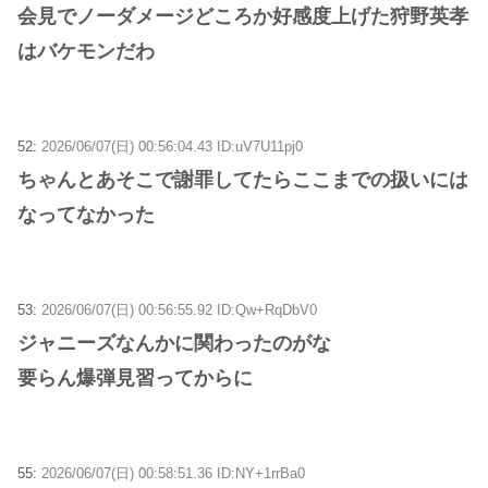
会見でノーダメージどころか好感度上げた狩野英孝
はバケモンだわ
52:
2026/06/07(日) 00:56:04.43 ID:uV7U11pj0
ちゃんとあそこで謝罪してたらここまでの扱いには
なってなかった
53:
2026/06/07(日) 00:56:55.92 ID:Qw+RqDbV0
ジャニーズなんかに関わったのがな
要らん爆弾見習ってからに
55:
2026/06/07(日) 00:58:51.36 ID:NY+1rrBa0