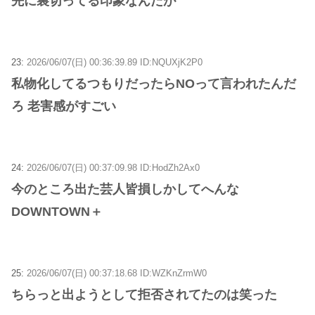
先に裏切ってる印象なんだが
23:
2026/06/07(日) 00:36:39.89 ID:NQUXjK2P0
私物化してるつもりだったらNOって言われたんだ
ろ 老害感がすごい
24:
2026/06/07(日) 00:37:09.98 ID:HodZh2Ax0
今のところ出た芸人皆損しかしてへんな
DOWNTOWN＋
25:
2026/06/07(日) 00:37:18.68 ID:WZKnZrmW0
ちらっと出ようとして拒否されてたのは笑った