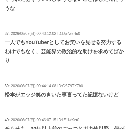
うな
37:
2026/06/07(日) 00:43:12.02 ID:Dpi/w2Hu0
一人でもYouTuberとしてお笑いを見せる努力する
わけでもなく、芸能界の政治的な助けを求めてばか
り
39:
2026/06/07(日) 00:44:14.08 ID:GSZ9TX7h0
松本がエッジ笑のきいた事言ってた記憶ないけど
40:
2026/06/07(日) 00:46:07.15 ID:IE1iwXzt0
そもそも、30年以上前のごっつとガキ使以降、何が