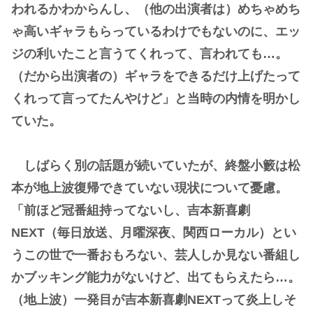
われるかわからんし、（他の出演者は）めちゃめち
ゃ高いギャラもらっているわけでもないのに、エッ
ジの利いたこと言うてくれって、言われても…。
（だから出演者の）ギャラをできるだけ上げたって
くれって言ってたんやけど」と当時の内情を明かし
ていた。
しばらく別の話題が続いていたが、終盤小籔は松
本が地上波復帰できていない現状について憂慮。
「前ほど冠番組持ってないし、吉本新喜劇
NEXT（毎日放送、月曜深夜、関西ローカル）とい
うこの世で一番おもろない、芸人しか見ない番組し
かブッキング能力がないけど、出てもらえたら…。
（地上波）一発目が吉本新喜劇NEXTって炎上しそ