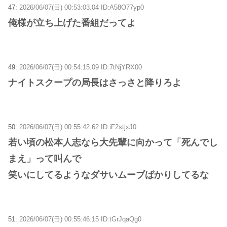
47:
2026/06/07(日) 00:53:03.04 ID:A58O77yp0
俺様が立ち上げた番組だってよ
49:
2026/06/07(日) 00:54:15.09 ID:7tNjYRX00
ナイトスクープの局長はさっさと降りろよ
50:
2026/06/07(日) 00:55:42.62 ID:iF2stjxJ0
若い頃の松本人志なら大先輩に向かって「死んでし
まえ」って叫んで
笑いにしてるようなダサいムーブばかりしてるな
51:
2026/06/07(日) 00:55:46.15 ID:tGrJqaQg0