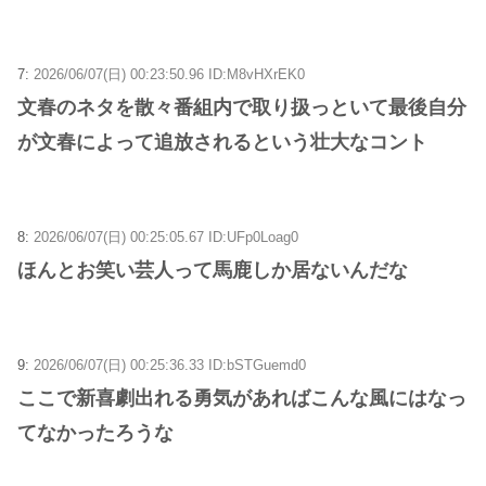
7:
2026/06/07(日) 00:23:50.96 ID:M8vHXrEK0
文春のネタを散々番組内で取り扱っといて最後自分
が文春によって追放されるという壮大なコント
8:
2026/06/07(日) 00:25:05.67 ID:UFp0Loag0
ほんとお笑い芸人って馬鹿しか居ないんだな
9:
2026/06/07(日) 00:25:36.33 ID:bSTGuemd0
ここで新喜劇出れる勇気があればこんな風にはなっ
てなかったろうな