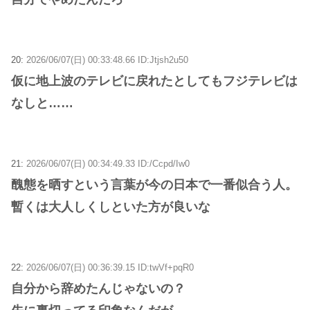
20:
2026/06/07(日) 00:33:48.66 ID:Jtjsh2u50
仮に地上波のテレビに戻れたとしてもフジテレビは
なしと……
21:
2026/06/07(日) 00:34:49.33 ID:/Ccpd/Iw0
醜態を晒すという言葉が今の日本で一番似合う人。
暫くは大人しくしといた方が良いな
22:
2026/06/07(日) 00:36:39.15 ID:twVf+pqR0
自分から辞めたんじゃないの？