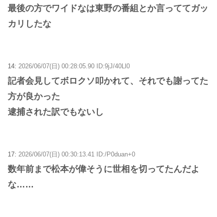
最後の方でワイドなは東野の番組とか言っててガッ
カリしたな
14:
2026/06/07(日) 00:28:05.90 ID:9jJ/40Ll0
記者会見してボロクソ叩かれて、それでも謝ってた
方が良かった
逮捕された訳でもないし
17:
2026/06/07(日) 00:30:13.41 ID:/P0duan+0
数年前まで松本が偉そうに世相を切ってたんだよ
な……