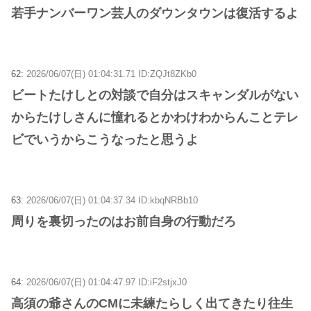
若手ナンバーワン芸人のダウンタウンは復活するよ
62:
2026/06/07(日) 01:04:31.71 ID:ZQJt8ZKb0
ビートたけしとの対談で自分はスキャンダルがない
からたけしさんに憧れるとかわけわからんことテレ
ビでいうからこうなったと思うよ
63:
2026/06/07(日) 01:04:37.34 ID:kbqNRBb10
周りを裏切ったのはお前自身の行動だろ
64:
2026/06/07(日) 01:04:47.97 ID:iF2stjxJ0
高須の爺さんのCMに未練たらしく出てきたり往生