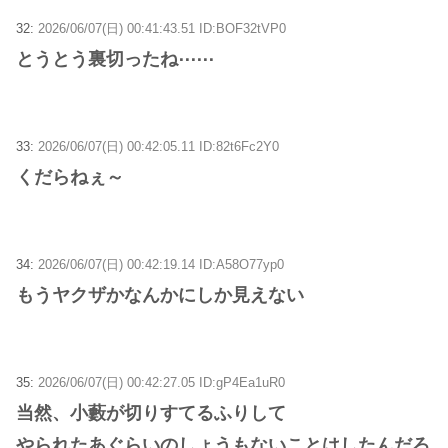
32:
2026/06/07(日) 00:41:43.51 ID:BOF32tVP0
とうとう裏切ったね⋯⋯
33:
2026/06/07(日) 00:42:05.11 ID:82t6Fc2Y0
くだらねぇ～
34:
2026/06/07(日) 00:42:19.14 ID:A58O77yp0
もうヤクザかなんかにしか見えない
35:
2026/06/07(日) 00:42:27.05 ID:gP4Ea1uR0
当然、小藪が切りすてるふりして
やられたあぐらいのしょうもないことはしたんだろ