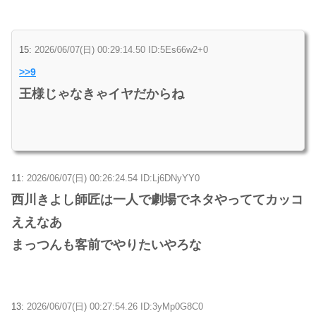
15:
2026/06/07(日) 00:29:14.50 ID:5Es66w2+0
>>9
王様じゃなきゃイヤだからね
11:
2026/06/07(日) 00:26:24.54 ID:Lj6DNyYY0
西川きよし師匠は一人で劇場でネタやっててカッコ
ええなあ
まっつんも客前でやりたいやろな
13:
2026/06/07(日) 00:27:54.26 ID:3yMp0G8C0