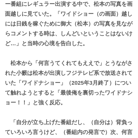
ー番組にレギュラー出演する中で、松本の写真を画
面越しに見ていた。「ワイドショー（の画面）越し
には日銭を稼ぐために御大（松本）の写真を見なが
らコメントする時は、しんどいということはないけ
ど…」と当時の心境を告白した。
松本から「何言うてくれてもええで」とうながさ
れた小籔は松本が出演しフジテレビ系で放送されて
いた「ワイドナショー」（2025年3月終了）につい
て触れようとすると「最後俺を裏切ったワイドナシ
ョー！！」と強く反応。
「自分が立ち上げた番組だし、（自分は）背負っ
ていろいろ言うけど、（番組内の発言で）次、何言