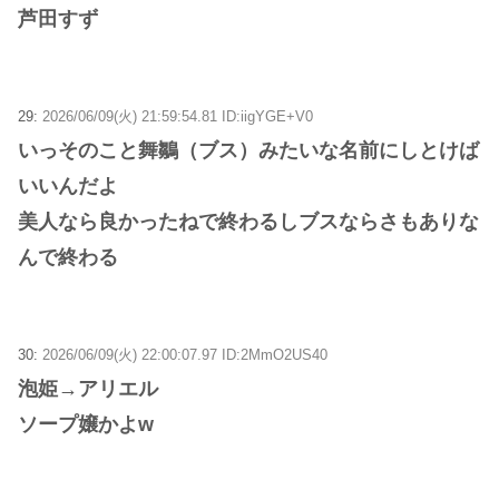
芦田すず
29:
2026/06/09(火) 21:59:54.81 ID:iigYGE+V0
いっそのこと舞鶵（ブス）みたいな名前にしとけば
いいんだよ
美人なら良かったねで終わるしブスならさもありな
んで終わる
30:
2026/06/09(火) 22:00:07.97 ID:2MmO2US40
泡姫→アリエル
ソープ嬢かよw