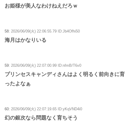
お姫様が美人なわけねえだろｗ
58:
2026/06/09(火) 22:06:55.79 ID:Jb4Ofhi50
海月はかなりいる
59:
2026/06/09(火) 22:07:00.99 ID:nfmB/T6v0
プリンセスキャンディさんはよく明るく前向きに育
ったよなぁ
60:
2026/06/09(火) 22:07:19.65 ID:yKqVND4i0
幻の銀次なら問題なく育ちそう