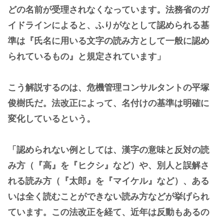
どの名前が受理されなくなっています。法務省のガ
イドラインによると、ふりがなとして認められる基
準は『氏名に用いる文字の読み方として一般に認め
られているもの』と規定されています」
こう解説するのは、危機管理コンサルタントの平塚
俊樹氏だ。法改正によって、名付けの基準は明確に
変化しているという。
「認められない例としては、漢字の意味と反対の読
み方（『高』を『ヒクシ』など）や、別人と誤解さ
れる読み方（『太郎』を『マイケル』など）、ある
いは全く読むことができない読み方などが挙げられ
ています。この法改正を経て、近年は反動もあるの