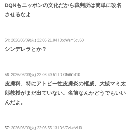
DQNもニッポンの文化だから裁判所は簡単に改名
させるなよ
54:
2026/06/09(火) 22:06:21.94 ID:oWsY5cv60
シンデレラとか？
56:
2026/06/09(火) 22:06:49.51 ID:O5i6i1410
皮膚科、特にアトピー性皮膚炎の権威、大槻マミ太
郎教授がまだ出ていない。名前なんかどうでもいい
んだよ。
57:
2026/06/09(火) 22:06:55.13 ID:V7viwrVU0