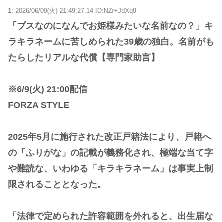
1:
2026/06/09(火) 21:49:27.14 ID:NZr+JdXq9
「ブスなのになんでお姫様みたいな名前なの？」キ
ラキラネームに苦しめられた39歳の独白。名前がも
たらしたリアルな代償【専門家助言】
※6/9(火) 21:00配信
FORZA STYLE
2025年5月に施行された改正戸籍法により、戸籍へ
の「ふりがな」の記載が義務化され、極端な当て字
や難読な、いわゆる「キラキラネーム」は事実上制
限されることとなった。
「法律で定められた許容範囲を外れると、出生届な