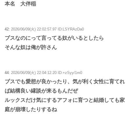
本名 大伴稲
42:
2026/06/09(火) 22:02:57.97 ID:LSYRAzDa0
ブスなのにって言ってる奴がいるとしたら
そんな奴は俺が許さん
44:
2026/06/09(火) 22:04:12.20 ID:+zSyy/1m0
ブスでも愛想が良かったり、気が利く女性に育てれ
ば結構良い縁談が来るもんだぜ
ルックスだけ気にするアフォに育つと結婚しても家
庭が崩壊したりするね