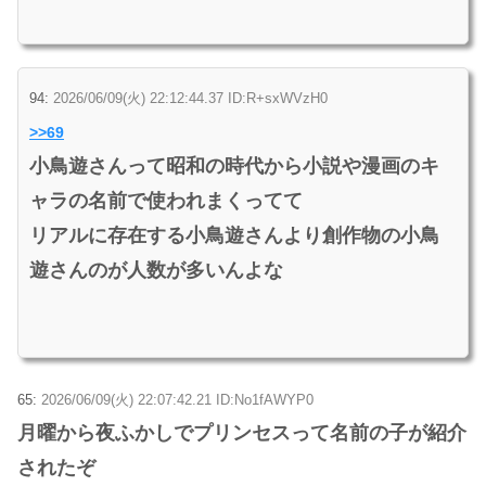
94:
2026/06/09(火) 22:12:44.37 ID:R+sxWVzH0
>>69
小鳥遊さんって昭和の時代から小説や漫画のキ
ャラの名前で使われまくってて
リアルに存在する小鳥遊さんより創作物の小鳥
遊さんのが人数が多いんよな
65:
2026/06/09(火) 22:07:42.21 ID:No1fAWYP0
月曜から夜ふかしでプリンセスって名前の子が紹介
されたぞ