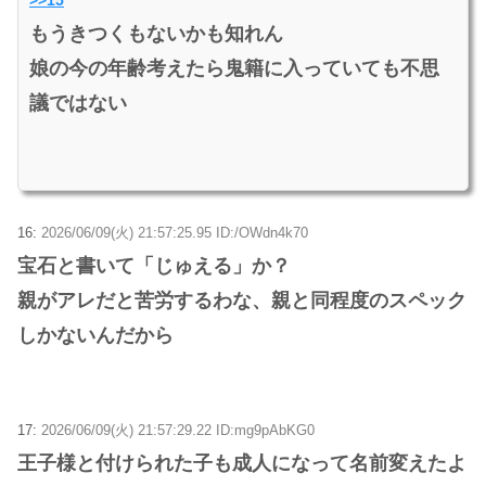
もうきつくもないかも知れん
娘の今の年齢考えたら鬼籍に入っていても不思
議ではない
16:
2026/06/09(火) 21:57:25.95 ID:/OWdn4k70
宝石と書いて「じゅえる」か？
親がアレだと苦労するわな、親と同程度のスペック
しかないんだから
17:
2026/06/09(火) 21:57:29.22 ID:mg9pAbKG0
王子様と付けられた子も成人になって名前変えたよ