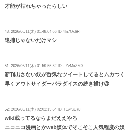
才能が枯れちゃったらしい
48:
2026/06/11(木) 01:49:04.66 ID:4In7Qx6Rr
逮捕じゃないだけマシ
51:
2026/06/11(木) 01:59:55.82 ID:isZvMxZM0
新刊出さない奴が呑気なツイートしてるとムカつく
早くアウトサイダーパラダイスの続き描け😠
52:
2026/06/11(木) 02:02:15.64 ID:lT1wruEa0
wiki載ってるならまだええやろ
ニコニコ漫画とかweb媒体でそこそこ人気程度の奴