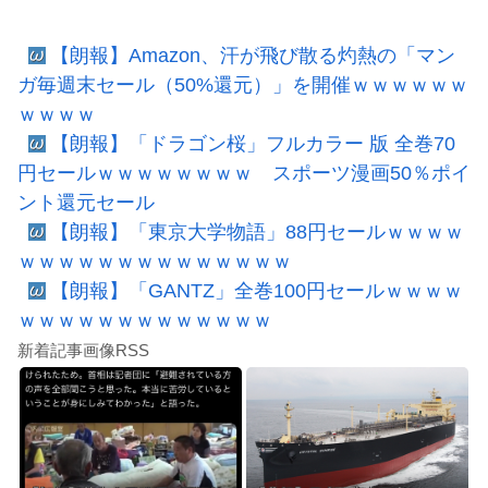
【朗報】Amazon、汗が飛び散る灼熱の「マン
ガ毎週末セール（50%還元）」を開催ｗｗｗｗｗｗ
ｗｗｗｗ
【朗報】「ドラゴン桜」フルカラー 版 全巻70
円セールｗｗｗｗｗｗｗｗ スポーツ漫画50％ポイ
ント還元セール
【朗報】「東京大学物語」88円セールｗｗｗｗ
ｗｗｗｗｗｗｗｗｗｗｗｗｗｗ
【朗報】「GANTZ」全巻100円セールｗｗｗｗ
ｗｗｗｗｗｗｗｗｗｗｗｗｗ
新着記事画像RSS