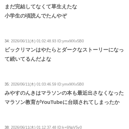
まだ完結してなくて草生えたな
小学生の頃読んでたんやぞ
34:
2026/06/11(木) 01:02:48.93 ID:ymxMXx5B0
ビックリマンはやたらとダークなストーリーになっ
て続いてるんだよな
35:
2026/06/11(木) 01:03:46.59 ID:ymxMXx5B0
みやすのんきはマラソンの本も最近出さなくなった
マラソン教育がYouTubeに台頭されてしまったか
38:
2026/06/11(木) 01:12:37.48 ID:k+6NpV5y0