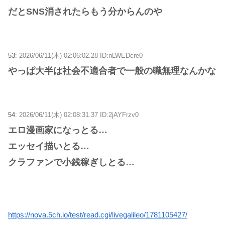
だとSNS消されたらもう分からんのや
53:
2026/06/11(木) 02:06:02.28 ID:nLWEDcre0
やっぱ大半は社会不適合者で一般の職無理なんかな
54:
2026/06/11(木) 02:08:31.37 ID:2jAYFrzv0
エロ漫画家になっとる…
エッセイ描いとる…
クラファンで小銭稼ぎしとる…
https://nova.5ch.io/test/read.cgi/livegalileo/1781105427/