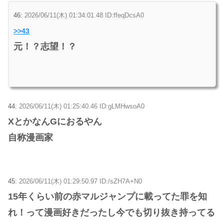
46:
2026/06/11(木) 01:34:01.48 ID:ffeqDcsA0
>>43
元！？志望！？
44:
2026/06/11(木) 01:25:40.46 ID:gLMHwsoA0
XとかなんGにおるやん
自称漫画家
45:
2026/06/11(木) 01:29:50.97 ID:/sZH7A+N0
15年くらい前の赤マルジャンプに載ってた罪を知
れ！って漫画好きだったし今でも切り抜き持ってる