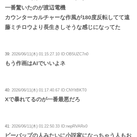
一番驚いたのが渡辺電機
カウンターカルチャーな作風が180度反転してて遠
藤ミチロウより長生きしそうな感じになってた
39:
2026/06/11(木) 01:15:27.10 ID:OB5UZC7n0
もう作画はAIでいいよネ
40:
2026/06/11(木) 01:17:40.67 ID:CNYltBKT0
Xで暴れてるのが一番最悪だろ
41:
2026/06/11(木) 01:22:50.33 ID:nepRVARx0
ビーバップの人みたいに小説家になっちゃう人もお