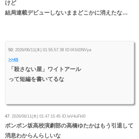
けど
結局連載デビューしないままどこかに消えたな…
50:
2026/06/11(木) 01:55:57.38 ID:fAStDNVya
>>45
「殺さない屋」ワイトアール
って短編を書いてるな
47:
2026/06/11(木) 01:47:15.45 ID:IeV4uFkl0
ボンボン坂高校演劇部の高橋ゆたかはもう引退して
消息わからんらしいな