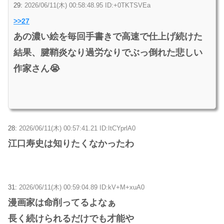
29:
2026/06/11(木) 00:58:48.95 ID:+0TKTSVEa
>>27
あの濃い絵を毎回手書きで高速で仕上げ続けた
結果、腱鞘炎なり過労なりでぶっ倒れた悲しい
作家さん😭
28:
2026/06/11(木) 00:57:41.21 ID:ItCYprlA0
江口寿史は知りたくなかったわ
31:
2026/06/11(木) 00:59:04.89 ID:kV+M+xuA0
漫画家は命削ってるよなぁ
長く続けられるだけでも才能や