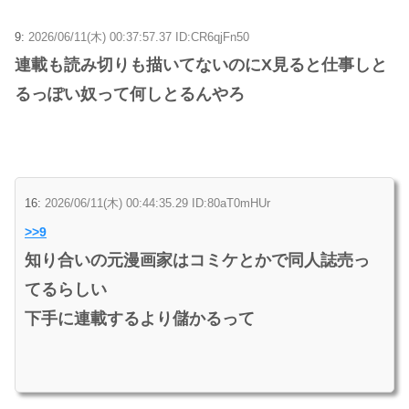
9:
2026/06/11(木) 00:37:57.37 ID:CR6qjFn50
連載も読み切りも描いてないのにX見ると仕事しと
るっぽい奴って何しとるんやろ
16:
2026/06/11(木) 00:44:35.29 ID:80aT0mHUr
>>9
知り合いの元漫画家はコミケとかで同人誌売っ
てるらしい
下手に連載するより儲かるって