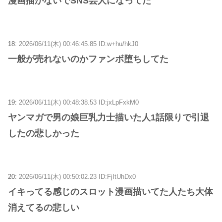
漫画描かないでSNS芸人になってた
18:
2026/06/11(木) 00:46:45.85 ID:w+hu/hkJ0
一般が売れないのかファンボ堕ちしてた
19:
2026/06/11(木) 00:48:38.53 ID:jxLpFxkM0
ヤンマガで男の娘巨乳力士描いた人1話限りで引退
したの悲しかった
20:
2026/06/11(木) 00:50:02.23 ID:FjItUhDx0
イキってる感じのスロット漫画描いてた人たち大体
消えてるの悲しい