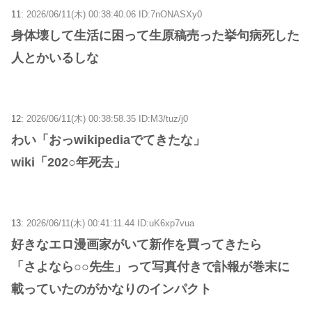
11:
2026/06/11(木) 00:38:40.06 ID:7nONASXy0
身体壊して生活に困って生原稿売った挙句病死した
人とかいるしな
12:
2026/06/11(木) 00:38:58.35 ID:M3/tuz/j0
わい「おっwikipediaでてきたな」
wiki「202○年死去」
13:
2026/06/11(木) 00:41:11.44 ID:uK6xp7vua
好きなエロ漫画家がいて新作を買ってきたら
「さよなら○○先生」って写真付きで訃報が巻末に
載っていたのがかなりのインパクト