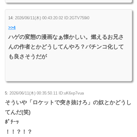
14:
2026/06/11(木) 00:43:20.02 ID:2GTV759i0
>>4
ハゲの変態の漫画なぁ懐かしい。燃えるお兄さ
んの作者とかどうしてんやろ？パチンコ化して
も良さそうだが
5:
2026/06/11(木) 00:35:50.11 ID:uK6xp7vua
そういや「ロケットで突き抜けろ」の奴とかどうし
てんだ(笑)
ﾎﾟﾁｰｯ
！！？！？