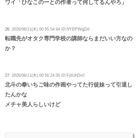
ワイ「ひなこのーとの作者って何してるんやろ」
26:
2026/06/11(木) 00:55:54.64 ID:NYBPWqjDd
転職先がオタク専門学校の講師ならまだいい方なの
か？
27:
2026/06/11(木) 00:56:24.00 ID:FjItUhDx0
北斗の拳いちご味の作画やってた行徒妹って引退し
たんかな
メチャ美人らしいけど