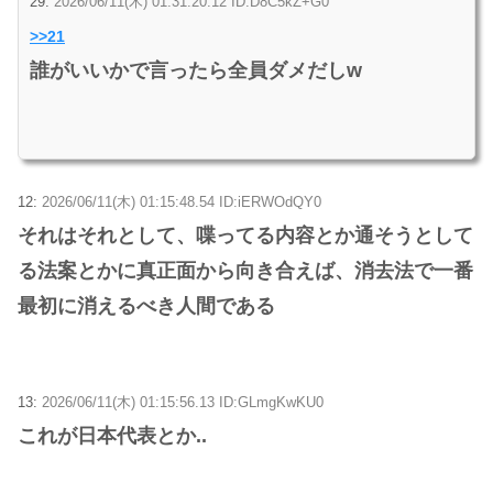
29:
2026/06/11(木) 01:31:20.12 ID:D8C5kZ+G0
>>21
誰がいいかで言ったら全員ダメだしw
12:
2026/06/11(木) 01:15:48.54 ID:iERWOdQY0
それはそれとして、喋ってる内容とか通そうとして
る法案とかに真正面から向き合えば、消去法で一番
最初に消えるべき人間である
13:
2026/06/11(木) 01:15:56.13 ID:GLmgKwKU0
これが日本代表とか..