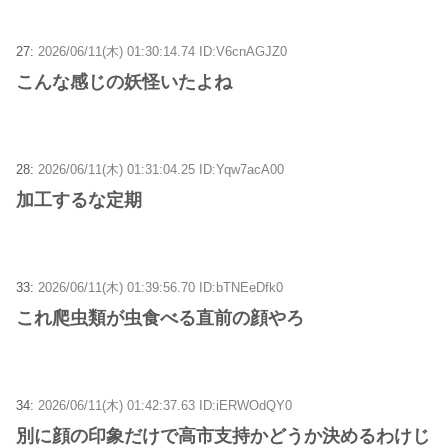
27:
2026/06/11(木) 01:30:14.74 ID:V6cnAGJZ0
こんな感じの妖怪いたよね
28:
2026/06/11(木) 01:31:04.25 ID:Yqw7acA00
加工するな定期
33:
2026/06/11(木) 01:39:56.70 ID:bTNEeDfk0
これ爬虫類が虫食べる直前の顔やろ
34:
2026/06/11(木) 01:42:37.63 ID:iERWOdQY0
別に顔の印象だけで高市支持かどうか決めるわけじ