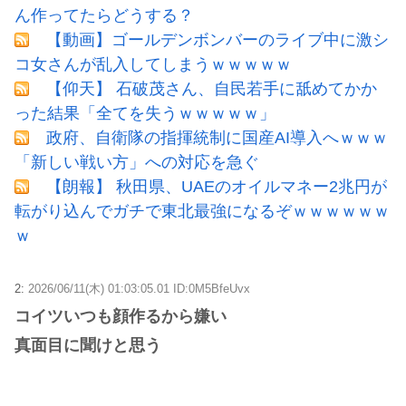
ん作ってたらどうする？
【動画】ゴールデンボンバーのライブ中に激シ
コ女さんが乱入してしまうｗｗｗｗｗ
【仰天】 石破茂さん、自民若手に舐めてかか
った結果「全てを失うｗｗｗｗｗ」
政府、自衛隊の指揮統制に国産AI導入へｗｗｗ
「新しい戦い方」への対応を急ぐ
【朗報】 秋田県、UAEのオイルマネー2兆円が
転がり込んでガチで東北最強になるぞｗｗｗｗｗｗ
ｗ
2:
2026/06/11(木) 01:03:05.01 ID:0M5BfeUvx
コイツいつも顔作るから嫌い
真面目に聞けと思う