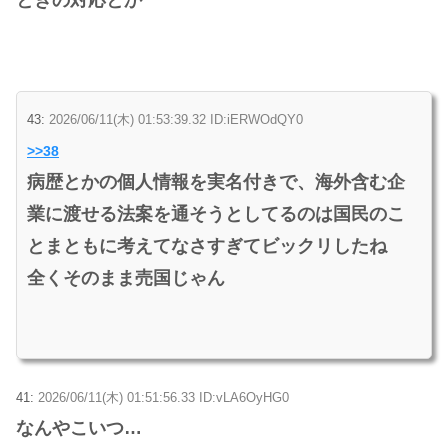
ときの対応とか
43:
2026/06/11(木) 01:53:39.32 ID:iERWOdQY0
>>38
病歴とかの個人情報を実名付きで、海外含む企
業に渡せる法案を通そうとしてるのは国民のこ
とまともに考えてなさすぎてビックリしたね
全くそのまま売国じゃん
41:
2026/06/11(木) 01:51:56.33 ID:vLA6OyHG0
なんやこいつ…