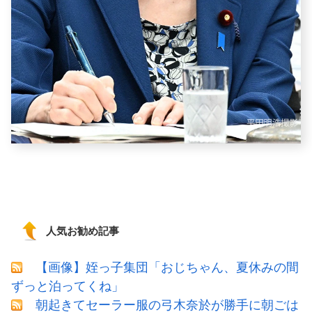
人気お勧め記事
【画像】姪っ子集団「おじちゃん、夏休みの間
ずっと泊ってくね」
朝起きてセーラー服の弓木奈於が勝手に朝ごは