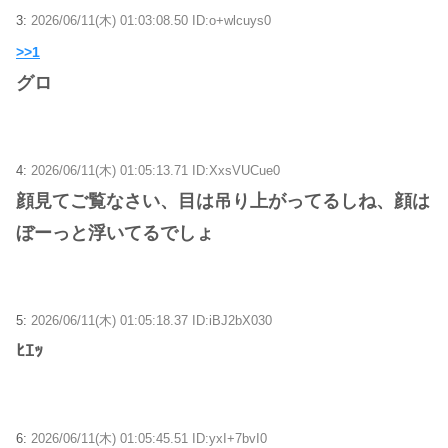
3:
2026/06/11(木) 01:03:08.50 ID:o+wlcuys0
>>1
グロ
4:
2026/06/11(木) 01:05:13.71 ID:XxsVUCue0
顔見てご覧なさい、目は吊り上がってるしね、顔は
ぼーっと浮いてるでしょ
5:
2026/06/11(木) 01:05:18.37 ID:iBJ2bX030
ﾋｴｯ
6:
2026/06/11(木) 01:05:45.51 ID:yxI+7bvI0