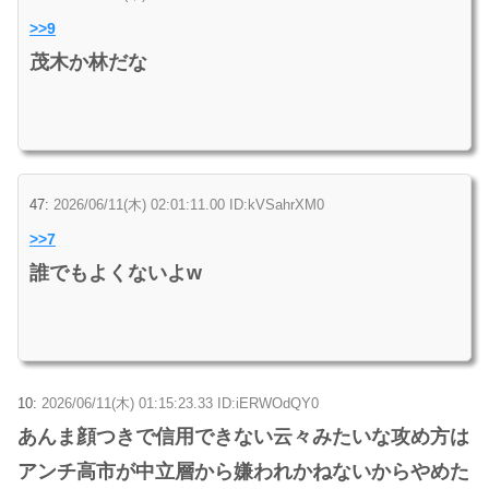
>>9
茂木か林だな
47:
2026/06/11(木) 02:01:11.00 ID:kVSahrXM0
>>7
誰でもよくないよw
10:
2026/06/11(木) 01:15:23.33 ID:iERWOdQY0
あんま顔つきで信用できない云々みたいな攻め方は
アンチ高市が中立層から嫌われかねないからやめた