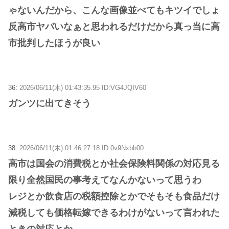
ゃないんだから、こんな画像並べてもキツイでしょ
反高市ヤバいなぁと思われるだけだから真っ当に高
市批判したほうが良い
36:
2026/06/11(木) 01:43:35.95 ID:VG4JQIV60
ガンツに出てきそう
38:
2026/06/11(木) 01:46:27.18 ID:0v9Nxbb00
高市は国会の消費税とか社会保険料関係の対応見る
限り全然国民の事考えてなんかないって思うわ
レジとか飲食店の税額控除とかでそもそも食品だけ
減税しても価格転嫁できるわけがないって言われた