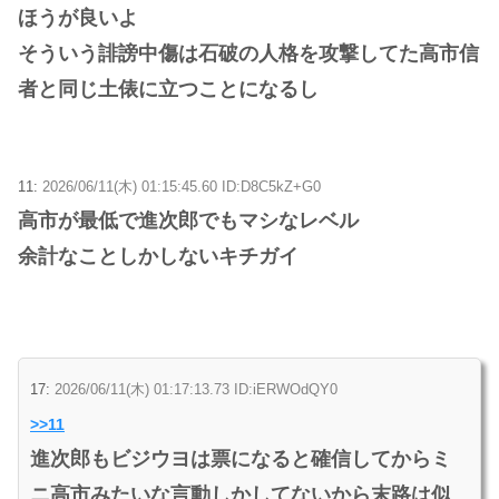
ほうが良いよ
そういう誹謗中傷は石破の人格を攻撃してた高市信
者と同じ土俵に立つことになるし
11:
2026/06/11(木) 01:15:45.60 ID:D8C5kZ+G0
高市が最低で進次郎でもマシなレベル
余計なことしかしないキチガイ
17:
2026/06/11(木) 01:17:13.73 ID:iERWOdQY0
>>11
進次郎もビジウヨは票になると確信してからミ
ニ高市みたいな言動しかしてないから末路は似