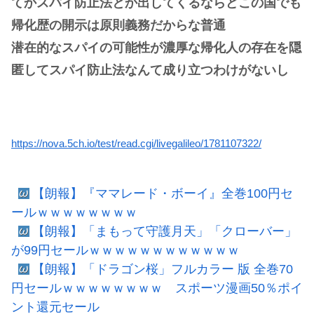
てかスパイ防止法とか出してくるならどこの国でも
帰化歴の開示は原則義務だからな普通
潜在的なスパイの可能性が濃厚な帰化人の存在を隠
匿してスパイ防止法なんて成り立つわけがないし
https://nova.5ch.io/test/read.cgi/livegalileo/1781107322/
【朗報】『ママレード・ボーイ』全巻100円セ
ールｗｗｗｗｗｗｗｗ
【朗報】「まもって守護月天」「クローバー」
が99円セールｗｗｗｗｗｗｗｗｗｗｗｗ
【朗報】「ドラゴン桜」フルカラー 版 全巻70
円セールｗｗｗｗｗｗｗｗ スポーツ漫画50％ポイ
ント還元セール