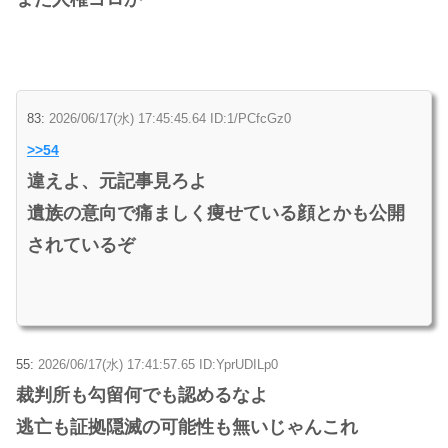
83:
2026/06/17(水) 17:45:45.64 ID:1/PCfcGz0
>>54
違えよ、元記事見ろよ
遺族の意向で痛ましく痩せている顔とかも公開
されているぞ
55:
2026/06/17(水) 17:41:57.65 ID:YprUDILp0
裁判所も勾留何でも認めるなよ
逃亡も証拠隠滅の可能性も無いじゃんこれ