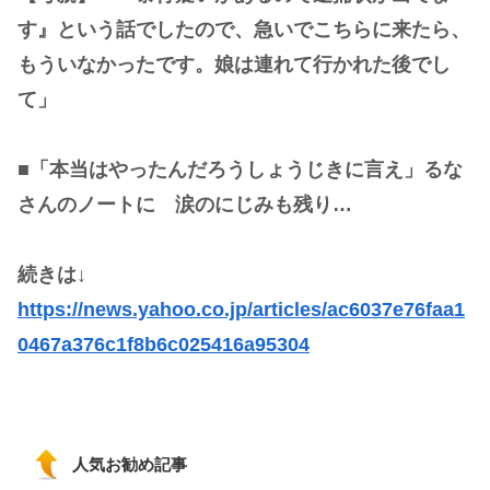
す』という話でしたので、急いでこちらに来たら、
もういなかったです。娘は連れて行かれた後でし
て」
■「本当はやったんだろうしょうじきに言え」るな
さんのノートに 涙のにじみも残り…
続きは↓
https://news.yahoo.co.jp/articles/ac6037e76faa1
0467a376c1f8b6c025416a95304
人気お勧め記事