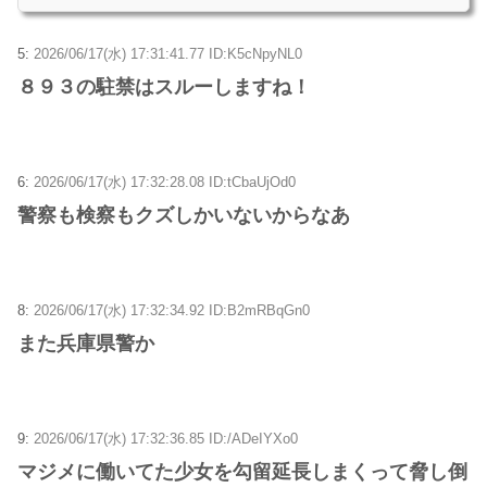
5:
2026/06/17(水) 17:31:41.77 ID:K5cNpyNL0
８９３の駐禁はスルーしますね！
6:
2026/06/17(水) 17:32:28.08 ID:tCbaUjOd0
警察も検察もクズしかいないからなあ
8:
2026/06/17(水) 17:32:34.92 ID:B2mRBqGn0
また兵庫県警か
9:
2026/06/17(水) 17:32:36.85 ID:/ADeIYXo0
マジメに働いてた少女を勾留延長しまくって脅し倒