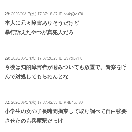
28:
2026/06/17(水) 17:37:18.87 ID:on4qQxu70
本人に元々障害ありそうだけど
暴行訴えたやつが真犯人だろ
29:
2026/06/17(水) 17:37:20.25 ID:wI/ydGyP0
今後は知的障害者が噛みついても放置で、警察を呼
んで対処してもらわんとな
32:
2026/06/17(水) 17:37:42.33 ID:PNB4uci80
小学生の女の子長時間拘束して取り調べて自白強要
させたのも兵庫県だっけ