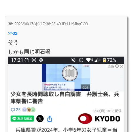
38:
2026/06/17(水) 17:38:23.40 ID:LUrMhgCO0
>>32
そう
しかも同じ明石署