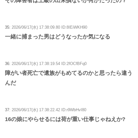
その障害者は上級の出来損ないか何かだったの？
35:
2026/06/17(水) 17:38:09.80 ID:8IEiWKH90
一緒に捕まった男はどうなったか気になる
36:
2026/06/17(水) 17:38:19.54 ID:2fOCfBFq0
障がい者死亡で遺族がもめてるのかと思ったら違う
んだ
37:
2026/06/17(水) 17:38:22.42 ID:r9WbHvI80
16の娘にやらせるには荷が重い仕事じゃねえか?