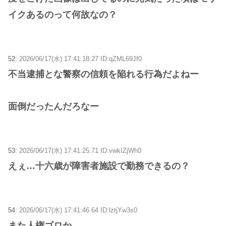
イクあるのって何故なの？
52:
2026/06/17(水) 17:41:18.27 ID:qZML69Jf0
不当逮捕とな警察の信頼を陥れる行為だよねー
面倒だったんだろなー
53:
2026/06/17(水) 17:41:25.71 ID:vwkIZjWh0
えぇ…十六歳が障害者施設で勤務できるの？
54:
2026/06/17(水) 17:41:46.64 ID:lztjYw3s0
また人権ゴロか