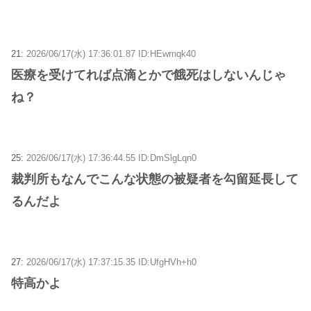
21:
2026/06/17(水) 17:36:01.87 ID:HEwrnqk40
医療を受けてれば点滴とかで餓死はしないんじゃ
ね？
25:
2026/06/17(水) 17:36:44.55 ID:DmSlgLqn0
裁判所もなんでこんな状態の被疑者を勾留延長して
るんだよ
27:
2026/06/17(水) 17:37:15.35 ID:UfgHVh+h0
特高かよ