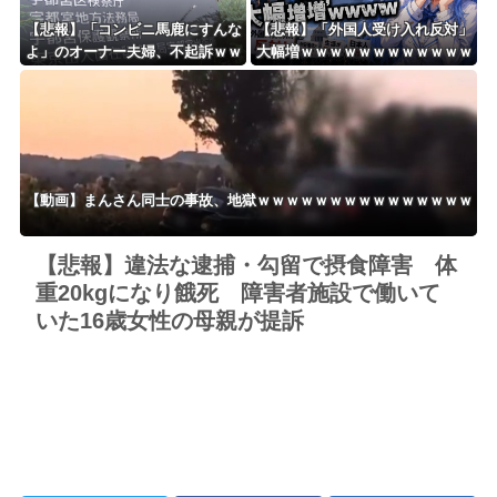
【悲報】「コンビニ馬鹿にすんな
【悲報】「外国人受け入れ反対」
よ」のオーナー夫婦、不起訴ｗｗ
大幅増ｗｗｗｗｗｗｗｗｗｗｗｗ
ｗｗｗｗｗｗ
ｗｗｗｗｗｗ
【動画】まんさん同士の事故、地獄ｗｗｗｗｗｗｗｗｗｗｗｗｗｗｗ
【悲報】違法な逮捕・勾留で摂食障害 体
重20kgになり餓死 障害者施設で働いて
いた16歳女性の母親が提訴