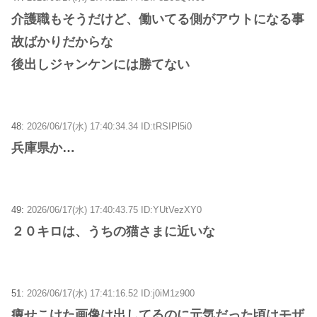
介護職もそうだけど、働いてる側がアウトになる事
故ばかりだからな
後出しジャンケンには勝てない
48:
2026/06/17(水) 17:40:34.34 ID:tRSIPl5i0
兵庫県か…
49:
2026/06/17(水) 17:40:43.75 ID:YUtVezXY0
２０キロは、うちの猫さまに近いな
51:
2026/06/17(水) 17:41:16.52 ID:j0iM1z900
痩せこけた画像は出してるのに元気だった頃はモザ