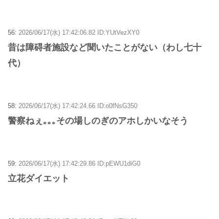
56:
2026/06/17(水) 17:42:06.82 ID:YUtVezXY0
昔は障碍者施設など聞いたことがない（わし七十
代）
58:
2026/06/17(水) 17:42:24.66 ID:o0fNsG350
警察ねぇ｡｡｡その場しのぎのアホしかいなそう
59:
2026/06/17(水) 17:42:29.86 ID:pEWU1diG0
立花ダイエット