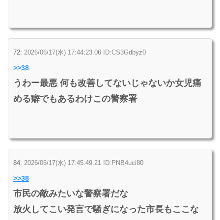
72:
2026/06/17(水) 17:44:23.06 ID:CS3Gdbyz0
>>38
うわー最悪 何も改善してないじゃないか女児痛
める癖でもあるわけこの警察署
84:
2026/06/17(水) 17:45:49.21 ID:PNB4uci80
>>38
市民の敵みたいな警察署だな
放火してこい発言で騒ぎになった市長もここな