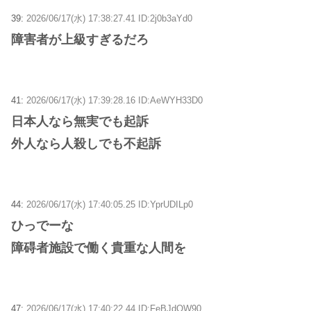
39:
2026/06/17(水) 17:38:27.41 ID:2j0b3aYd0
障害者が上級すぎるだろ
41:
2026/06/17(水) 17:39:28.16 ID:AeWYH33D0
日本人なら無実でも起訴
外人なら人殺しでも不起訴
44:
2026/06/17(水) 17:40:05.25 ID:YprUDILp0
ひっでーな
障碍者施設で働く貴重な人間を
47:
2026/06/17(水) 17:40:22.44 ID:FeBJdQW90