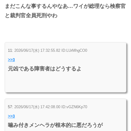
まだこんな事するんやなあ…ワイが総理なら検察官
と裁判官全員死刑やわ
11:
2026/06/17(水) 17:32:55.82 ID:LUrMhgCO0
>>3
元凶である障害者はどうするよ
57:
2026/06/17(水) 17:42:08.00 ID:vGZN6Kp70
>>3
噛み付きメンヘラが根本的に悪だろうが