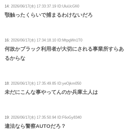
14:
2026/06/17(水) 17:33:37.19 ID:UluUcGfi0
顎触ったくらいで捕まるわけないだろ
16:
2026/06/17(水) 17:34:18.10 ID:MtpgWn1T0
何故かブラック利用者が大切にされる事業所すらあ
るからな
18:
2026/06/17(水) 17:35:49.85 ID:yeOjkm050
未だにこんな事やってんのか兵庫土人は
19:
2026/06/17(水) 17:35:50.94 ID:F6oGy8340
違法なら警察AUTOだろ？