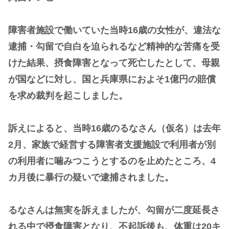
障害者施設で働いていた当時16歳の女性が、違法な
逮捕・勾留で自白を迫られるなど精神的な苦痛を受
けた結果、摂食障害となって死亡したとして、母親
が国などに対し、国と兵庫県におよそ1億円の賠償
を求め裁判を起こしました。
訴えによると、当時16歳のるなさん（仮名）は去年
2月、家族で経営する障害者支援施設で利用者が別
の利用者に噛みつこうとするのを止めたところ、4
カ月後に暴行の疑いで逮捕されました。
るなさんは無実を訴えましたが、勾留が二度延長さ
れる中で摂食障害となり、不起訴後も、体重は20キ