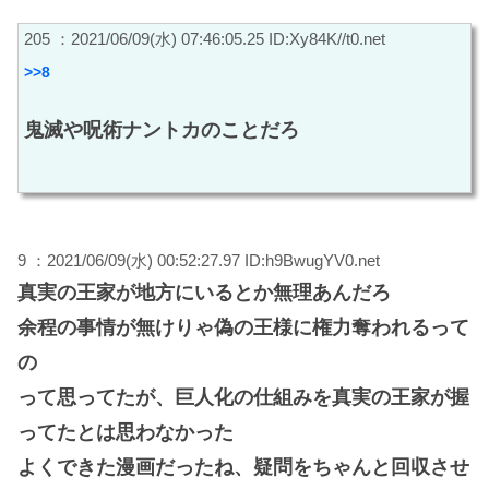
205 ：2021/06/09(水) 07:46:05.25 ID:Xy84K//t0.net
>>8
鬼滅や呪術ナントカのことだろ
9 ：2021/06/09(水) 00:52:27.97 ID:h9BwugYV0.net
真実の王家が地方にいるとか無理あんだろ
余程の事情が無けりゃ偽の王様に権力奪われるって
の
って思ってたが、巨人化の仕組みを真実の王家が握
ってたとは思わなかった
よくできた漫画だったね、疑問をちゃんと回収させ