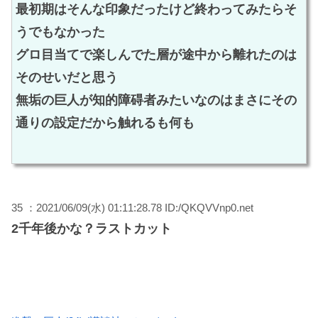
最初期はそんな印象だったけど終わってみたらそ
うでもなかった
グロ目当てで楽しんでた層が途中から離れたのは
そのせいだと思う
無垢の巨人が知的障碍者みたいなのはまさにその
通りの設定だから触れるも何も
35 ：2021/06/09(水) 01:11:28.78 ID:/QKQVVnp0.net
2千年後かな？ラストカット