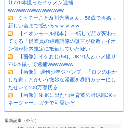
り770本撮ったイケメン逮捕
wwwwwwwwwwwwwww
ミッチーこと及川光博さん、56歳で再婚→
新しい命まで授かるｗｗｗｗｗ
【イオンモール熊本】 一転して話が変わっ
てくる「従業員の避難誘導の証言が複数」イオ
ン側が社内規定に抵触していた疑い
【画像】イケおじ(54)、JK10人とハメ撮り
770本撮って逮捕wwwwwww
【画像】 週刊少年ジャンプ、「ロクのおか
しな家」とかいう微妙な漫画を巻頭カラーにし
たせいで100万部切る
【画像】NHKに出た仙台育英の野球部JKマ
ネージャー、ガチで可愛いぞ
最新記事（外部）