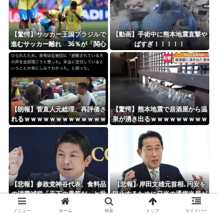
【驚愕】サッカー王国ブラジルで
【動画】手術中に熊本地震直撃や
進むサッカー離れ 36％が「関心
ばすぎ！！！！！
なし」
【朗報】菅直人元総理、再評価さ
【驚愕】熊本地震で居酒屋から温
れるｗｗｗｗｗｗｗｗｗｗｗｗｗ
泉が湧き出るｗｗｗｗｗｗｗｗｗ
ｗｗｗｗｗ
ｗｗｗ
【悲報】参政党神谷代表、食料品
【悲報】岸田文雄元首相､円安を
の消費減税「天下の愚策だ」と批
阻止するために日米の通貨当局が
判ｗｗｗｗｗｗｗｗｗｗｗｗ
実施した為替介入は｢一時しのぎ
メニュー
ホーム
検索
トップ
サイドバー
に過ぎない｣との認識を示す