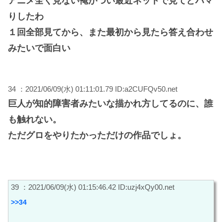
アニメ全く見ない俺がつい最近ネットで見てどハマ
りしたわ
１回全部見てから、また最初から見たら答え合わせ
みたいで面白い
34 ：2021/06/09(水) 01:11:01.79 ID:a2CUFQv50.net
巨人が知的障害者みたいな描かれ方してるのに、誰
も触れない。
ただグロをやりたかっただけの作品でしょ。
39 ：2021/06/09(水) 01:15:46.42 ID:uzj4xQy00.net
>>34