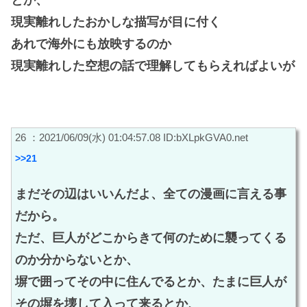
現実離れしたおかしな描写が目に付く
あれで海外にも放映するのか
現実離れした空想の話で理解してもらえればよいが
26 ：2021/06/09(水) 01:04:57.08 ID:bXLpkGVA0.net
>>21
まだその辺はいいんだよ、全ての漫画に言える事
だから。
ただ、巨人がどこからきて何のために襲ってくる
のか分からないとか、
塀で囲ってその中に住んでるとか、たまに巨人が
その塀を壊して入って来るとか、