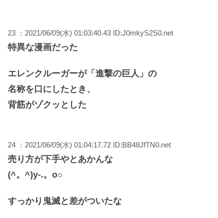
23 ：2021/06/09(水) 01:03:40.43 ID:J0mkyS2S0.net
特異な漫画だった
エレンクルーガーが「進撃の巨人」の
名称を口にしたとき、
背筋がゾクッとした
24 ：2021/06/09(水) 01:04:17.72 ID:BB48JfTN0.net
売り方が下手やとあかんな
(^。^)y-.。o○
すっかり鬼滅と差がついたな