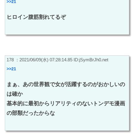
>>21
ヒロイン腹筋割れてるぞ
178 ：2021/06/09(水) 07:28:14.85 ID:jSymBrJh0.net
>>21
まぁ、あの世界観で女が活躍するのがおかしいの
は確か
基本的に最初からリアリティのないトンデモ漫画
の部類だったからな