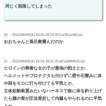
同じく脱落してしまった
20 ：2021/06/09(水) 01:01:39.23 ID:Cw35Jv/d0.net
おおちゃんと風呂敷畳んだのか
21 ：2021/06/09(水) 01:01:49.51 ID:qPJa0MMv0.net
ヒロインの華奢な女の子が最強の戦士とか、
ヘルメットやプロテクタも付けずに壁や石畳みに体
や頭をモロに打ち付けても平気とか、
立体起動装置みたいなハーネスで急に体を釣り上げ
たら腰の骨が圧迫骨折して内臓もやられるのに平気
とか、