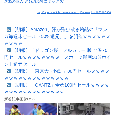
進撃の巨人(34) (講談社コミックス)
http://hayabusa3.2ch.sc/test/read.cgi/mnewsplus/1623166980
【朗報】Amazon、汗が飛び散る灼熱の「マン
ガ毎週末セール（50%還元）」を開催ｗｗｗｗｗｗ
ｗｗｗｗ
【朗報】「ドラゴン桜」フルカラー 版 全巻70
円セールｗｗｗｗｗｗｗｗ スポーツ漫画50％ポイ
ント還元セール
【朗報】「東京大学物語」88円セールｗｗｗｗ
ｗｗｗｗｗｗｗｗｗｗｗｗｗｗ
【朗報】「GANTZ」全巻100円セールｗｗｗｗ
ｗｗｗｗｗｗｗｗｗｗｗｗｗ
新着記事画像RSS