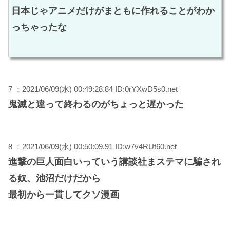
日本じゃアニメだけがまともに作れることがわか
っちゃったな
7 ：2021/06/09(水) 00:49:28.84 ID:0rYXwD5s0.net
鬼滅と違って終わるのがちょっと遅かった
8 ：2021/06/09(水) 00:50:09.91 ID:w7v4RUt60.net
進撃の巨人面白いっていう講談社まステマに騙され
る奴、池沼だけだから
最初から一貫してクソ漫画