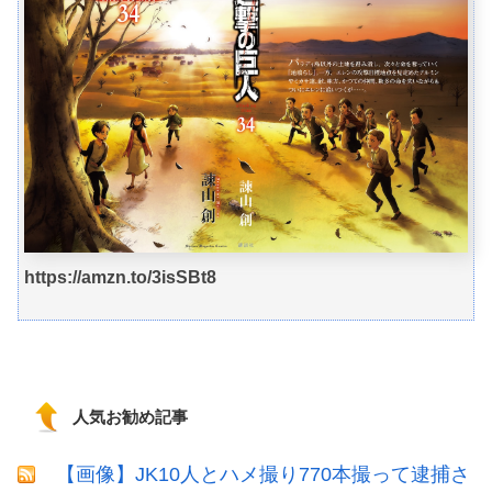
https://amzn.to/3isSBt8
人気お勧め記事
【画像】JK10人とハメ撮り770本撮って逮捕さ