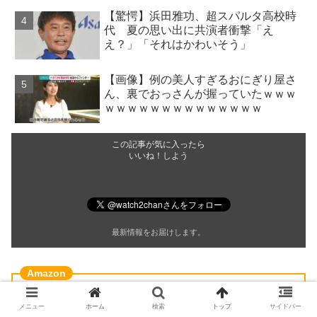
【驚愕】浜田雅功、超スパルタ高校時
代 夏の思い出に共演者衝撃「え
え？」「それはかわいそう」
【画像】例の美人すぎるおにぎり屋さ
ん、裏でおっさんが握っていたｗｗｗ
ｗｗｗｗｗｗｗｗｗｗｗｗｗｗ
この記事が気に入ったら
いいね！しよう
最新情報をお届けします。
メニュー
ホーム
検索
トップ
サイドバー
日傘 おりたたみ傘 晴雨兼用 大きいサイズ 【超撥水