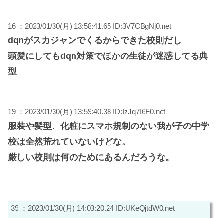
16 ：2023/01/30(月) 13:58:41.65 ID:3V7CBgNj0.net
dqnがスカジャンでくるからできた校則だし
頭髪にしてもdqn対策でほかの生徒が迷惑してる典
型
19 ：2023/01/30(月) 13:59:40.38 ID:IzJq7I6F0.net
服装や髪型、化粧にスマホ規制のない我が子の中学
校は全然荒れていないけどな。
厳しい校則は何のためにあるんだろうな。
39 ：2023/01/30(月) 14:03:20.24 ID:UKeQjtdW0.net