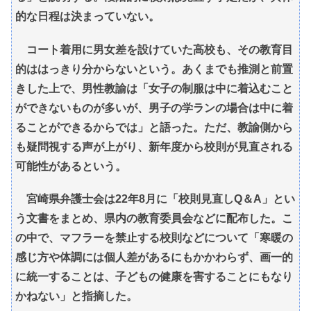
的な日程は決まっていない。
コート着用に男女差を設けていた高校も、その教育目
的ははっきり分からないという。あくまでも推測と前置
きした上で、男性教諭は「女子の制服は中に着込むこと
ができないものが多いが、男子の学ランの場合は中に着
ることができるからでは」と語った。ただ、教諭側から
も疑問視する声が上がり、新年度から校則が見直される
可能性があるという。
宮崎県弁護士会は22年8月に「校則見直しQ＆A」とい
う文書をまとめ、県内の教育委員会などに配布した。こ
の中で、マフラーを禁止する校則などについて「寒暖の
感じ方や体調には個人差があるにもかかわらず、画一的
に統一することは、子どもの健康を害することにもなり
かねない」と指摘した。