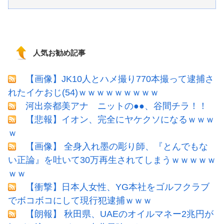
人気お勧め記事
【画像】JK10人とハメ撮り770本撮って逮捕さ
れたイケおじ(54)ｗｗｗｗｗｗｗｗｗ
河出奈都美アナ ニットの●●、谷間チラ！！
【悲報】イオン、完全にヤケクソになるｗｗｗ
ｗ
【画像】 全身入れ墨の彫り師、『とんでもな
い正論』を吐いて30万再生されてしまうｗｗｗｗｗ
ｗｗ
【衝撃】日本人女性、YG本社をゴルフクラブ
でボコボコにして現行犯逮捕ｗｗｗ
【朗報】 秋田県、UAEのオイルマネー2兆円が