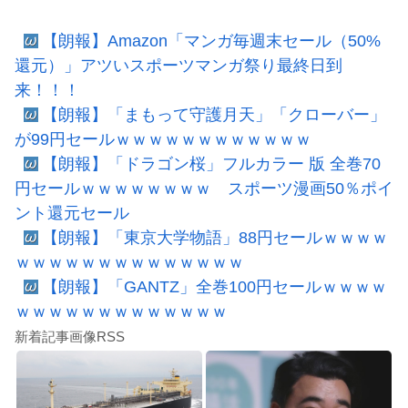
【朗報】Amazon「マンガ毎週末セール（50%
還元）」アツいスポーツマンガ祭り最終日到
来！！！
【朗報】「まもって守護月天」「クローバー」
が99円セールｗｗｗｗｗｗｗｗｗｗｗｗ
【朗報】「ドラゴン桜」フルカラー 版 全巻70
円セールｗｗｗｗｗｗｗｗ スポーツ漫画50％ポイ
ント還元セール
【朗報】「東京大学物語」88円セールｗｗｗｗ
ｗｗｗｗｗｗｗｗｗｗｗｗｗｗ
【朗報】「GANTZ」全巻100円セールｗｗｗｗ
ｗｗｗｗｗｗｗｗｗｗｗｗｗ
新着記事画像RSS