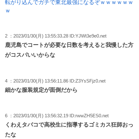
転がり込んでガチで東北最強になるぞｗｗｗｗｗｗ
ｗ
2 ：2023/01/30(月) 13:55:33.28 ID:YJWt3e9e0.net
鹿児島でコートが必要な日数を考えると我慢した方
がコスパいいからな
4 ：2023/01/30(月) 13:56:11.86 ID:Z3YsSFjz0.net
細かな服装規定が面倒だから
6 ：2023/01/30(月) 13:56:32.19 ID:rwwZH5ES0.net
くわえタバコで高校生に指導するゴミカス狂師おっ
たな