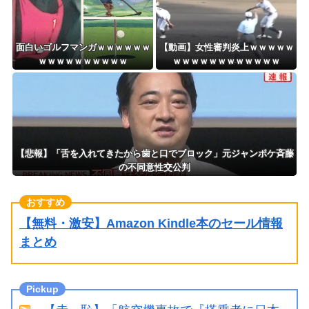
面白いゴルフマンガｗｗｗｗｗｗ
【動画】女性審判炎上ｗｗｗｗｗ
ｗｗｗｗｗｗｗｗｗｗ
ｗｗｗｗｗｗｗｗｗｗｗｗ
【悲報】「舌を入れてきたから歯と口でブロック」元ジャンポケ斉藤
の不同意性交公判
【無料・激安】Amazon Kindle本のセール情報
まとめ