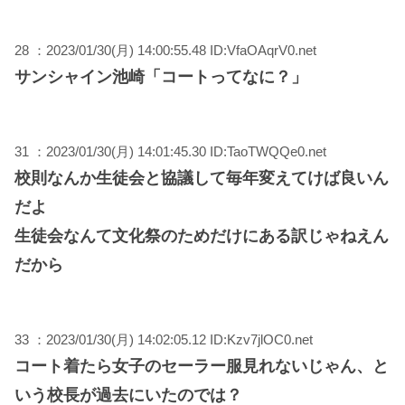
28 ：2023/01/30(月) 14:00:55.48 ID:VfaOAqrV0.net
サンシャイン池崎「コートってなに？」
31 ：2023/01/30(月) 14:01:45.30 ID:TaoTWQQe0.net
校則なんか生徒会と協議して毎年変えてけば良いん
だよ
生徒会なんて文化祭のためだけにある訳じゃねえん
だから
33 ：2023/01/30(月) 14:02:05.12 ID:Kzv7jlOC0.net
コート着たら女子のセーラー服見れないじゃん、と
いう校長が過去にいたのでは？