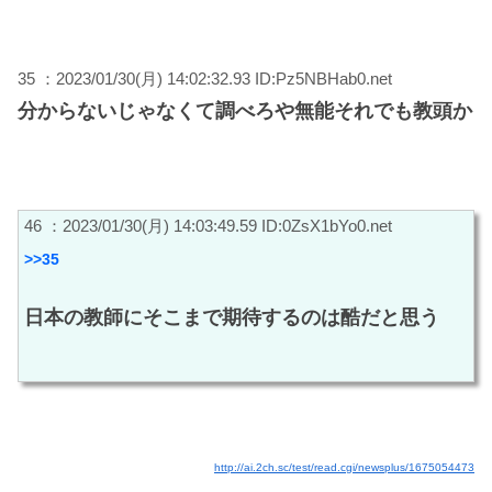
35 ：2023/01/30(月) 14:02:32.93 ID:Pz5NBHab0.net
分からないじゃなくて調べろや無能それでも教頭か
46 ：2023/01/30(月) 14:03:49.59 ID:0ZsX1bYo0.net
>>35
日本の教師にそこまで期待するのは酷だと思う
http://ai.2ch.sc/test/read.cgi/newsplus/1675054473