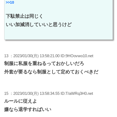
>>10
下駄禁止は同じく
いい加減消していいと思うけど
13 ：2023/01/30(月) 13:58:21.00 ID:9HOovwo10.net
制服に私服を重ねるっておかしいだろ
外套が要るなら制服として定めておくべきだ
15 ：2023/01/30(月) 13:58:34.55 ID:T/aWRq3H0.net
ルールに従えよ
嫌なら退学すればいい