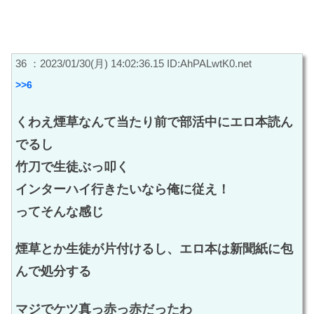
36 ：2023/01/30(月) 14:02:36.15 ID:AhPALwtK0.net
>>6
くわえ煙草なんて当たり前で部活中にエロ本読ん
でるし
竹刀で生徒ぶっ叩く
インターハイ行きたいなら俺に従え！
ってそんな感じ
煙草とか生徒が片付けるし、エロ本は新聞紙に包
んで処分する
マジでケツ真っ赤っ赤だったわ