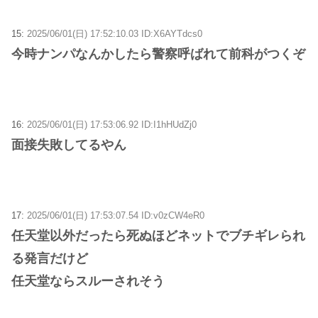
15:
2025/06/01(日) 17:52:10.03 ID:X6AYTdcs0
今時ナンパなんかしたら警察呼ばれて前科がつくぞ
16:
2025/06/01(日) 17:53:06.92 ID:I1hHUdZj0
面接失敗してるやん
17:
2025/06/01(日) 17:53:07.54 ID:v0zCW4eR0
任天堂以外だったら死ぬほどネットでブチギレられ
る発言だけど
任天堂ならスルーされそう