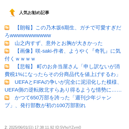
人気お勧め記事
【朗報】この乃木坂6期生、ガチで可愛すぎだ
ろwwwwwwwwwww
山之内すず、意外とお胸が大きかった
【画像】咲-saki-作者、ようやく『奇乳』に気
付くｗｗｗｗ
【悲報】 町のお弁当屋さん「申し訳ないが消
費税1%になったらその分商品代を値上げするわ」
UEFAとFIFAの争いが完全に泥沼化した模様、
UEFA側の逆転敗北すらあり得るような情勢に……
かつて650万部を誇った「週刊少年ジャン
プ」、発行部数が初の100万部割れ
2:
2025/06/01(日) 17:38:11.92 ID:5VhoYZvm0