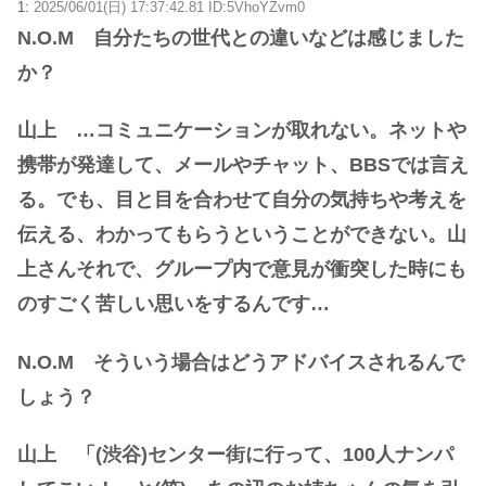
1:
2025/06/01(日) 17:37:42.81 ID:5VhoYZvm0
N.O.M 自分たちの世代との違いなどは感じました
か？
山上 …コミュニケーションが取れない。ネットや
携帯が発達して、メールやチャット、BBSでは言え
る。でも、目と目を合わせて自分の気持ちや考えを
伝える、わかってもらうということができない。山
上さんそれで、グループ内で意見が衝突した時にも
のすごく苦しい思いをするんです…
N.O.M そういう場合はどうアドバイスされるんで
しょう？
山上 「(渋谷)センター街に行って、100人ナンパ