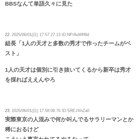
BBSなんて単語久々に見た
22:
2025/06/01(日) 17:57:27.13 ID:NPr9uWR8d
組長「1人の天才と多数の秀才で作ったチームがベ
スト」
1人の天才は個別に引き抜いてくるから新卒は秀才
を採ればええんやろ
23:
2025/06/01(日) 17:58:08.76 ID:SREJXhZa0
実際東京の人混みで何か叫んでるサラリーマンとか
稀におるけど