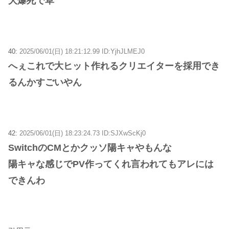
大爆死で草
40:
2025/06/01(日) 18:21:12.99 ID:YjhJLMEJ0
へぇこれで大ヒット作れるクリエイターを採用でき
るんかすごいやん
42:
2025/06/01(日) 18:23:24.73 ID:SJXwScKj0
SwitchのCMとかクッソ陽キャやもんな
陽キャな感じでPV作ってくれ言われてもアレには
できんわ