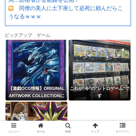
周…防衛省が全航路を公開！
同僚の美人に土下座して必死に頼んだらこ
うなるｗｗｗ
ピックアップ ゲーム
【遊戯OCG情報】ORIGINAL
これが“今”の“レトロゲーム”で
ARTWORK COLLECTIONに
す
『神を超えたしもべ－青眼の究
極竜』が新規収録決定！
メニュー
ホーム
検索
トップ
サイドバー