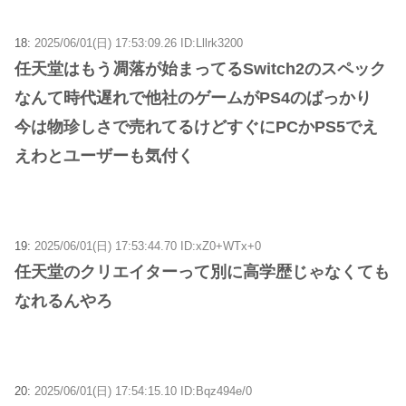
18:
2025/06/01(日) 17:53:09.26 ID:Lllrk3200
任天堂はもう凋落が始まってるSwitch2のスペック
なんて時代遅れで他社のゲームがPS4のばっかり
今は物珍しさで売れてるけどすぐにPCかPS5でえ
えわとユーザーも気付く
19:
2025/06/01(日) 17:53:44.70 ID:xZ0+WTx+0
任天堂のクリエイターって別に高学歴じゃなくても
なれるんやろ
20:
2025/06/01(日) 17:54:15.10 ID:Bqz494e/0