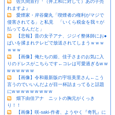
佐久間宣行『（井上和に対して）あの子売
れますよ』
愛煙家・岸谷蘭丸「喫煙者の権利がマジで
侵害されてる」と私見 「いくら税金を我々が
払ってるんだと」
【悲報】昔の女子アナ、ジジイ整体師にお●
ぱいを揉まれテレビで放送されてしまうｗｗｗ
ｗｗｗ
【画像】俺たちの姫、佳子さまのお気に入
りのドレスがこちらです←コレは可愛過ぎるw w
w w w w w w
【画像】令和最新版の宇垣美里さん←こう
言うのでいいんだよが目一杯詰まってると話題
にw w w w w w w w w
畑下由佳アナ ニットの胸元がくっき
り！！
【画像】咲-saki-作者、ようやく『奇乳』に