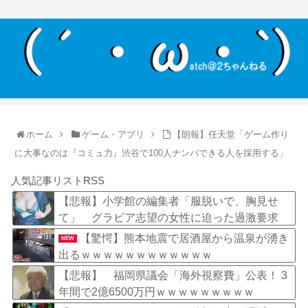
ホーム
ゲーム・アプリ
【朗報】任天堂「ゲーム作り
に大事なのは『コミュ力』渋谷で100人ナンパできる人を採用する」
人気記事リストRSS
【悲報】小学館の編集者「服脱いで、胸見せ
て」 グラビア志望の女性に迫った過激要求
【驚愕】熊本地震で居酒屋から温泉が湧き
NEW
出るｗｗｗｗｗｗｗｗｗｗｗｗ
【悲報】 福岡県議会「海外視察費」公表！ 3
年間で2億6500万円ｗｗｗｗｗｗｗｗｗ