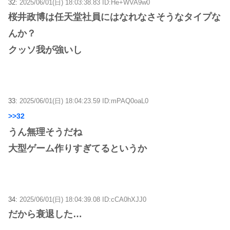
32:
2025/06/01(日) 18:03:38.83 ID:He+WVA9w0
桜井政博は任天堂社員にはなれなさそうなタイプな
んか？
クッソ我が強いし
33:
2025/06/01(日) 18:04:23.59 ID:mPAQ0oaL0
>>32
うん無理そうだね
大型ゲーム作りすぎてるというか
34:
2025/06/01(日) 18:04:39.08 ID:cCA0hXJJ0
だから衰退した…