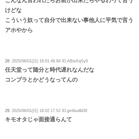
こんなん言われたらお前が出来たらやるわって言う
けどな
こういう奴って自分で出来ない事他人に平気で言う
アホやから
28:
2025/06/01(日) 18:01:49.94 ID:ABieXqSy0
任天堂って随分と時代遅れなんだな
コンプラとかどうなってんの
29:
2025/06/01(日) 18:02:17.52 ID:gmlbudbD0
キモオタじゃ面接通らんて