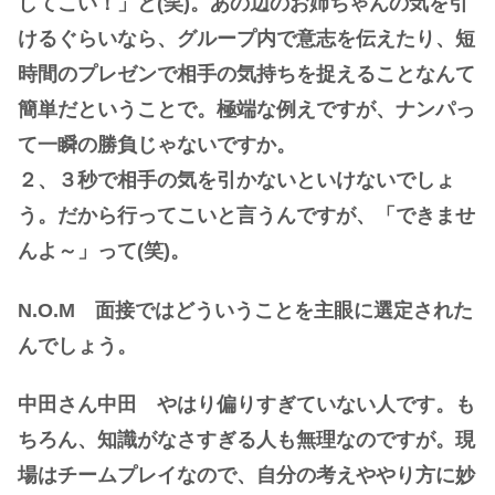
してこい！」と(笑)。あの辺のお姉ちゃんの気を引
けるぐらいなら、グループ内で意志を伝えたり、短
時間のプレゼンで相手の気持ちを捉えることなんて
簡単だということで。極端な例えですが、ナンパっ
て一瞬の勝負じゃないですか。
２、３秒で相手の気を引かないといけないでしょ
う。だから行ってこいと言うんですが、「できませ
んよ～」って(笑)。
N.O.M 面接ではどういうことを主眼に選定された
んでしょう。
中田さん中田 やはり偏りすぎていない人です。も
ちろん、知識がなさすぎる人も無理なのですが。現
場はチームプレイなので、自分の考えややり方に妙