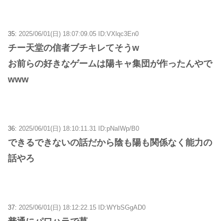
35:
2025/06/01(日) 18:07:09.05 ID:VXlqc3En0
チー天堂の信者ブチキレてそうw
お前らの好きなゲームは陽キャ集団が作ったんやで
www
36:
2025/06/01(日) 18:10:11.31 ID:pNaIWp/B0
できるできないの話だから陰も陽も関係なく能力の
話やろ
37:
2025/06/01(日) 18:12:22.15 ID:WYbSGgAD0