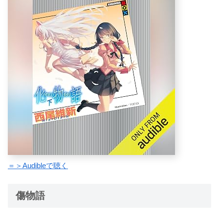
＝＞Audibleで聴く
傷物語