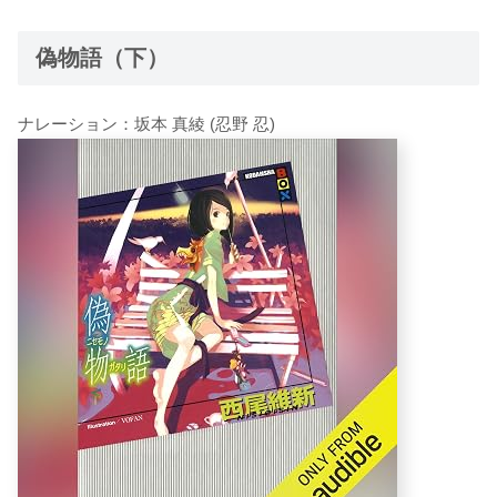
偽物語（下）
ナレーション：坂本 真綾 (忍野 忍)