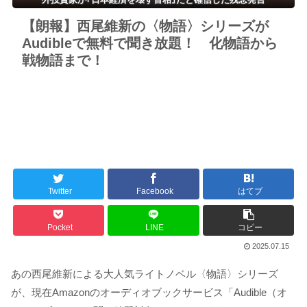
【朗報】西尾維新の〈物語〉シリーズが
Audibleで無料で聞き放題！ 化物語から
戦物語まで！
Twitter
Facebook
はてブ
Pocket
LINE
コピー
2025.07.15
あの西尾維新による大人気ライトノベル〈物語〉シリーズ
が、現在Amazonのオーディオブックサービス「Audible（オ