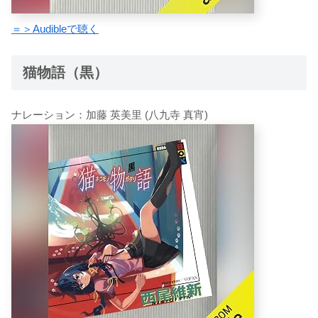
＝＞Audibleで聴く
猫物語（黒）
ナレーション：加藤 英美里 (八九寺 真宵)