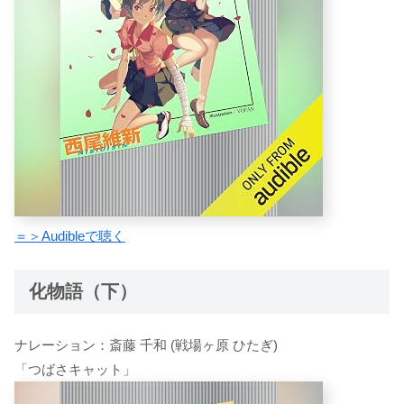
＝＞Audibleで聴く
化物語（下）
ナレーション：斎藤 千和 (戦場ヶ原 ひたぎ)
「つばさキャット」