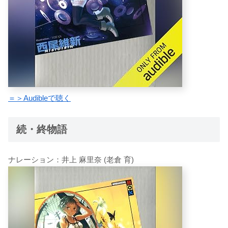
＝＞Audibleで聴く
続・終物語
ナレーション：井上 麻里奈 (老倉 育)