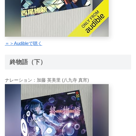
＝＞Audibleで聴く
終物語（下）
ナレーション：加藤 英美里 (八九寺 真宵)