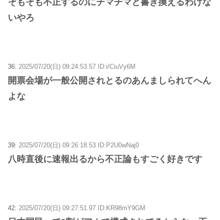
そもそも不正するのにチマチマと書き換えるわけな
いやろ
36:
2025/07/20(日) 09:24:53.57 ID:i/CiuVy6M
開票会場が一般公開されとるのあんましられてへん
よな
39:
2025/07/20(日) 09:26:18.53 ID:P2U0wNaj0
八時直後に速報出るから不正論もすごく好きです
42:
2025/07/20(日) 09:27:51.97 ID:KR98mY9GM