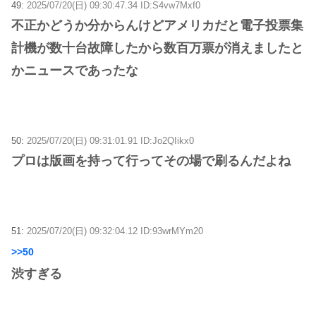
49:
2025/07/20(日) 09:30:47.34 ID:S4vw7Mxf0
不正かどうか分からんけどアメリカだと電子投票集
計機が数十台故障したから数百万票が消えましたと
かニュースであったな
50:
2025/07/20(日) 09:31:01.91 ID:Jo2QIikx0
プロは版画を持って行ってその場で刷るんだよね
51:
2025/07/20(日) 09:32:04.12 ID:93wrMYm20
>>50
渋すぎる