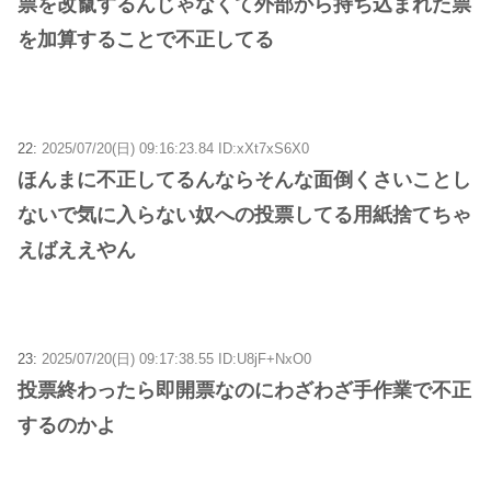
票を改竄するんじゃなくて外部から持ち込まれた票
を加算することで不正してる
22:
2025/07/20(日) 09:16:23.84 ID:xXt7xS6X0
ほんまに不正してるんならそんな面倒くさいことし
ないで気に入らない奴への投票してる用紙捨てちゃ
えばええやん
23:
2025/07/20(日) 09:17:38.55 ID:U8jF+NxO0
投票終わったら即開票なのにわざわざ手作業で不正
するのかよ