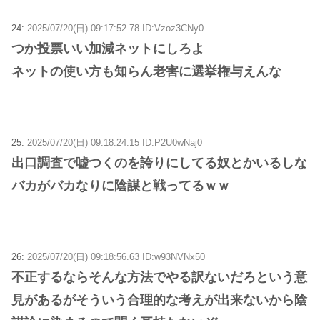
24:
2025/07/20(日) 09:17:52.78 ID:Vzoz3CNy0
つか投票いい加減ネットにしろよ
ネットの使い方も知らん老害に選挙権与えんな
25:
2025/07/20(日) 09:18:24.15 ID:P2U0wNaj0
出口調査で嘘つくのを誇りにしてる奴とかいるしな
バカがバカなりに陰謀と戦ってるｗｗ
26:
2025/07/20(日) 09:18:56.63 ID:w93NVNx50
不正するならそんな方法でやる訳ないだろという意
見があるがそういう合理的な考えが出来ないから陰