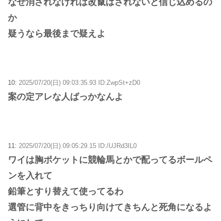
なぜ消されなければ改竄はされないと信じ込めるの
か
疑うなら最後まで疑えよ
10:
2025/07/20(日) 09:03:35.93 ID:ZwpSt+zD0
案の定アレな人ばっかなんよ
11:
2025/07/20(日) 09:05:29.15 ID:/UJRd3IL0
ワイは胸ポケットに競輪馬とかで配ってるボールペ
ンを入れて
鉛筆とすり替えて使ってるわ
選管に背中をきっちり向けてきちんと死角になるよ