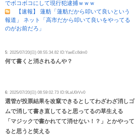
でボコボコにして現行犯逮捕ｗｗｗ
【速報】 蓮舫「蓮舫だから叩いて良いという
報道」 ネット「高市だから叩いて良いをやってる
のがお前だろ」
5:
2025/07/20(日) 08:55:34.82 ID:YaeEc8dm0
何て書くと消されるんや？
6:
2025/07/20(日) 08:59:02.73 ID:9LaU0rVv0
選管が投票結果を改竄できるとしてわざわざ消しゴ
ムで消して書き直してると思ってるの草生える
「マジックで書かれてて消せない！？」とかやって
ると思うと笑える