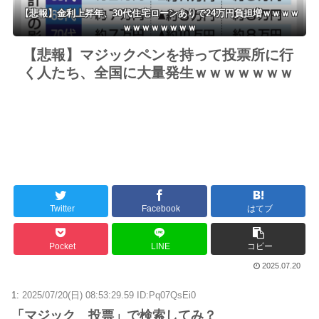
【悲報】金利上昇年、30代住宅ローンありで24万円負担増ｗｗｗｗ
ｗｗｗｗｗｗｗｗ
【悲報】マジックペンを持って投票所に行
く人たち、全国に大量発生ｗｗｗｗｗｗｗ
Twitter
Facebook
はてブ
Pocket
LINE
コピー
2025.07.20
1:
2025/07/20(日) 08:53:29.59 ID:Pq07QsEi0
「マジック 投票」で検索してみ？