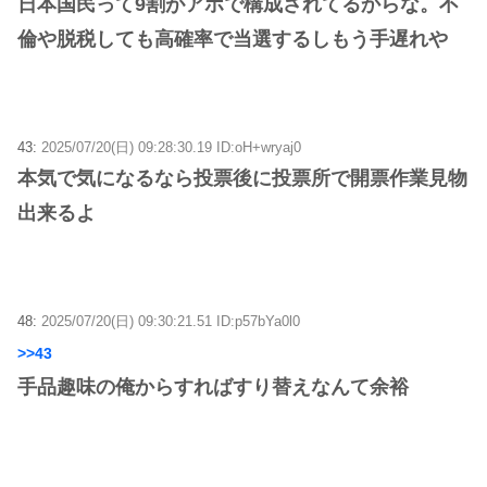
日本国民って9割がアホで構成されてるからな。不
倫や脱税しても高確率で当選するしもう手遅れや
43:
2025/07/20(日) 09:28:30.19 ID:oH+wryaj0
本気で気になるなら投票後に投票所で開票作業見物
出来るよ
48:
2025/07/20(日) 09:30:21.51 ID:p57bYa0l0
>>43
手品趣味の俺からすればすり替えなんて余裕