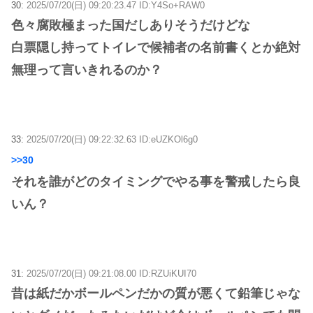
30:
2025/07/20(日) 09:20:23.47 ID:Y4So+RAW0
色々腐敗極まった国だしありそうだけどな
白票隠し持ってトイレで候補者の名前書くとか絶対
無理って言いきれるのか？
33:
2025/07/20(日) 09:22:32.63 ID:eUZKOl6g0
>>30
それを誰がどのタイミングでやる事を警戒したら良
いん？
31:
2025/07/20(日) 09:21:08.00 ID:RZUiKUI70
昔は紙だかボールペンだかの質が悪くて鉛筆じゃな