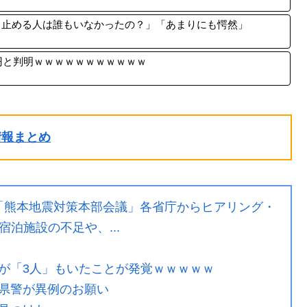
、止める人は誰もいなかったの？」「あまりにも愕然」
万円と判明ｗｗｗｗｗｗｗｗｗｗｗ
ル情報まとめ
で「熊本地震対策本部会議」各省庁からヒアリング・
泊施設の不足や、...
が「3人」もいたことが発覚ｗｗｗｗｗ
県警が異例のお願い