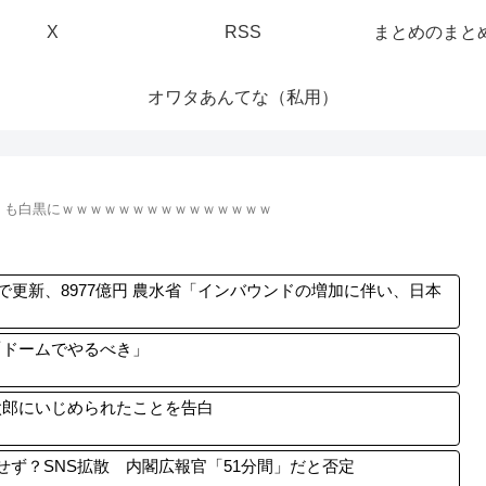
X
RSS
まとめのまと
オワタあんてな（私用）
」も白黒にｗｗｗｗｗｗｗｗｗｗｗｗｗｗｗ
で更新、8977億円 農水省「インバウンドの増加に伴い、日本
「ドームでやるべき」
太郎にいじめられたことを告白
せず？SNS拡散 内閣広報官「51分間」だと否定