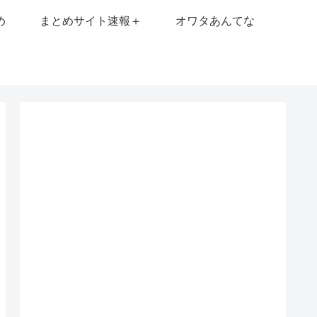
め
まとめサイト速報＋
オワタあんてな