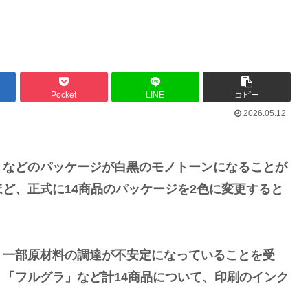
バースデーゴール！！
Pocket
LINE
コピー
2026.05.12
Powered by livedoor 相互RSS
」などのパッケージが白黒のモノトーンになることが
ど、正式に14商品のパッケージを2色に変更すると
、一部原材料の調達が不安定になっていることを受
「フルグラ」など計14商品について、印刷のインク