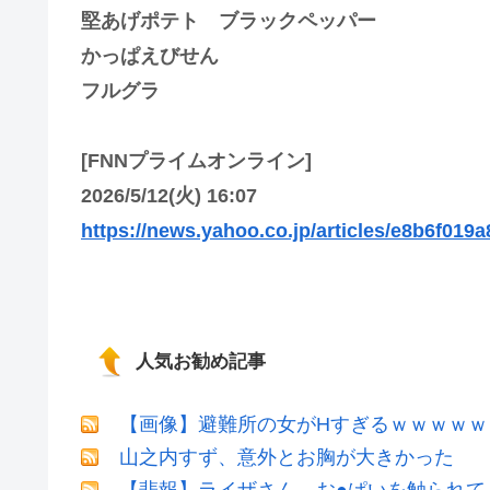
堅あげポテト ブラックペッパー
かっぱえびせん
フルグラ
[FNNプライムオンライン]
2026/5/12(火) 16:07
https://news.yahoo.co.jp/articles/e8b6f0
人気お勧め記事
【画像】避難所の女がHすぎるｗｗｗｗｗ
山之内すず、意外とお胸が大きかった