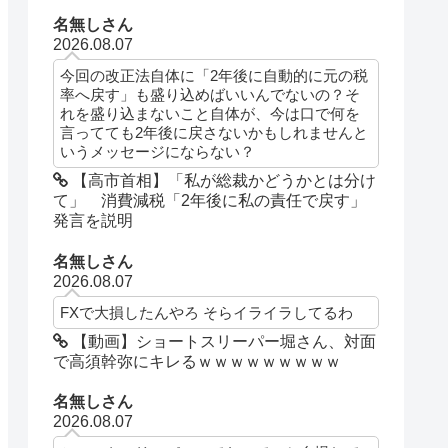
名無しさん
2026.08.07
今回の改正法自体に「2年後に自動的に元の税
率へ戻す」も盛り込めばいいんでないの？そ
れを盛り込まないこと自体が、今は口で何を
言ってても2年後に戻さないかもしれませんと
いうメッセージにならない？
【高市首相】「私が総裁かどうかとは分け
て」 消費減税「2年後に私の責任で戻す」
発言を説明
名無しさん
2026.08.07
FXで大損したんやろ そらイライラしてるわ
【動画】ショートスリーパー堀さん、対面
で高須幹弥にキレるｗｗｗｗｗｗｗｗｗ
名無しさん
2026.08.07