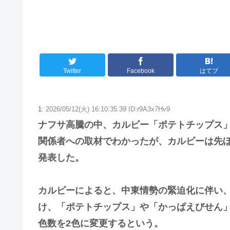
更新中止のお知らせ
海外「おめでとうタキ！」リヴァプール南野が
Twitter
Facebook
はてブ
1:
2026/05/12(火) 16:10:35.39 ID:r9A3x7Hv9
ナフサ高騰の中、カルビー「ポテトチップス
関係者への取材でわかったが、カルビーは先ほ
発表した。
カルビーによると、中東情勢の緊迫化に伴い
け、「ポテトチップス」や「かっぱえびせん」
色数を2色に変更するという。