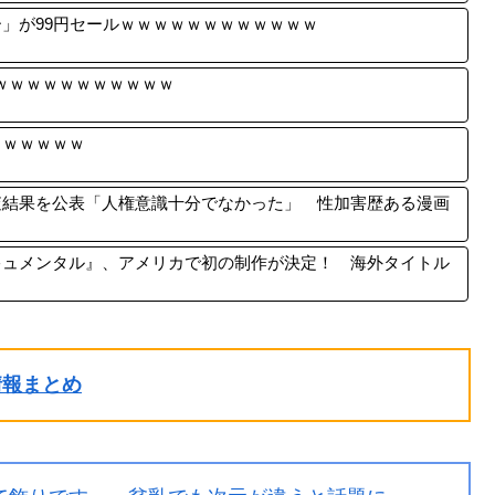
」が99円セールｗｗｗｗｗｗｗｗｗｗｗｗ
ｗｗｗｗｗｗｗｗｗｗｗｗ
ｗｗｗｗｗｗ
査結果を公表「人権意識十分でなかった」 性加害歴ある漫画
キュメンタル』、アメリカで初の制作が決定！ 海外タイトル
ル情報まとめ