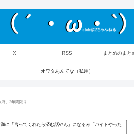
X
RSS
まとめのまと
オワタあんてな（私用）
政府、2年間限り
不満に「言ってくれたら済む話やん」になるみ「バイトやった