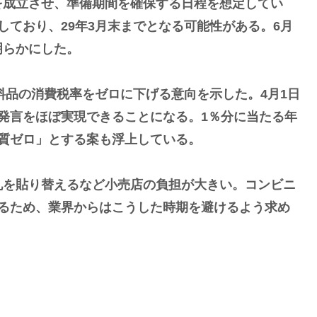
を成立させ、準備期間を確保する日程を想定してい
しており、29年3月末までとなる可能性がある。6月
明らかにした。
料品の消費税率をゼロに下げる意向を示した。4月1日
発言をほぼ実現できることになる。1％分に当たる年
質ゼロ」とする案も浮上している。
を貼り替えるなど小売店の負担が大きい。コンビニ
えるため、業界からはこうした時期を避けるよう求め