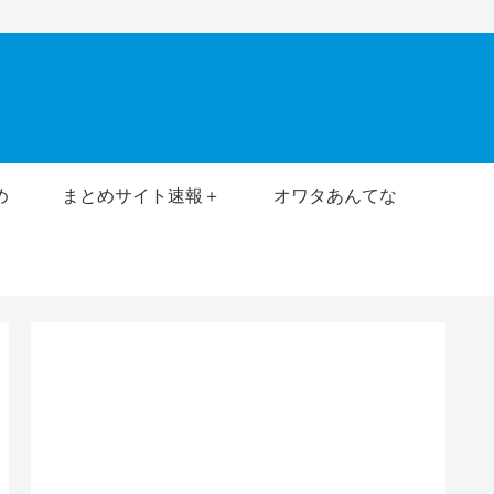
め
まとめサイト速報＋
オワタあんてな