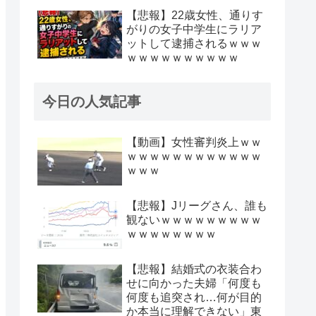
【悲報】22歳女性、通りす
がりの女子中学生にラリア
ットして逮捕されるｗｗｗ
ｗｗｗｗｗｗｗｗｗｗ
今日の人気記事
【動画】女性審判炎上ｗｗ
ｗｗｗｗｗｗｗｗｗｗｗｗ
ｗｗｗ
【悲報】Jリーグさん、誰も
観ないｗｗｗｗｗｗｗｗｗ
ｗｗｗｗｗｗｗｗ
【悲報】結婚式の衣装合わ
せに向かった夫婦「何度も
何度も追突され…何が目的
か本当に理解できない」東