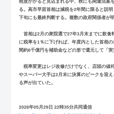
程度かかると見込まれる中、秋にも関連法案
る。高市早苗首相は減税を2年間に限ると説明
下旬にも最終判断する。複数の政府関係者が
首相は2月の衆院選で27年3月末までに飲食
に税率を1％に下げれば、年度内とした首相の
間約6千億円を補助金などの形で還元して「実
税率変更はレジ改修だけでなく、店頭の値札
やスーパー大手は2月末に決算のピークを迎
る声が出ていた。
2026年05月29日 22時35分共同通信