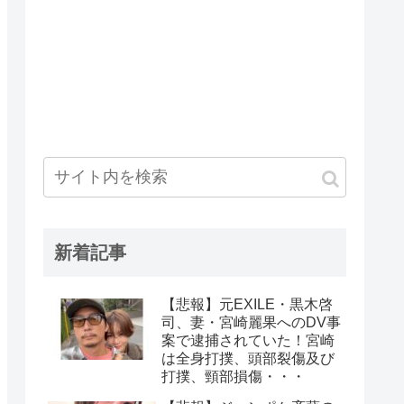
新着記事
【悲報】元EXILE・黒木啓
司、妻・宮崎麗果へのDV事
案で逮捕されていた！宮崎
は全身打撲、頭部裂傷及び
打撲、頸部損傷・・・