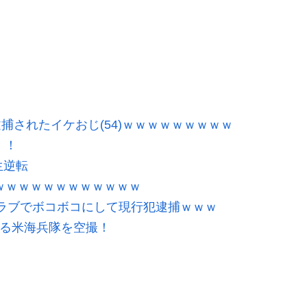
逮捕されたイケおじ(54)ｗｗｗｗｗｗｗｗｗ
！！
生逆転
ｗｗｗｗｗｗｗｗｗｗｗｗ
ラブでボコボコにして現行犯逮捕ｗｗｗ
する米海兵隊を空撮！