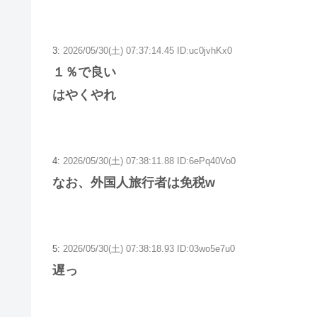
3:
2026/05/30(土) 07:37:14.45 ID:uc0jvhKx0
１％で良い
はやくやれ
4:
2026/05/30(土) 07:38:11.88 ID:6ePq40Vo0
なお、外国人旅行者は免税w
5:
2026/05/30(土) 07:38:18.93 ID:03wo5e7u0
遅っ