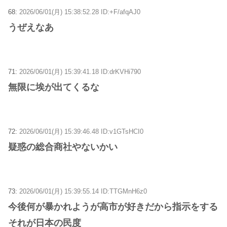
68:
2026/06/01(月) 15:38:52.28 ID:+F/afqAJ0
うぜえなあ
71:
2026/06/01(月) 15:39:41.18 ID:drKVHi790
無限に埃が出てくるな
72:
2026/06/01(月) 15:39:46.48 ID:v1GTsHCI0
疑惑の総合商社やないかい
73:
2026/06/01(月) 15:39:55.14 ID:TTGMnH6z0
今後何が暴かれようが高市が好きだから指示をする
それが日本の民度