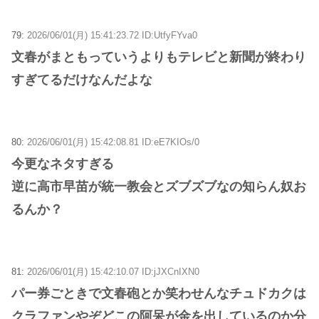
79:
2026/06/01(月) 15:41:23.72 ID:UtfyFYva0
文春がまともっていうよりもテレビと新聞が終わり
すぎてるだけなんだよな
80:
2026/06/01(月) 15:42:08.81 ID:eE7KIOs/0
今更なネタすぎる
逆に高市早苗が統一教会とズブズブなの知らん奴お
るんか？
81:
2026/06/01(月) 15:42:10.07 ID:jJXCnIXN0
パー券ごときで文春砲とか笑わせんなチュドカクは
クラファンやぞどこの阿呆が金を出しているのか分