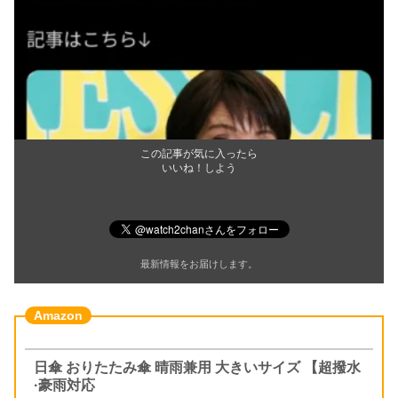
この記事が気に入ったら
いいね！しよう
最新情報をお届けします。
日傘 おりたたみ傘 晴雨兼用 大きいサイズ 【超撥水
·豪雨対応