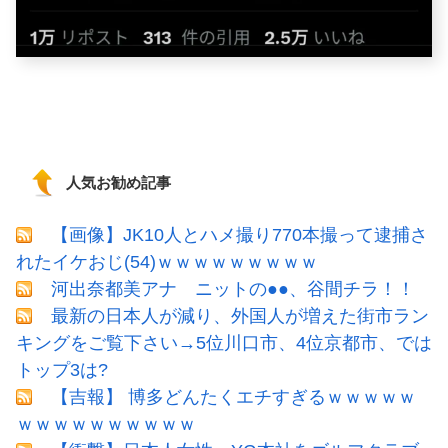
人気お勧め記事
【画像】JK10人とハメ撮り770本撮って逮捕さ
れたイケおじ(54)ｗｗｗｗｗｗｗｗｗ
河出奈都美アナ ニットの●●、谷間チラ！！
最新の日本人が減り、外国人が増えた街市ラン
キングをご覧下さい→5位川口市、4位京都市、では
トップ3は?
【吉報】 博多どんたくエチすぎるｗｗｗｗｗ
ｗｗｗｗｗｗｗｗｗｗ