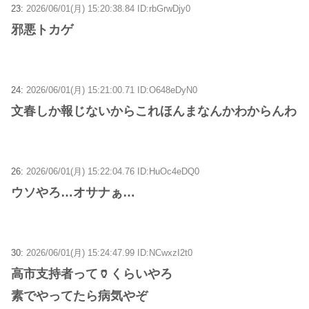
23:
2026/06/01(月) 15:20:38.84 ID:rbGrwDjy0
邪悪トカゲ
24:
2026/06/01(月) 15:21:00.71 ID:O648eDyN0
文春しか報じないからこれほんまなんかわからんわ
26:
2026/06/01(月) 15:22:04.76 ID:HuOc4eDQ0
ウソやろ…オサナぁ…
30:
2026/06/01(月) 15:24:47.99 ID:NCwxzI2t0
高市支持者って🏺くらいやろ
素でやってたら病気やぞ