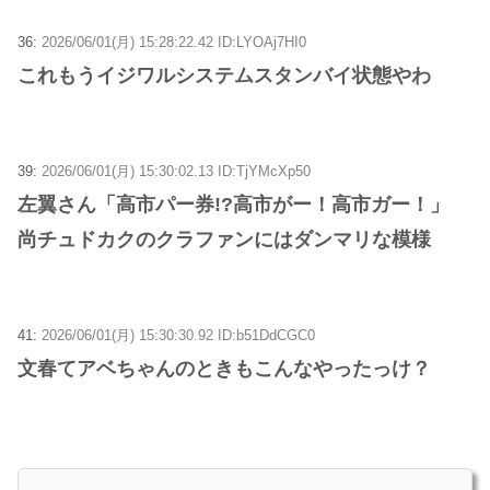
36:
2026/06/01(月) 15:28:22.42 ID:LYOAj7HI0
これもうイジワルシステムスタンバイ状態やわ
39:
2026/06/01(月) 15:30:02.13 ID:TjYMcXp50
左翼さん「高市パー券!?高市がー！高市ガー！」
尚チュドカクのクラファンにはダンマリな模様
41:
2026/06/01(月) 15:30:30.92 ID:b51DdCGC0
文春てアベちゃんのときもこんなやったっけ？