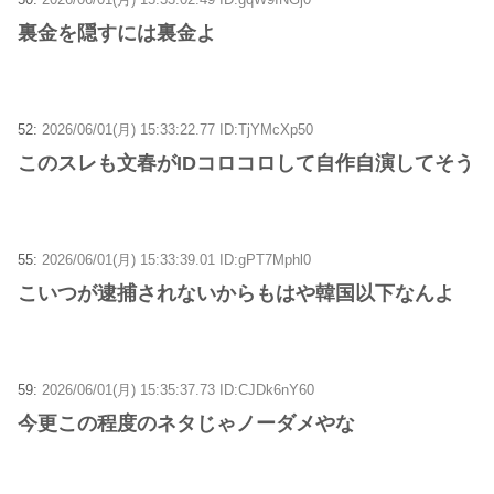
裏金を隠すには裏金よ
52:
2026/06/01(月) 15:33:22.77 ID:TjYMcXp50
このスレも文春がIDコロコロして自作自演してそう
55:
2026/06/01(月) 15:33:39.01 ID:gPT7Mphl0
こいつが逮捕されないからもはや韓国以下なんよ
59:
2026/06/01(月) 15:35:37.73 ID:CJDk6nY60
今更この程度のネタじゃノーダメやな