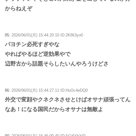
からねえぞ
85:
2026/06/01(月) 15:44:20.10 ID:2K8li3yo0
パヨチン必死すぎやな
やればやるほど逆効果やで
辺野古から話題そらしたいんやろうけどさ
86:
2026/06/01(月) 15:44:27.11 ID:HuOc4eDQ0
外交で変顔やクネクネさせとけばオサナ頑張ってん
なあ！になる国民だからオサナは無敵よ
90:
2026/06/01(月) 15:46:00.40 ID:SGj6YhYI0