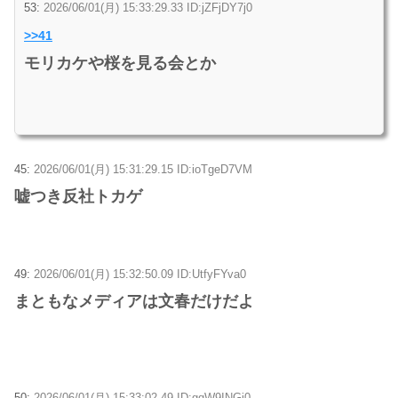
53:
2026/06/01(月) 15:33:29.33 ID:jZFjDY7j0
>>41
モリカケや桜を見る会とか
45:
2026/06/01(月) 15:31:29.15 ID:ioTgeD7VM
嘘つき反社トカゲ
49:
2026/06/01(月) 15:32:50.09 ID:UtfyFYva0
まともなメディアは文春だけだよ
50:
2026/06/01(月) 15:33:02.49 ID:gqW9INGj0