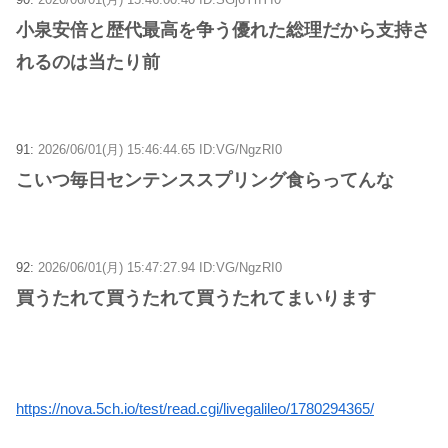
小泉安倍と歴代最高を争う優れた総理だから支持さ
れるのは当たり前
91:
2026/06/01(月) 15:46:44.65 ID:VG/NgzRI0
こいつ毎日センテンススプリング食らってんな
92:
2026/06/01(月) 15:47:27.94 ID:VG/NgzRI0
買うたれて買うたれて買うたれてまいります
https://nova.5ch.io/test/read.cgi/livegalileo/1780294365/