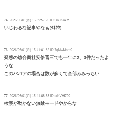
74:
2026/06/01(月) 15:39:57.26 ID:OojJ5/alM
いじわるな記事やなぁ(ｸﾈｸﾈ)
76:
2026/06/01(月) 15:41:01.82 ID:7qMwMonf0
疑惑の総合商社安倍晋三でも一年に2、3件だったよ
うな
このババアの場合は数が多くて全部みみっちい
77:
2026/06/01(月) 15:41:08.63 ID:drKVHi790
検察が動かない無敵モードやからな