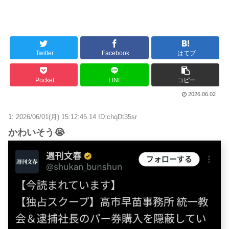
Twitter
Facebook
はてブ
Pocket
LINE
コピー
2026.06.02
1:
2026/06/01(月) 15:12:45.14 ID:chqDt35sr
かわいそう😭