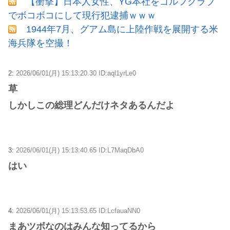
【衝撃】日本人女性、YG本社をゴルフクラブ
でボコボコにして現行犯逮捕ｗｗｗ
1944年7月、グアム島に上陸作戦を展開する米
海兵隊を空撮！
2:
2026/06/01(月) 15:13:20.30 ID:aql1yrLe0
草
しかしこの総理どんだけネタあるんだよ
3:
2026/06/01(月) 15:13:40.65 ID:L7MaqDbA0
はい
4:
2026/06/01(月) 15:13:53.65 ID:LcfauaNN0
まあツボなのはみんな知ってるから