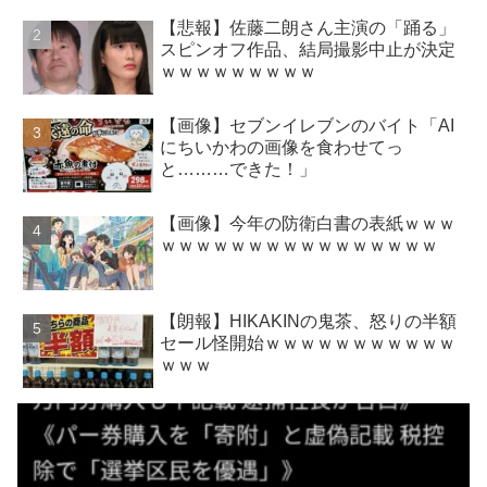
【悲報】佐藤二朗さん主演の「踊る」
スピンオフ作品、結局撮影中止が決定
ｗｗｗｗｗｗｗｗｗ
【画像】セブンイレブンのバイト「AI
にちいかわの画像を食わせてっ
と………できた！」
【画像】今年の防衛白書の表紙ｗｗｗ
ｗｗｗｗｗｗｗｗｗｗｗｗｗｗｗｗ
【朗報】HIKAKINの鬼茶、怒りの半額
セール怪開始ｗｗｗｗｗｗｗｗｗｗｗ
ｗｗｗ