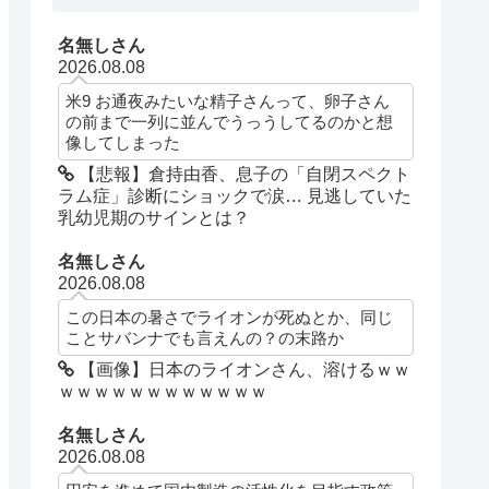
名無しさん
2026.08.08
米9 お通夜みたいな精子さんって、卵子さん
の前まで一列に並んでうっうしてるのかと想
像してしまった
【悲報】倉持由香、息子の「自閉スペクト
ラム症」診断にショックで涙… 見逃していた
乳幼児期のサインとは？
名無しさん
2026.08.08
この日本の暑さでライオンが死ぬとか、同じ
ことサバンナでも言えんの？の末路か
【画像】日本のライオンさん、溶けるｗｗ
ｗｗｗｗｗｗｗｗｗｗｗｗ
名無しさん
2026.08.08