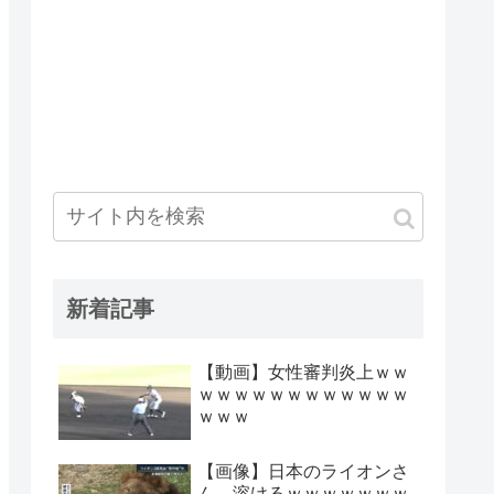
新着記事
【動画】女性審判炎上ｗｗ
ｗｗｗｗｗｗｗｗｗｗｗｗ
ｗｗｗ
【画像】日本のライオンさ
ん、溶けるｗｗｗｗｗｗｗ