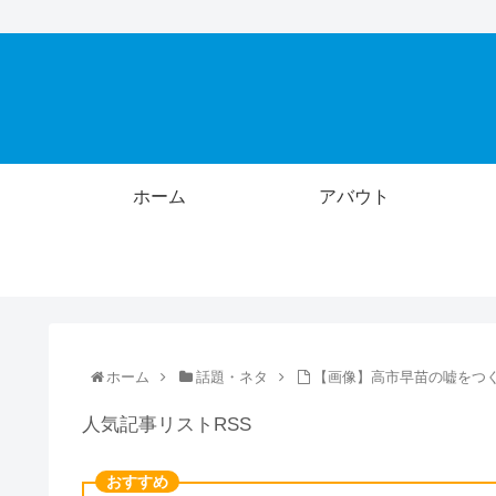
ホーム
アバウト
ホーム
話題・ネタ
【画像】高市早苗の嘘をつ
人気記事リストRSS