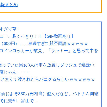
ル情報まとめ
すぎて草
ュー、胸くっきり！！【GIF動画あり】
（600円）」、卑猥すぎて賛否両論ｗｗｗｗｗ
コインロッカーが散見、「ラッキー」と思って中を
乗っていた男女3人は車を放置しダッシュで逃走中
店じゃん・・・
こと無くて渡されたらパニクるらしいｗｗｗｗｗｗ
時価およそ330万円相当）盗んだなど、ベトナム国籍
に売却 富山で...