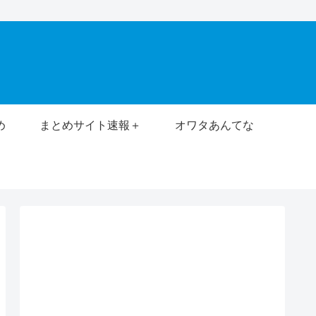
め
まとめサイト速報＋
オワタあんてな