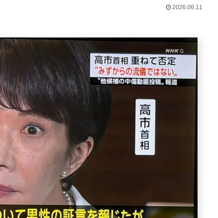
2026.06.11
Powered by livedoor 相互RSS