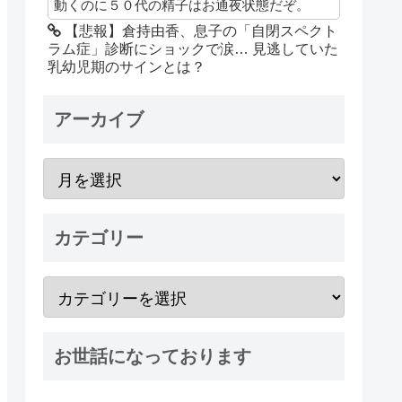
動くのに５０代の精子はお通夜状態だぞ。
【悲報】倉持由香、息子の「自閉スペクト
ラム症」診断にショックで涙… 見逃していた
乳幼児期のサインとは？
アーカイブ
カテゴリー
お世話になっております