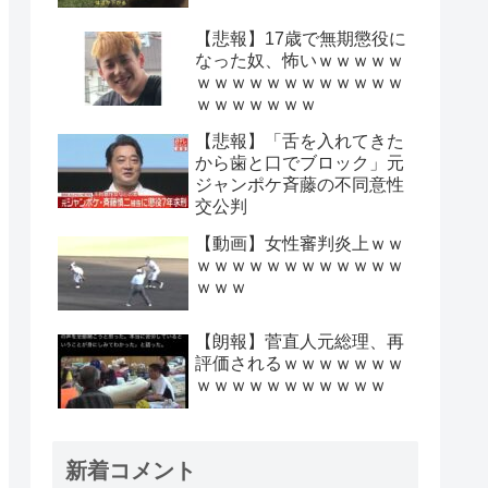
【悲報】17歳で無期懲役に
なった奴、怖いｗｗｗｗｗ
ｗｗｗｗｗｗｗｗｗｗｗｗ
ｗｗｗｗｗｗｗ
【悲報】「舌を入れてきた
から歯と口でブロック」元
ジャンポケ斉藤の不同意性
交公判
【動画】女性審判炎上ｗｗ
ｗｗｗｗｗｗｗｗｗｗｗｗ
ｗｗｗ
【朗報】菅直人元総理、再
評価されるｗｗｗｗｗｗｗ
ｗｗｗｗｗｗｗｗｗｗｗ
新着コメント