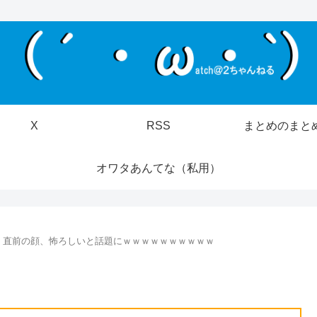
X
RSS
まとめのまと
オワタあんてな（私用）
く直前の顔、怖ろしいと話題にｗｗｗｗｗｗｗｗｗｗ