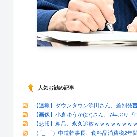
人気お勧め記事
【速報】ダウンタウン浜田さん、差別発
【画像】小倉ゆうか(27)さん、7年ぶり『
【悲報】粗品、永久追放ｗｗｗｗｗｗｗ
（ ´_ゝ`）中道幹事長、食料品消費税2年