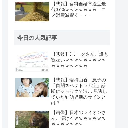
【悲報】食料自給率過去最
低37%ｗｗｗｗｗｗｗ コ
メ消費減響く・・・
今日の人気記事
【悲報】Jリーグさん、誰も
観ないｗｗｗｗｗｗｗｗｗ
ｗｗｗｗｗｗｗｗ
【悲報】倉持由香、息子の
「自閉スペクトラム症」診
断にショックで涙… 見逃し
ていた乳幼児期のサインと
は？
【画像】日本のライオンさ
ん、溶けるｗｗｗｗｗｗｗ
ｗｗｗｗｗｗｗ