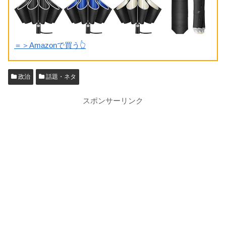
＝＞Amazonで買う👆
政治
話題・ネタ
スポンサーリンク