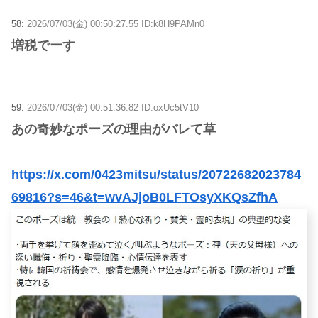
58:
2026/07/03(金) 00:50:27.55 ID:k8H9PAMn0
増税でーす
59:
2026/07/03(金) 00:51:36.82 ID:oxUc5tV10
あの奇妙なポーズの理由がバレて草
https://x.com/0423mitsu/status/20722682023784
69816?s=46&t=wvAJjoB0LFTOsyXKQsZfhA