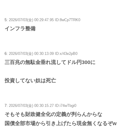
5:
2026/07/03(金) 00:29:47.95 ID:8wCp7TRK0
インフラ整備
6:
2026/07/03(金) 00:30:13.09 ID:x/43e2pB0
三百兆の無駄金垂れ流してドル円300に
投資してない奴は死亡
7:
2026/07/03(金) 00:30:15.27 ID:i74wTbgi0
そもそも財政健全化の定義が判らんからな
国債全部市場から引き上げたら現金無くなるぞw