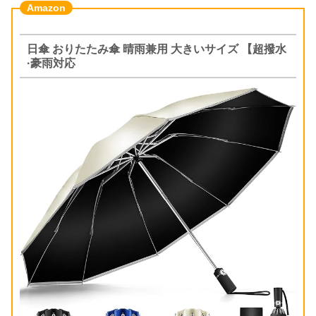
日傘 おりたたみ傘 晴雨兼用 大きいサイズ 【超撥水
·豪雨対応