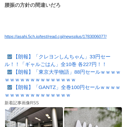
腰振の方針の間違いだろ
https://asahi.5ch.io/test/read.cgi/newsplus/1783006077/
【朗報】「クレヨンしんちゃん」33円セー
ル！！「ギャルごはん」全10巻 各227円！！
【朗報】「東京大学物語」88円セールｗｗｗｗ
ｗｗｗｗｗｗｗｗｗｗｗｗｗｗ
【朗報】「GANTZ」全巻100円セールｗｗｗｗ
ｗｗｗｗｗｗｗｗｗｗｗｗｗ
新着記事画像RSS