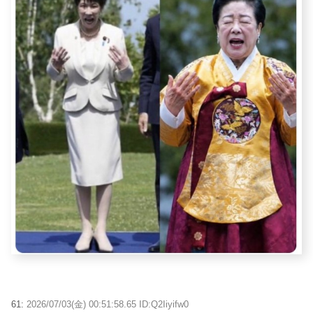
61:
2026/07/03(金) 00:51:58.65 ID:Q2Iiyifw0