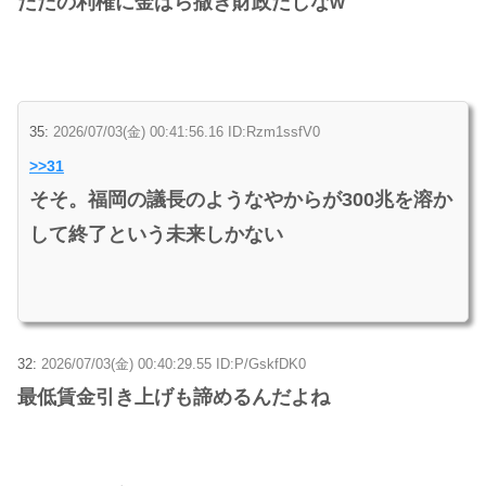
ただの利権に金ばら撒き財政だしなw
35:
2026/07/03(金) 00:41:56.16 ID:Rzm1ssfV0
>>31
そそ。福岡の議長のようなやからが300兆を溶か
して終了という未来しかない
32:
2026/07/03(金) 00:40:29.55 ID:P/GskfDK0
最低賃金引き上げも諦めるんだよね