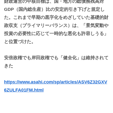
財政運営の中核目標は、国・地方の総債務残高対
GDP（国内総生産）比の安定的引き下げと規定し
た。これまで早期の黒字化をめざしていた基礎的財
政収支（プライマリーバランス）は、「景気変動や
投資の必要性に応じて一時的な悪化も許容しうる」
と位置づけた。
安倍政権でも岸田政権でも「健全化」は維持されて
きた
https://www.asahi.com/sp/articles/ASV6Z32GXV
6ZULFA01FM.html