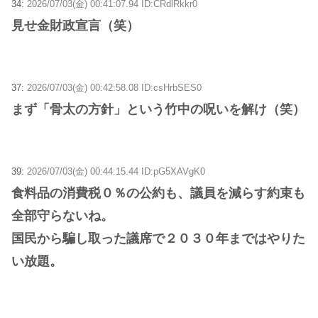
34:
2026/07/03(金) 00:41:07.94 ID:CRdlRkkr0
見せ金財政宣言（笑）
37:
2026/07/03(金) 00:42:58.08 ID:csHrbSES0
まず「骨太の方針」という竹中の呪いを解け（笑）
39:
2026/07/03(金) 00:44:15.44 ID:pG5XAVgK0
食料品の消費税０％の公約も、議員を減らす約束も
全部守らないね。
国民から騙し取った議席で２０３０年まではやりた
い放題。