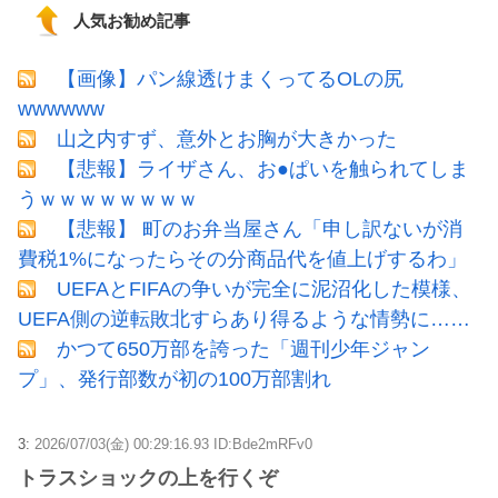
人気お勧め記事
【画像】パン線透けまくってるOLの尻
wwwwww
山之内すず、意外とお胸が大きかった
【悲報】ライザさん、お●ぱいを触られてしま
うｗｗｗｗｗｗｗｗ
【悲報】 町のお弁当屋さん「申し訳ないが消
費税1%になったらその分商品代を値上げするわ」
UEFAとFIFAの争いが完全に泥沼化した模様、
UEFA側の逆転敗北すらあり得るような情勢に……
かつて650万部を誇った「週刊少年ジャン
プ」、発行部数が初の100万部割れ
3:
2026/07/03(金) 00:29:16.93 ID:Bde2mRFv0
トラスショックの上を行くぞ