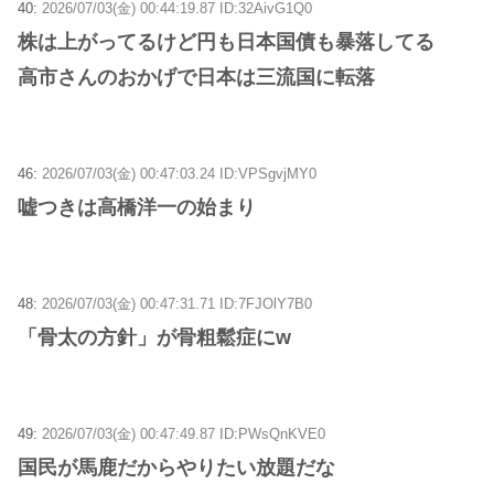
40:
2026/07/03(金) 00:44:19.87 ID:32AivG1Q0
株は上がってるけど円も日本国債も暴落してる
高市さんのおかげで日本は三流国に転落
46:
2026/07/03(金) 00:47:03.24 ID:VPSgvjMY0
嘘つきは高橋洋一の始まり
48:
2026/07/03(金) 00:47:31.71 ID:7FJOlY7B0
「骨太の方針」が骨粗鬆症にw
49:
2026/07/03(金) 00:47:49.87 ID:PWsQnKVE0
国民が馬鹿だからやりたい放題だな