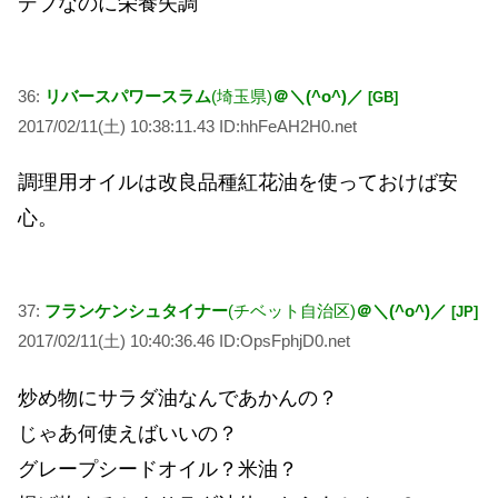
デブなのに栄養失調
36:
リバースパワースラム
(埼玉県)
＠＼(^o^)／
[GB]
2017/02/11(土) 10:38:11.43 ID:hhFeAH2H0.net
調理用オイルは改良品種紅花油を使っておけば安
心。
37:
フランケンシュタイナー
(チベット自治区)
＠＼(^o^)／
[JP]
2017/02/11(土) 10:40:36.46 ID:OpsFphjD0.net
炒め物にサラダ油なんであかんの？
じゃあ何使えばいいの？
グレープシードオイル？米油？