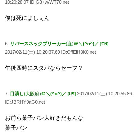
10:20:28.07 ID:G8+w/WT70.net
僕は死にましぇん
6:
リバースネックブリーカー
(庭)
＠＼(^o^)／
[CN]
2017/02/11(土) 10:20:37.69 ID:CffEiH3K0.net
午後四時にスタバならセーフ？
7:
目潰し
(大阪府)
＠＼(^o^)／
2017/02/11(土) 10:20:55.86
[US]
ID:JBRHY9aG0.net
お前ら菓子パン大好きだもんな
菓子パン