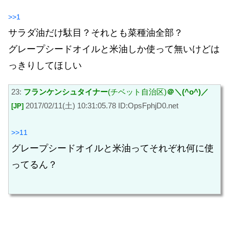
>>1
サラダ油だけ駄目？それとも菜種油全部？
グレープシードオイルと米油しか使って無いけどは
っきりしてほしい
23:
フランケンシュタイナー
(チベット自治区)
＠＼(^o^)／
2017/02/11(土) 10:31:05.78 ID:OpsFphjD0.net
[JP]
>>11
グレープシードオイルと米油ってそれぞれ何に使
ってるん？