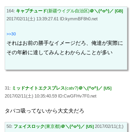
164:
キャプチュード
(新疆ウイグル自治区)
＠＼(^o^)／
[GB]
2017/02/11(土) 13:39:27.61 ID:kymmBF8h0.net
>>30
それはお前の勝手なイメージだろ、俺達が実際に
その年齢に達してみんとわからんことが多い
31:
ミッドナイトエクスプレス
(catv?)
＠＼(^o^)／
[US]
2017/02/11(土) 10:35:40.59 ID:CwGFHv7F0.net
タバコ吸ってないから大丈夫だろ
50:
フェイスロック
(東京都)
＠＼(^o^)／
2017/02/11(土)
[US]