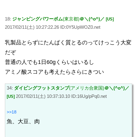
18:
ジャンピングパワーボム
(東京都)
＠＼(^o^)／
[US]
2017/02/11(土) 10:27:22.26 ID:0Y5UpWOZ0.net
乳製品とらずにたんぱく質とるのってけっこう大変
だぞ
普通の人でも1日60gくらいはいるし
アミノ酸スコアも考えたらさらにきつい
34:
ダイビングフットスタンプ
(アメリカ合衆国)
＠＼(^o^)／
2017/02/11(土) 10:37:10.10 ID:16Ug/pPq0.net
[US]
>>18
魚、大豆、肉