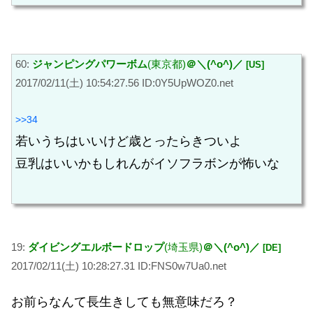
60:
ジャンピングパワーボム
(東京都)
＠＼(^o^)／
[US]
2017/02/11(土) 10:54:27.56 ID:0Y5UpWOZ0.net
>>34
若いうちはいいけど歳とったらきついよ
豆乳はいいかもしれんがイソフラボンが怖いな
19:
ダイビングエルボードロップ
(埼玉県)
＠＼(^o^)／
[DE]
2017/02/11(土) 10:28:27.31 ID:FNS0w7Ua0.net
お前らなんて長生きしても無意味だろ？