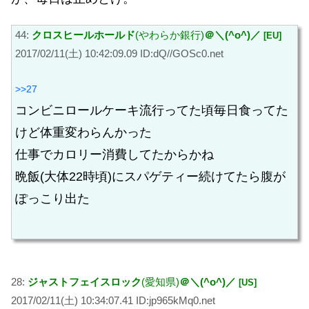
44:
クロスヒールホールド
(やわらか銀行)
＠＼(^o^)／
[EU]
2017/02/11(土) 10:42:09.09 ID:dQ//GOSc0.net
>>27
コンビニロールケーキ流行ってた頃毎日食ってた
けど体重変わらんかった
仕事でカロリー消費してたからかね
晩飯(大体22時頃)にスパゲティー続けてたら腹が
ぽっこり出た
28:
ジャストフェイスロック
(愛知県)
＠＼(^o^)／
[US]
2017/02/11(土) 10:34:07.41 ID:jp965kMq0.net