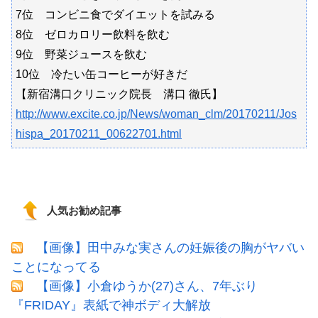
7位 コンビニ食でダイエットを試みる
8位 ゼロカロリー飲料を飲む
9位 野菜ジュースを飲む
10位 冷たい缶コーヒーが好きだ
【新宿溝口クリニック院長 溝口 徹氏】
http://www.excite.co.jp/News/woman_clm/20170211/Jos
hispa_20170211_00622701.html
人気お勧め記事
【画像】田中みな実さんの妊娠後の胸がヤバい
ことになってる
【画像】小倉ゆうか(27)さん、7年ぶり
『FRIDAY』表紙で神ボディ大解放