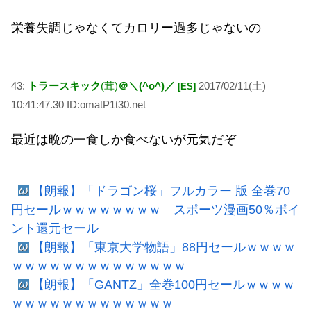
栄養失調じゃなくてカロリー過多じゃないの
43:
トラースキック
(茸)
＠＼(^o^)／
2017/02/11(土)
[ES]
10:41:47.30 ID:omatP1t30.net
最近は晩の一食しか食べないが元気だぞ
【朗報】「ドラゴン桜」フルカラー 版 全巻70
円セールｗｗｗｗｗｗｗｗ スポーツ漫画50％ポイ
ント還元セール
【朗報】「東京大学物語」88円セールｗｗｗｗ
ｗｗｗｗｗｗｗｗｗｗｗｗｗｗ
【朗報】「GANTZ」全巻100円セールｗｗｗｗ
ｗｗｗｗｗｗｗｗｗｗｗｗｗ