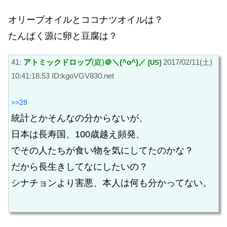
オリーブオイルとココナツオイルは？
たんぱく源に卵と豆腐は？
41:
アトミックドロップ
(庭)
＠＼(^o^)／
2017/02/11(土)
[US]
10:41:18.53 ID:kgoVGV830.net
>>28
統計とかそんなの分からないが、
日本は長寿国、100歳越え頻発、
でその人たちが食い物を気にしてたのかな？
だから長生きしてなにしたいの？
シナチョンより害悪、本人は何も分かってない。