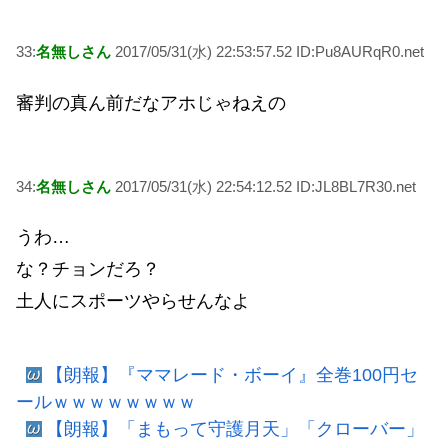
33:
名無しさん
2017/05/31(水) 22:53:57.52 ID:Pu8AURqR0.net
審判の真ん前だなアホじゃねえの
34:
名無しさん
2017/05/31(水) 22:54:12.52 ID:JL8BL7R30.net
うわ…
な？チョンだろ？
土人にスポーツやらせんなよ
【朗報】『ママレード・ボーイ』全巻100円セ
ールｗｗｗｗｗｗｗｗ
【朗報】「まもって守護月天」「クローバー」