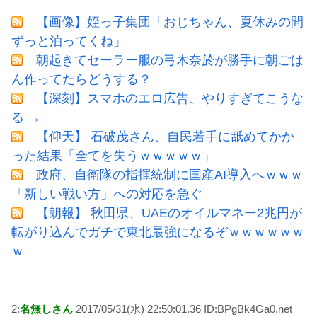
【画像】姪っ子集団「おじちゃん、夏休みの間
ずっと泊ってくね」
朝起きてセーラー服の弓木奈於が勝手に朝ごは
ん作ってたらどうする？
【深刻】スマホのエロ広告、やりすぎてこうな
る →
【仰天】 石破茂さん、自民若手に舐めてかか
った結果「全てを失うｗｗｗｗｗ」
政府、自衛隊の指揮統制に国産AI導入へｗｗｗ
「新しい戦い方」への対応を急ぐ
【朗報】 秋田県、UAEのオイルマネー2兆円が
転がり込んでガチで東北最強になるぞｗｗｗｗｗｗ
ｗ
2:
名無しさん
2017/05/31(水) 22:50:01.36 ID:BPgBk4Ga0.net