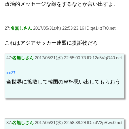
政治的メッセージな顔をするなとか言い出すよ。
27:
名無しさん
2017/05/31(水) 22:53:23.16 ID:q/t1+zTt0.net
これはアジアサッカー連盟に提訴物だろ
47:
名無しさん
2017/05/31(水) 22:55:00.73 ID:12a5VgG40.net
>>27
全世界に拡散して韓国のＷ杯思い出してもらおう
87:
名無しさん
2017/05/31(水) 22:58:38.29 ID:xdV2pRwc0.net