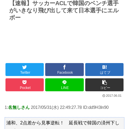
【速報】サッカーACLで韓国のベンチ選手
がいきなり飛び出して来て日本選手にエル
ボー
Twitter
Facebook
はてブ
Pocket
LINE
コピー
2017.06.01
1:
名無しさん
2017/05/31(水) 22:49:27.78 ID:dd9H3ln90
浦和、2点差から見事逆転！ 延長戦で韓国の済州下し