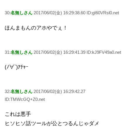
30:
名無しさん
2017/06/02(金) 16:29:38.60 ID:gI60VRsl0.net
ほんまもんのアホやでぇ！
31:
名無しさん
2017/06/02(金) 16:29:41.39 ID:kJ9FV49a0.net
(ﾉ∀`)ｱﾁｬｰ
32:
名無しさん
2017/06/02(金) 16:29:42.27
ID:TMWcGQ+Z0.net
これは悪手
ヒソヒソ話ツールが公とつるんじゃダメ