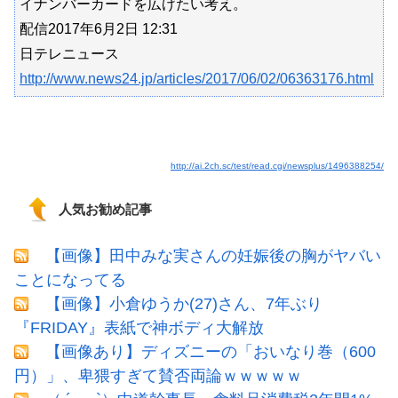
イナンバーカードを広げたい考え。
配信2017年6月2日 12:31
日テレニュース
http://www.news24.jp/articles/2017/06/02/06363176.html
http://ai.2ch.sc/test/read.cgi/newsplus/1496388254/
人気お勧め記事
【画像】田中みな実さんの妊娠後の胸がヤバい
ことになってる
【画像】小倉ゆうか(27)さん、7年ぶり
『FRIDAY』表紙で神ボディ大解放
【画像あり】ディズニーの「おいなり巻（600
円）」、卑猥すぎて賛否両論ｗｗｗｗｗ