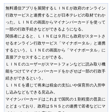
無料通信アプリを展開するＬＩＮＥが政府のオンライン
行政サービスと連携することが日本テレビの取材でわか
った。ＬＩＮＥの画面からマイナンバーカードを使って
一部の行政手続きなどができるようになる。
関係者によると、ＬＩＮＥは９月にも政府がスタートさ
せるオンライン行政サービス「マイナポータル」と連携
するという。ＬＩＮＥの画面から「マイナポータル」に
直接アクセスすることができる。
ＬＩＮＥのユーザーがスマートフォンなどに読み取り機
能をつけてマイナンバーカードをかざせば一部の行政手
続きができるという。
ＬＩＮＥを通じて将来は税金の支払いや保育所の入所申
し込みなどもできる見込み。
マイナンバーカードはこれまで国民の１割程度の普及に
とどまっており、政府はＳＮＳとの連携で若者などにマ