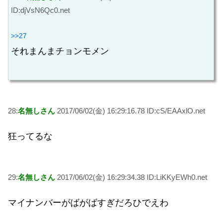
ID:djVsN6Qc0.net
>>27
それまんまチョンモメン
28:
名無しさん
2017/06/02(金) 16:29:16.78 ID:cS/EAAxlO.net
狂ってるな
29:
名無しさん
2017/06/02(金) 16:29:34.38 ID:LiKKyEWh0.net
マイナンバーがばがばすぎだろひでえわ