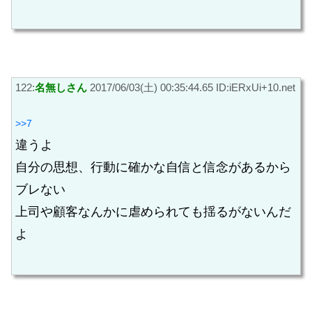
122:
名無しさん
2017/06/03(土) 00:35:44.65 ID:iERxUi+10.net
>>7
違うよ
自分の思想、行動に確かな自信と信念があるから
ブレない
上司や顧客なんかに虐められても揺るがないんだ
よ