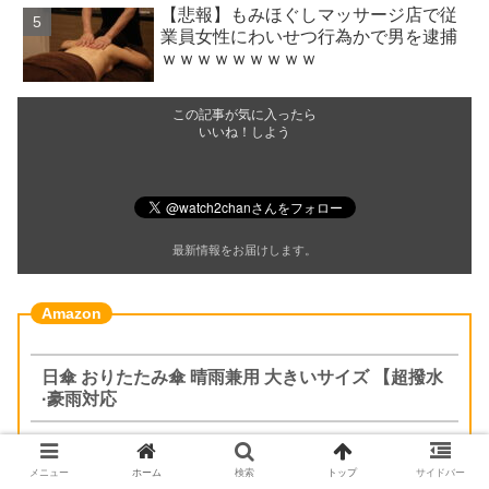
【悲報】もみほぐしマッサージ店で従
業員女性にわいせつ行為かで男を逮捕
ｗｗｗｗｗｗｗｗｗ
この記事が気に入ったら
いいね！しよう
最新情報をお届けします。
日傘 おりたたみ傘 晴雨兼用 大きいサイズ 【超撥水
·豪雨対応
メニュー
ホーム
検索
トップ
サイドバー