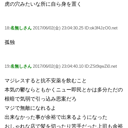
虎の穴みたいな所に自ら身を置く
18:
名無しさん
2017/06/02(金) 23:04:30.25 ID:ok3f4JzO0.net
孤独
19:
名無しさん
2017/06/02(金) 23:04:40.10 ID:ZSt9qwZi0.net
マジレスすると抗不安薬を飲むこと
本気の鬱ならともかくニュー即民とかは多分ただの
根暗で気弱で引っ込み思案だろ
マジで無敵になれるよ
出来なかった事が余裕で出来るようになった
おしゃれな店で髪を切ったり苦手だった上司も余裕