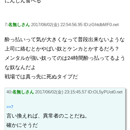
にんじん食べる
7:
名無しさん
2017/06/02(金) 22:54:56.95 ID:zGhtdbMF0.net
酔っ払いって気が大きくなって普段出来ないような
上司に絡むとかやばい奴とケンカとかするだろ？
メンタルが強い奴ってのは24時間酔っ払ってるよう
な奴なんだよ
戦場では真っ先に死ぬタイプだ
40:
名無しさん
2017/06/02(金) 23:15:45.57 ID:OL5yPUot0.net
>>7
言い換えれば、異常者のことだね。
確かにそうだ