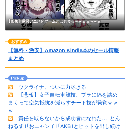
【画像】露悪アニメ化ブーム、はじまるｗｗｗｗｗｗｗ
【無料・激安】Amazon Kindle本のセール情報
まとめ
ウクライナ、ついに力尽きる
【悲報】女子自転車競技、ブラに綿を詰め
まくって空気抵抗を減らすチート技が発覚ｗｗ
ｗ
責任を取らないから成功者になれた…｢とん
ねるず｣｢おニャン子｣｢AKB｣とヒットを出し続け