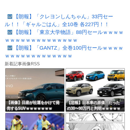
【朗報】「クレヨンしんちゃん」33円セー
ル！！「ギャルごはん」全10巻 各227円！！
【朗報】「東京大学物語」88円セールｗｗｗｗ
ｗｗｗｗｗｗｗｗｗｗｗｗｗｗ
【朗報】「GANTZ」全巻100円セールｗｗｗｗ
ｗｗｗｗｗｗｗｗｗｗｗｗｗ
新着記事画像RSS
【画像】日産が社運をかけて発
【悲報】日本車の原価、たった
売するSUVｗｗｗｗｗｗｗ
の30〜90万円と判明ｗｗｗｗｗ
ｗｗｗｗｗｗ