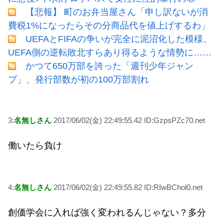
【悲報】 町のお弁当屋さん「申し訳ないが消
費税1%になったらその分商品代を値上げするわ」
UEFAとFIFAの争いが完全に泥沼化した模様、
UEFA側の逆転敗北すらあり得るような情勢に……
かつて650万部を誇った「週刊少年ジャン
プ」、発行部数が初の100万部割れ
3:
名無しさん
2017/06/02(金) 22:49:55.42 ID:GzpsPZc70.net
働いたら負け
4:
名無しさん
2017/06/02(金) 22:49:55.82 ID:RIwBChol0.net
創価学会に入れば強く変われるんじゃない？多分