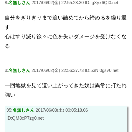
8:
名無しさん
2017/06/02(金) 22:55:23.30 ID:IgXyx6QI0.net
自分をぎりぎりまで追い詰めてから諦めるを繰り返
す
心はすり減り徐々に色を失いダメージを受けなくな
る
9:
名無しさん
2017/06/02(金) 22:56:37.73 ID:53NI0gsv0.net
一回地獄を見て這い上がってきた奴は異常に打たれ
強い
95:
名無しさん
2017/06/03(土) 00:05:18.06
ID:QM8cP7zg0.net