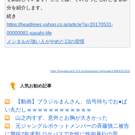
分を紹介します。
続き
https://headlines.yahoo.co.jp/article?a=20170531-
00000081-sasahi-life
メンタルが強い人がやめた13の習慣
http://hayabusa3.2ch.sc/test/read.cgi/news/1496411322/
人気お勧め記事
【動画】ブラジルまんさん、信号待ちでお●ぱ
い丸だしｗｗｗｗｗｗｗｗｗｗｗｗ
山之内すず、意外とお胸が大きかった
元ジャングルポケットメンバーの斉藤慎二被告
に懲役7年求刑 ロケバスで女性に性的暴行の罪