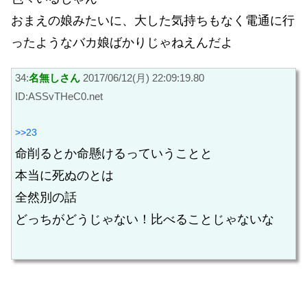
おまえの娘みたいに、大した気持ちもなく電通に行
ったようなバカ娘ばかりじゃねえんだよ
34:
名無しさん
2017/06/12(月) 22:09:19.80
ID:ASSvTHeC0.net
>>23
命削るとか命懸けるっていうことと
本当に死ぬのとは
全然別の話
どっちがどうじゃない！比べることじゃないな