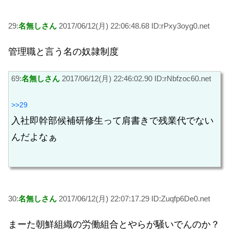
29:
名無しさん
2017/06/12(月) 22:06:48.68 ID:rPxy3oyg0.net
管理職と言う名の奴隷制度
69:
名無しさん
2017/06/12(月) 22:46:02.90 ID:rNbfzoc60.net
>>29
入社即幹部候補研修生って肩書きで残業代でない
んだよなぁ
30:
名無しさん
2017/06/12(月) 22:07:17.29 ID:Zuqfp6De0.net
まーた朝鮮組織の労働組合とやらが騒いでんのか？