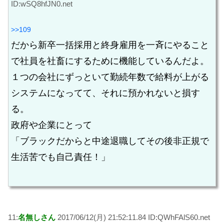
ID:wSQ8hfJN0.net
>>109
だから新卒一括採用と終身雇用を一斉にやること
で社員を社畜にするために機能しているんだよ。
１つの会社にずっといて勤続年数で給料が上がる
システムになってて、それに預かれないと損す
る。
政府や企業にとって
「ブラックだからと中途退職してその後非正規で
生活苦でも自己責任！」
11:
名無しさん
2017/06/12(月) 21:52:11.84 ID:QWhFAlS60.net