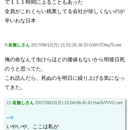
で１１１時間に上ることもあった
全員がこれくらい残業してる会社が珍しくないのが
辛いわな日本
9:
名無しさん
2017/06/12(月) 21:51:26.36 ID:GWnTObq70.net
俺の命なんて虫けらほどの価値もないから明後日死
のうと思ってた。
これ読んだら、死ぬのを明日に繰り上げる気になっ
てきた。
21:
名無しさん
2017/06/12(月) 22:04:08.45 ID:Ha/4VfVVO.net
>>9
いやいや、ここは私が