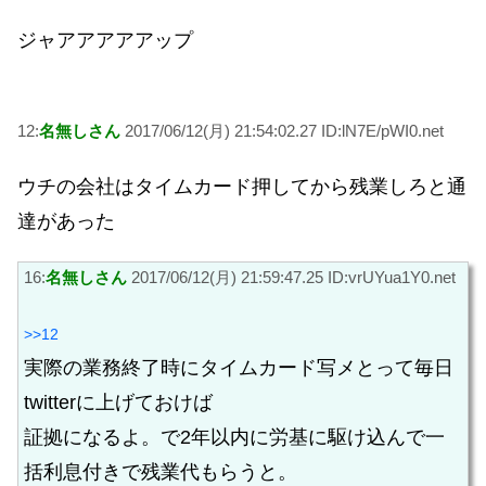
ジャアアアアアップ
12:
名無しさん
2017/06/12(月) 21:54:02.27 ID:lN7E/pWI0.net
ウチの会社はタイムカード押してから残業しろと通
達があった
16:
名無しさん
2017/06/12(月) 21:59:47.25 ID:vrUYua1Y0.net
>>12
実際の業務終了時にタイムカード写メとって毎日
twitterに上げておけば
証拠になるよ。で2年以内に労基に駆け込んで一
括利息付きで残業代もらうと。