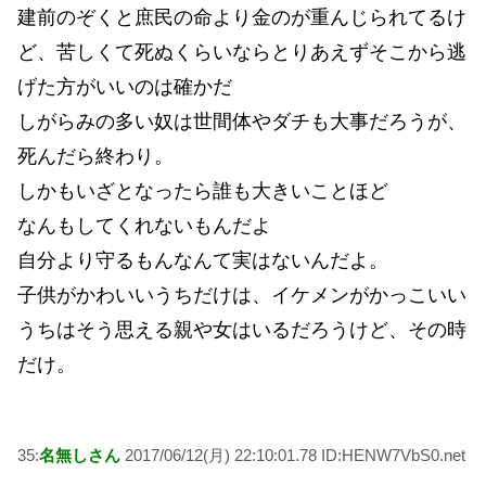
建前のぞくと庶民の命より金のが重んじられてるけ
ど、苦しくて死ぬくらいならとりあえずそこから逃
げた方がいいのは確かだ
しがらみの多い奴は世間体やダチも大事だろうが、
死んだら終わり。
しかもいざとなったら誰も大きいことほど
なんもしてくれないもんだよ
自分より守るもんなんて実はないんだよ。
子供がかわいいうちだけは、イケメンがかっこいい
うちはそう思える親や女はいるだろうけど、その時
だけ。
35:
名無しさん
2017/06/12(月) 22:10:01.78 ID:HENW7VbS0.net