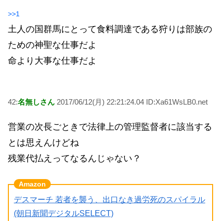
>>1
土人の国群馬にとって食料調達である狩りは部族の
ための神聖な仕事だよ
命より大事な仕事だよ
42:
名無しさん
2017/06/12(月) 22:21:24.04 ID:Xa61WsLB0.net
営業の次長ごときで法律上の管理監督者に該当する
とは思えんけどね
残業代払えってなるんじゃない？
デスマーチ 若者を襲う、出口なき過労死のスパイラル
(朝日新聞デジタルSELECT)