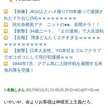
【画像】JK10人とハメ撮り770本撮って逮捕さ
れたイケおじ(54)ｗｗｗｗｗｗｗｗｗ
河出奈都美アナ ニットの●●、谷間チラ！！
【衝撃】34歳ニート、『エロ漫画』で人生逆転
【吉報】 博多どんたくエチすぎるｗｗｗｗｗ
ｗｗｗｗｗｗｗｗｗｗ
【衝撃】日本人女性、YG本社をゴルフクラブ
でボコボコにして現行犯逮捕ｗｗｗ
1944年7月、グアム島に上陸作戦を展開する米
海兵隊を空撮！
2:
名無しさん
2017/06/12(月) 21:45:25.39 ID:vbCqEP+50.net
いやいや、命よりお客様は神様至上主義だろ、