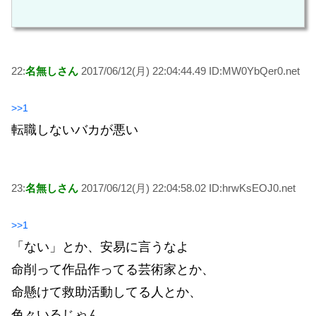
22:
名無しさん
2017/06/12(月) 22:04:44.49 ID:MW0YbQer0.net
>>1
転職しないバカが悪い
23:
名無しさん
2017/06/12(月) 22:04:58.02 ID:hrwKsEOJ0.net
>>1
「ない」とか、安易に言うなよ
命削って作品作ってる芸術家とか、
命懸けて救助活動してる人とか、
色々いるじゃん