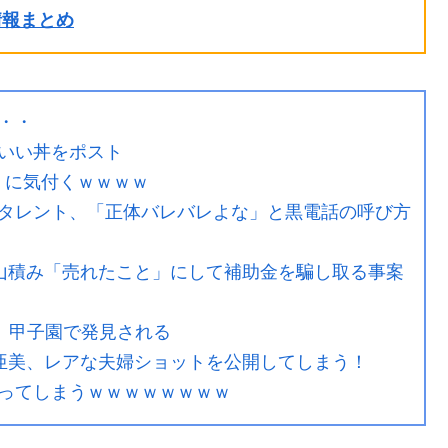
ル情報まとめ
・・
いい丼をポスト
乳』に気付くｗｗｗｗ
タレント、「正体バレバレよな」と黒電話の呼び方
庫山積み「売れたこと」にして補助金を騙し取る事案
、甲子園で発見される
ィー亜美、レアな夫婦ショットを公開してしまう！
ってしまうｗｗｗｗｗｗｗｗ