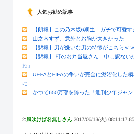
人気お勧め記事
【朗報】この乃木坂6期生、ガチで可愛すぎだ
山之内すず、意外とお胸が大きかった
【悲報】男が嫌いな男の特徴がこちらｗ
【悲報】 町のお弁当屋さん「申し訳ない
わ」
UEFAとFIFAの争いが完全に泥沼化した
に……
かつて650万部を誇った「週刊少年ジャン
2:
風吹けば名無しさん
2017/06/13(火) 08:11:17.85