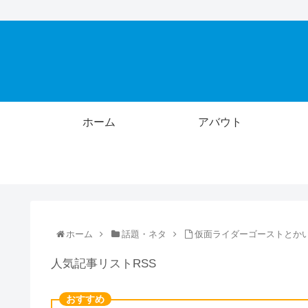
ホーム
アバウト
ホーム
話題・ネタ
仮面ライダーゴーストとか
人気記事リストRSS