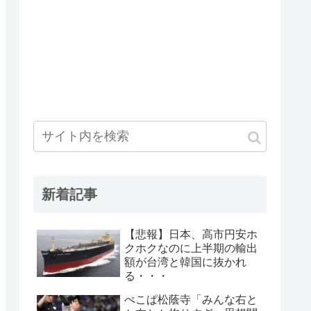
新着記事
【悲報】日本、高市円安ホ
クホクなのに上半期の輸出
額が台湾と韓国に抜かれ
る・・・
ぺこぱ松蔭寺「みんな右と