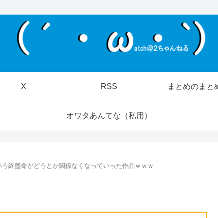
X
RSS
まとめのまと
オワタあんてな（私用）
いう終盤命がどうとか関係なくなっていった作品ｗｗｗ