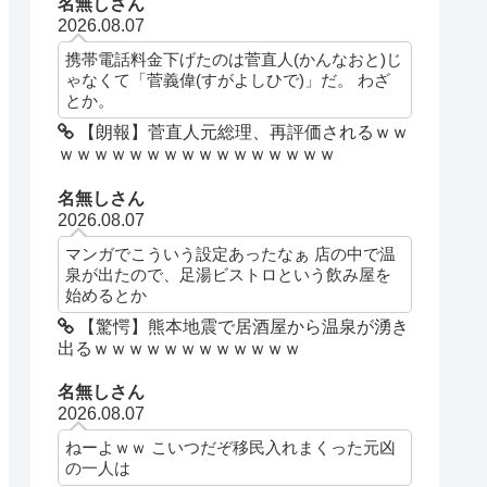
名無しさん
2026.08.07
携帯電話料金下げたのは菅直人(かんなおと)じ
ゃなくて「菅義偉(すがよしひで)」だ。 わざ
とか。
【朗報】菅直人元総理、再評価されるｗｗ
ｗｗｗｗｗｗｗｗｗｗｗｗｗｗｗｗ
名無しさん
2026.08.07
マンガでこういう設定あったなぁ 店の中で温
泉が出たので、足湯ビストロという飲み屋を
始めるとか
【驚愕】熊本地震で居酒屋から温泉が湧き
出るｗｗｗｗｗｗｗｗｗｗｗｗ
名無しさん
2026.08.07
ねーよｗｗ こいつだぞ移民入れまくった元凶
の一人は