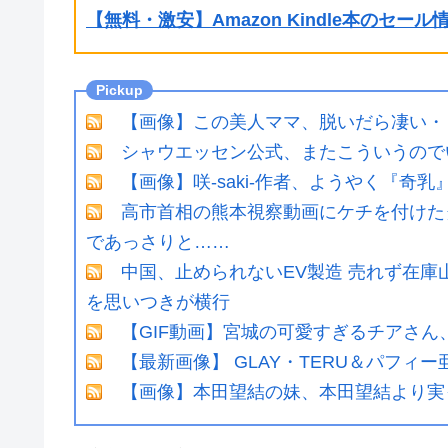
【無料・激安】Amazon Kindle本のセー
【画像】この美人ママ、脱いだら凄い・
シャウエッセン公式、またこういうので
【画像】咲-saki-作者、ようやく『奇
高市首相の熊本視察動画にケチを付けた
であっさりと……
中国、止められないEV製造 売れず在
を思いつきが横行
【GIF動画】宮城の可愛すぎるチアさん
【最新画像】 GLAY・TERU＆パフ
【画像】本田望結の妹、本田望結より実