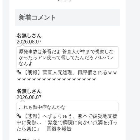
新着コメント
名無しさん
2026.08.07
原発事故は茶番だよ 菅直人が中まで視察しな
かったらアレ使って脅してたんだろ バレバレ
なんよ
【朗報】菅直人元総理、再評価されるｗｗ
ｗｗｗｗｗｗｗｗｗｗｗｗｗｗｗｗ
名無しさん
2026.08.07
これも熱中症なんかな
【悲報】へずまりゅう、熊本で被災地支援
中に発熱… 「緊急で病院に向かい点滴を打っ
たら楽に」 回復を報告