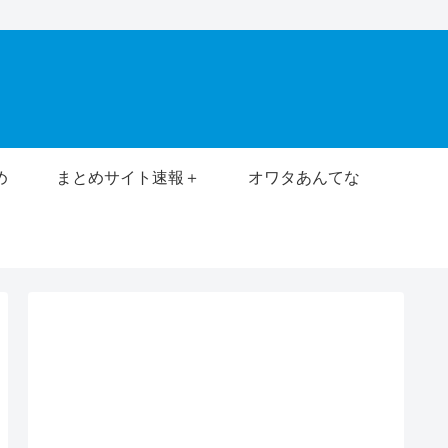
め
まとめサイト速報＋
オワタあんてな