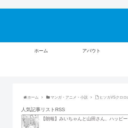
ホーム
アバウト
ホーム
マンガ・アニメ・小説
ヒソカVSクロ
人気記事リストRSS
【朗報】みいちゃんと山田さん、ハッピー