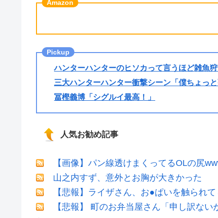
ハンターハンターのヒソカって言うほど雑魚狩
三大ハンターハンター衝撃シーン「僕ちょっと
冨樫義博「シグルイ最高！」
人気お勧め記事
【画像】パン線透けまくってるOLの尻ww
山之内すず、意外とお胸が大きかった
【悲報】ライザさん、お●ぱいを触られて
【悲報】 町のお弁当屋さん「申し訳ない