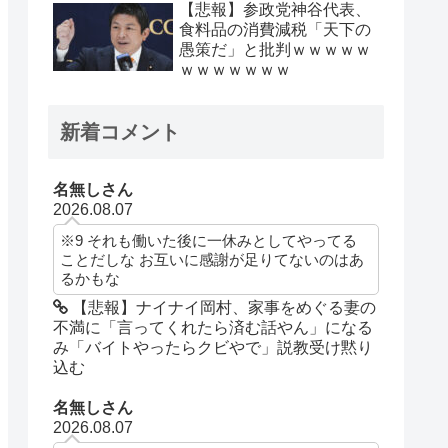
【悲報】参政党神谷代表、
食料品の消費減税「天下の
愚策だ」と批判ｗｗｗｗｗ
ｗｗｗｗｗｗｗ
新着コメント
名無しさん
2026.08.07
※9 それも働いた後に一休みとしてやってる
ことだしな お互いに感謝が足りてないのはあ
るかもな
【悲報】ナイナイ岡村、家事をめぐる妻の
不満に「言ってくれたら済む話やん」になる
み「バイトやったらクビやで」説教受け黙り
込む
名無しさん
2026.08.07