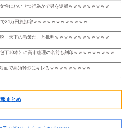
女性にわいせつ行為かで男を逮捕ｗｗｗｗｗｗｗｗｗ
りで24万円負担増ｗｗｗｗｗｗｗｗｗｗｗｗ
税「天下の愚策だ」と批判ｗｗｗｗｗｗｗｗｗｗｗｗ
包丁10本》に高市総理の名前も刻印ｗｗｗｗｗｗｗｗｗ
対面で高須幹弥にキレるｗｗｗｗｗｗｗｗｗ
ル情報まとめ