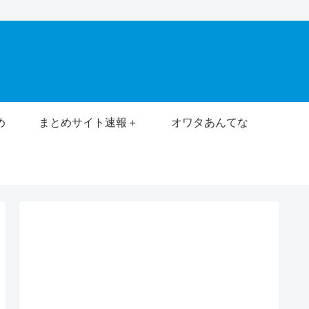
め
まとめサイト速報＋
オワタあんてな