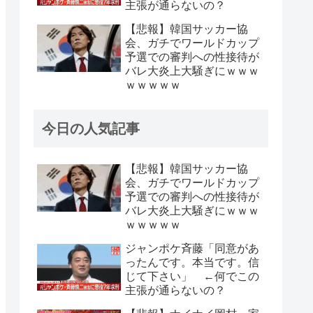
主張が通らないの？
【悲報】韓国サッカー協
会、ガチでワールドカップ
予選での審判への性接待が
バレ大炎上大騒ぎにｗｗｗ
ｗｗｗｗｗ
今日の人気記事
【悲報】韓国サッカー協
会、ガチでワールドカップ
予選での審判への性接待が
バレ大炎上大騒ぎにｗｗｗ
ｗｗｗｗｗ
ジャンポケ斉藤「同意があ
ったんです。本当です。信
じて下さい」 ←何でこの
主張が通らないの？