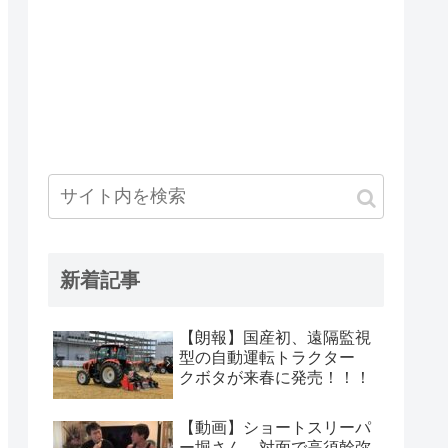
新着記事
【朗報】国産初、遠隔監視
型の自動運転トラクター
クボタが来春に発売！！！
【動画】ショートスリーパ
ー堀さん、対面で高須幹弥