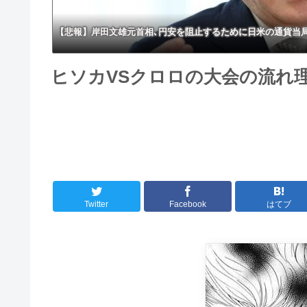
【悲報】岸田文雄元首相､円安を阻止するために日米の通貨当
ヒソカVSクロロの大会の流れ
Twitter
Facebook
はてブ