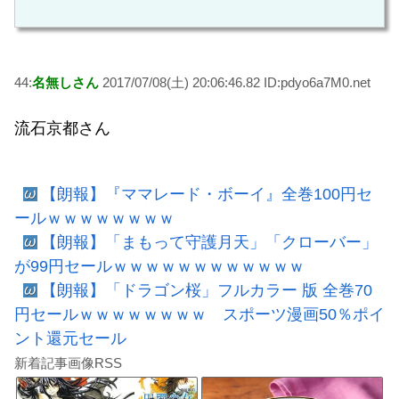
44:
名無しさん
2017/07/08(土) 20:06:46.82 ID:pdyo6a7M0.net
流石京都さん
【朗報】『ママレード・ボーイ』全巻100円セ
ールｗｗｗｗｗｗｗｗ
【朗報】「まもって守護月天」「クローバー」
が99円セールｗｗｗｗｗｗｗｗｗｗｗｗ
【朗報】「ドラゴン桜」フルカラー 版 全巻70
円セールｗｗｗｗｗｗｗｗ スポーツ漫画50％ポイ
ント還元セール
新着記事画像RSS