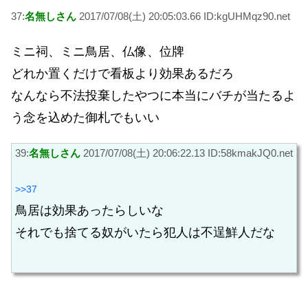
37:
名無しさん
2017/07/08(土) 20:05:03.66 ID:kgUHMqz90.net
ミニ祠、ミニ鳥居、仏像、位牌
どれか置くだけで看板より効果あるだろ
なんなら不法投棄したやつに本当にバチが当たるよ
う念を込めた御札でもいい
39:
名無しさん
2017/07/08(土) 20:06:22.13 ID:58kmakJQ0.net
>>37
鳥居は効果あったらしいな
それでも捨てる奴がいたら犯人は不逞鮮人だな