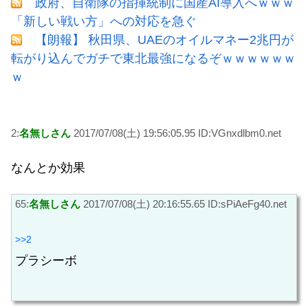
政府、自衛隊の指揮統制に国産AI導入へｗｗｗ
「新しい戦い方」への対応を急ぐ
【朗報】 秋田県、UAEのオイルマネー2兆円が
転がり込んでガチで東北最強になるぞｗｗｗｗｗｗ
ｗ
2:
名無しさん
2017/07/08(土) 19:56:05.95 ID:VGnxdlbm0.net
なんとか効果
65:
名無しさん
2017/07/08(土) 20:16:55.65 ID:sPiAeFg40.net
>>2
プラシーボ