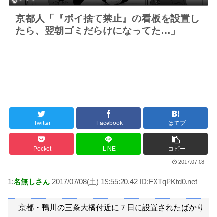
る・・・
京都人「『ポイ捨て禁止』の看板を設置し
たら、翌朝ゴミだらけになってた…」
Twitter
Facebook
はてブ
Pocket
LINE
コピー
2017.07.08
1:
名無しさん
2017/07/08(土) 19:55:20.42 ID:FXTqPKtd0.net
京都・鴨川の三条大橋付近に７日に設置されたばかり