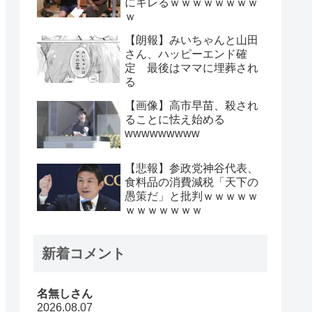
にキレるｗｗｗｗｗｗｗｗ
ｗ
【朗報】みいちゃんと山田
さん、ハッピーエンド確
定 最後はママに埋葬され
る
【画像】高市早苗、殺され
ることに怯え始める
wwwwwwwww
【悲報】参政党神谷代表、
食料品の消費減税「天下の
愚策だ」と批判ｗｗｗｗｗ
ｗｗｗｗｗｗｗ
新着コメント
名無しさん
2026.08.07