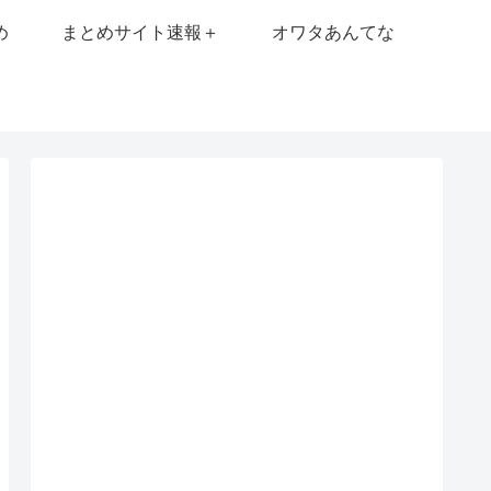
め
まとめサイト速報＋
オワタあんてな