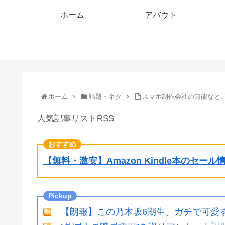
ホーム
アバウト
ホーム
話題・ネタ
スマホ制作会社の無能なと
人気記事リストRSS
【無料・激安】Amazon Kindle本のセー
【朗報】この乃木坂6期生、ガチで可愛すぎ