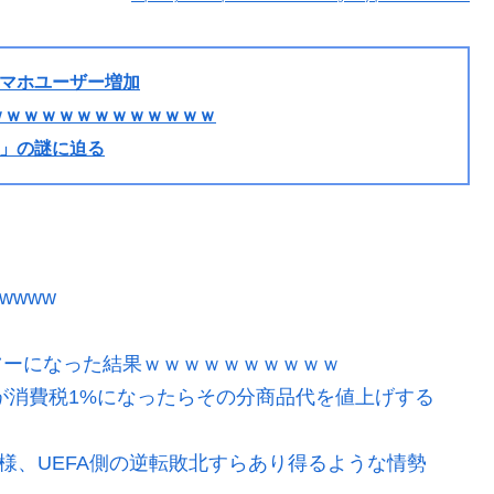
マホユーザー増加
ｗｗｗｗｗｗｗｗｗｗｗｗｗ
」の謎に迫る
wwww
ツーになった結果ｗｗｗｗｗｗｗｗｗｗ
が消費税1%になったらその分商品代を値上げする
模様、UEFA側の逆転敗北すらあり得るような情勢