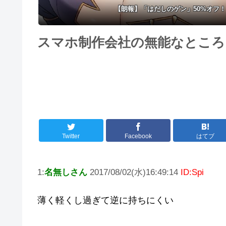
【朗報】「はだしのゲン」50%オフ
スマホ制作会社の無能なところ
Twitter
Facebook
はてブ
1:
名無しさん
2017/08/02(水)16:49:14
ID:Spi
薄く軽くし過ぎて逆に持ちにくい