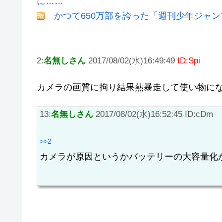
に……
かつて650万部を誇った「週刊少年ジャン
2:
名無しさん
2017/08/02(水)16:49:49
ID:Spi
カメラの画質に拘り結果熱暴走して使い物に
13:
名無しさん
2017/08/02(水)16:52:45 ID:cDm
>>2
カメラが原因というかバッテリーの大容量化