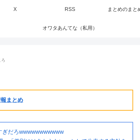
X
RSS
まとめのまと
オワタあんてな（私用）
ころ
ル情報まとめ
だろwwwwwwwwwww