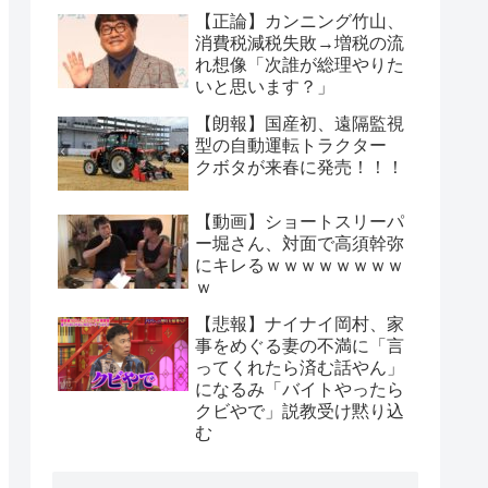
【正論】カンニング竹山、
消費税減税失敗→増税の流
れ想像「次誰が総理やりた
いと思います？」
【朗報】国産初、遠隔監視
型の自動運転トラクター
クボタが来春に発売！！！
【動画】ショートスリーパ
ー堀さん、対面で高須幹弥
にキレるｗｗｗｗｗｗｗｗ
ｗ
【悲報】ナイナイ岡村、家
事をめぐる妻の不満に「言
ってくれたら済む話やん」
になるみ「バイトやったら
クビやで」説教受け黙り込
む