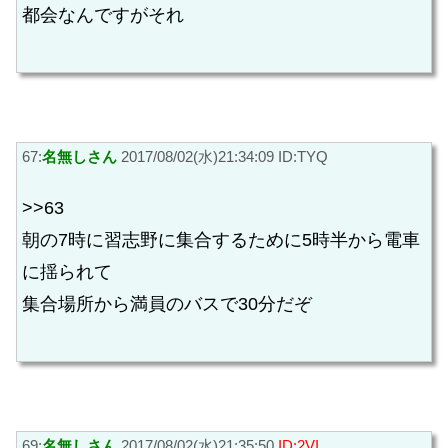
都会なんですがそれ
67:
名無しさん
2017/08/02(水)21:34:09 ID:TYQ
>>63
朝の7時に習志野に集合するために5時半から電車
に揺られて
集合場所から満員のバスで30分だぞ
69:
名無しさん
2017/08/02(水)21:35:50
ID:2VI