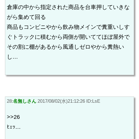
倉庫の中から指定された商品を台車押していきな
がら集めて回る
商品もコンビニやから飲み物メインで糞重いしす
ぐトラックに積むから両側が開いててほぼ屋外で
その割に棚があるから風通しゼロやから糞熱い
し…
28:
名無しさん
2017/08/02(水)21:12:26 ID:LsE
>>26
ﾋｪｯ…