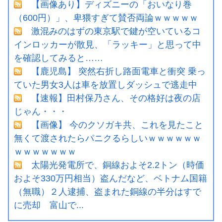
【画像あり】ディズニーの「おいなり巻
（600円）」、卑猥すぎて賛否両論ｗｗｗｗｗ
激混みのはずの東京駅で鍵が空いているコ
インロッカーが散見、「ラッキー」と思って中
を確認してみると……
【鹿児島】 突然右折し路面電車と衝突 乗っ
ていた男女3人は車を放置しダッシュで逃走中
【速報】田村保乃さん、その格好は夜の店
じゃん・・・
【画像】 今のクソガキ共、これを見たこと
無くて渡されたらパニクるらしいｗｗｗｗｗｗ
ｗｗｗｗｗｗｗ
太陽光発電所で、銅線およそ2.2トン（時価
およそ330万円相当）盗んだなど、ベトナム国籍
（無職）２人逮捕、盗まれた銅線の半分はすで
に売却 富山で...