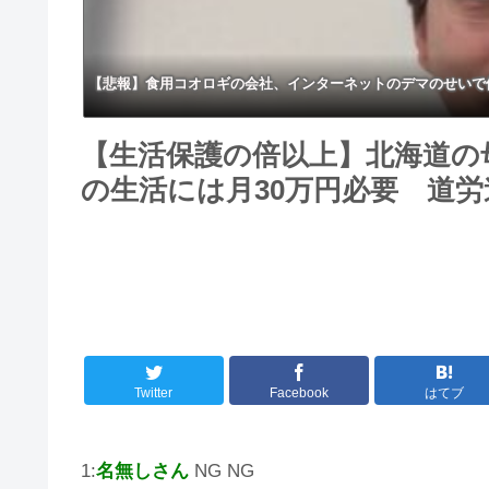
【悲報】食用コオロギの会社、インターネットのデマのせいで
【生活保護の倍以上】北海道の
の生活には月30万円必要 道
Twitter
Facebook
はてブ
1:
名無しさん
NG NG