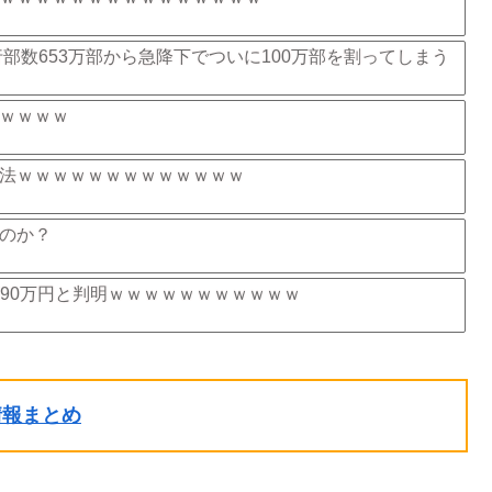
部数653万部から急降下でついに100万部を割ってしまう
ｗｗｗｗ
法ｗｗｗｗｗｗｗｗｗｗｗｗｗ
のか？
90万円と判明ｗｗｗｗｗｗｗｗｗｗｗ
ル情報まとめ