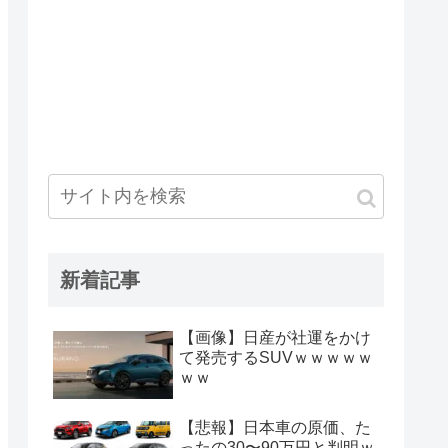
新着記事
【画像】日産が社運をかけ
て発売するSUVｗｗｗｗｗ
ｗｗ
【悲報】日本車の原価、た
ったの30〜90万円と判明ｗ