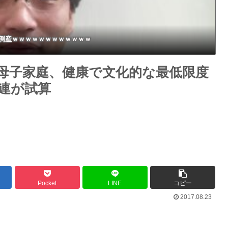
倒産ｗｗｗｗｗｗｗｗｗｗｗｗ
母子家庭、健康で文化的な最低限度
労連が試算
Pocket
LINE
コピー
2017.08.23