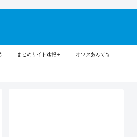
め
まとめサイト速報＋
オワタあんてな