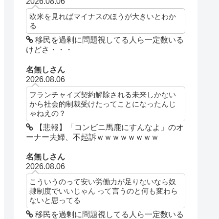
2026.08.06
欧米を見ればマイナスのほうが大きいとわか
る
移民を過剰に問題視してる人ら一定数いる
けどさ・・・
名無しさん
2026.08.06
フランチャイズ契約解除される未来しかない
から社会的制裁受けたってことになったんじ
ゃねえの？
【悲報】「コンビニ馬鹿にすんなよ」のオ
ーナー夫婦、不起訴ｗｗｗｗｗｗｗｗ
名無しさん
2026.08.06
こういうのって安い労働力が足りないなら奴
隷制度でいいじゃん って言うのと何も変わら
ないと思ってる
移民を過剰に問題視してる人ら一定数いる