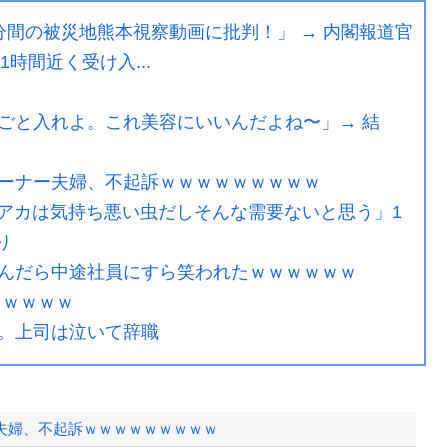
間の被災地熊本視察動画に批判！」 → 内閣報道官
時間近く受け入...
ごと入れよ。これ美容にいいんだよね〜」→ 結
ーナー夫婦、不起訴ｗｗｗｗｗｗｗｗｗ
ビアカは気持ち悪い虫だしそんな需要ないと思う」1
り
んだら中途社員にすら笑われたｗｗｗｗｗｗ
ｗｗｗｗｗ
。上司は泣いて辞職
夫婦、不起訴ｗｗｗｗｗｗｗｗｗ