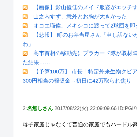
【画像】影山優佳のメイド服姿がエッチ
山之内すず、意外とお胸が大きかった
オコエ瑠偉、メキシコに渡って2球団を即
【悲報】 町のお弁当屋さん「申し訳ない
わ」
高市首相の移動先にプラカード隊が取材
た結果……
【予算100万】 市長「特定外来生物ク
300円相当の報奨金→初日に42万取られ焦り
2:
名無しさん
2017/08/22(火) 22:09:09.66 ID:PGI/
母子家庭じゃなくて普通の家庭でもハードル