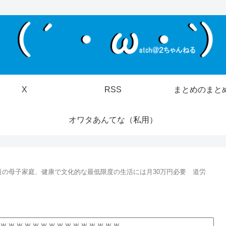
X
RSS
まとめのまと
オワタあんてな（私用）
道の母子家庭、健康で文化的な最低限度の生活には月30万円必要 道労
ｗｗｗｗｗｗｗｗｗｗｗｗｗｗｗ