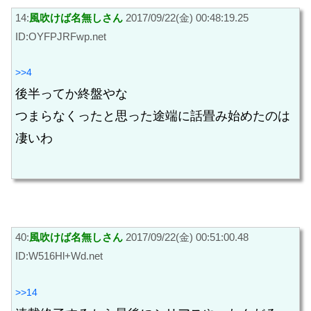
14:
風吹けば名無しさん
2017/09/22(金) 00:48:19.25
ID:OYFPJRFwp.net
>>4
後半ってか終盤やな
つまらなくったと思った途端に話畳み始めたのは
凄いわ
40:
風吹けば名無しさん
2017/09/22(金) 00:51:00.48
ID:W516Hl+Wd.net
>>14