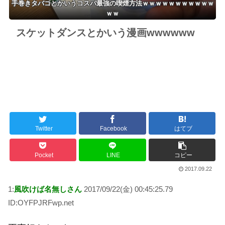
手巻きタバコとかいうコスパ最強の喫煙方法ｗｗｗｗｗｗｗｗｗｗｗ
ｗｗ
スケットダンスとかいう漫画wwwwww
Twitter
Facebook
はてブ
Pocket
LINE
コピー
2017.09.22
1:
風吹けば名無しさん
2017/09/22(金) 00:45:25.79
ID:OYFPJRFwp.net