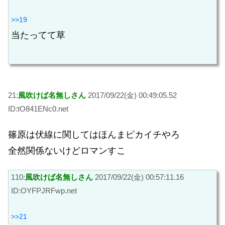
>>19
当たってて草
21:
風吹けば名無しさん
2017/09/22(金) 00:49:05.52
ID:tO841ENc0.net
篠原は伏線に関してはほんまピカイチやろ
全然関係ないけどロマンすこ
110:
風吹けば名無しさん
2017/09/22(金) 00:57:11.16
ID:OYFPJRFwp.net
>>21