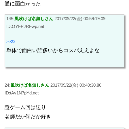
通に面白かった
145:
風吹けば名無しさん
2017/09/22(金) 00:59:19.09
ID:OYFPJRFwp.net
>>23
単体で面白い話多いからコスパええよな
24:
風吹けば名無しさん
2017/09/22(金) 00:49:30.80
ID:tAv1N7pYd.net
謎ゲーム回は辺り
老師だか何だか好き