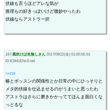
伏線も言うほどアレな気が
推理もの好きっぽいけど微妙やったわ
伏線ならアストラ一択
167:
風吹けば名無しさん
2017/09/22(金) 01:00:50.93
ID:tO841ENc0.net
>>110
椿とボッスンの関係性とか日常の中にひっそりと
メタ的伏線を仕込ませるのがうまいと思ったわ
アストラはさらに磨きかかっててほんま面白くな
っとるな