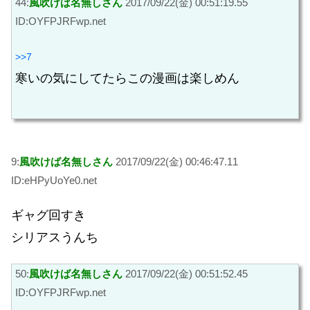
44:
風吹けば名無しさん
2017/09/22(金) 00:51:19.55
ID:OYFPJRFwp.net
>>7
寒いの気にしてたらこの漫画は楽しめん
9:
風吹けば名無しさん
2017/09/22(金) 00:46:47.11
ID:eHPyUoYe0.net
ギャグ回すき
シリアスうんち
50:
風吹けば名無しさん
2017/09/22(金) 00:51:52.45
ID:OYFPJRFwp.net