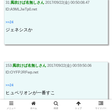
31:
風吹けば名無しさん
2017/09/22(金) 00:50:08.47
ID:A9MLJwTp0.net
>>24
ジェネシスか
153:
風吹けば名無しさん
2017/09/22(金) 00:59:50.06
ID:OYFPJRFwp.net
>>24
ヒュペリオンが一番すこ
メニュー
ホーム
検索
トップ
サイドバー