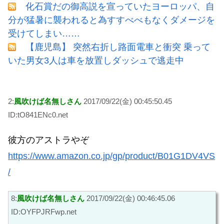
化石賞だの御高説を宣っていたヨーロッパ、自
分が猛暑に襲われると為すすべべもなくダメージを
受けてしまい……
【鹿児島】 突然右折し路面電車と衝突 乗って
いた男女3人は車を放置しダッシュで逃走中
2:
風吹けば名無しさん
2017/09/22(金) 00:45:50.45
ID:tO841ENc0.net
彼方のアストラやぞ
https://www.amazon.co.jp/gp/product/B01G1DV4VS
/
8:
風吹けば名無しさん
2017/09/22(金) 00:46:45.06
ID:OYFPJRFwp.net