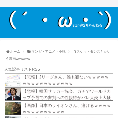
ホーム
マンガ・アニメ・小説
スケットダンスとかい
う漫画wwwwww
人気記事リストRSS
【悲報】Jリーグさん、誰も観ないｗｗｗｗｗ
ｗｗｗｗｗｗｗｗｗｗｗｗ
【悲報】韓国サッカー協会、ガチでワールドカ
ップ予選での審判への性接待がバレ大炎上大騒
ぎにｗｗｗｗｗｗｗｗ
【画像】日本のライオンさん、溶けるｗｗｗｗ
ｗｗｗｗｗｗｗｗｗｗ