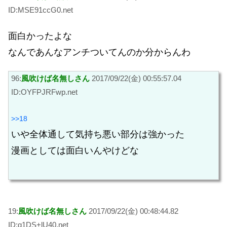
ID:MSE91ccG0.net
面白かったよな
なんであんなアンチついてんのか分からんわ
96:
風吹けば名無しさん
2017/09/22(金) 00:55:57.04
ID:OYFPJRFwp.net
>>18
いや全体通して気持ち悪い部分は強かった
漫画としては面白いんやけどな
19:
風吹けば名無しさん
2017/09/22(金) 00:48:44.82
ID:q1DS+lU40.net