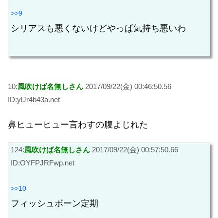
>>9
シリアスも悪くないけどやっぱ気持ち悪いわ
10:
風吹けば名無しさん
2017/09/22(金) 00:46:50.56
ID:ylJr4b43a.net
鼻ヒューヒュー言わすの腹よじれた
124:
風吹けば名無しさん
2017/09/22(金) 00:57:50.66
ID:OYFPJRFwp.net
>>10
フィッシュボーン定期