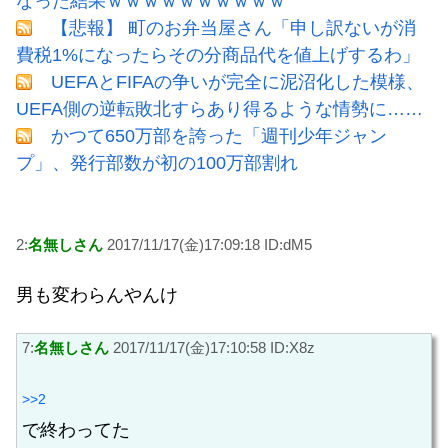
なった結果ｗｗｗｗｗｗｗｗｗｗ
【悲報】 町のお弁当屋さん「申し訳ないが消
費税1%になったらその分商品代を値上げするわ」
UEFAとFIFAの争いが完全に泥沼化した模様、
UEFA側の逆転敗北すらあり得るような情勢に……
かつて650万部を誇った「週刊少年ジャン
プ」、発行部数が初の100万部割れ
2:
名無しさん
2017/11/17(金)17:09:18 ID:dM5
男も変わらんやんけ
7:
名無しさん
2017/11/17(金)17:10:58 ID:X8z
>>2
で終わってた