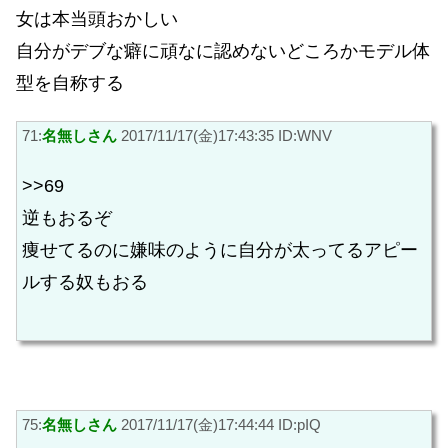
女は本当頭おかしい
自分がデブな癖に頑なに認めないどころかモデル体
型を自称する
71:
名無しさん
2017/11/17(金)17:43:35 ID:WNV
>>69
逆もおるぞ
痩せてるのに嫌味のように自分が太ってるアピー
ルする奴もおる
75:
名無しさん
2017/11/17(金)17:44:44 ID:pIQ