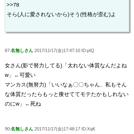
>>78
そら(人に愛されないから)そう(性格が歪む)よ
87:
名無しさん
2017/11/17(金)17:47:10 ID:pIQ
女さん(影で努力してる)「太れない体質なんだよね
w」←可愛い
マンカス(無努力)「いいなぁ〇〇ちゃん、私もそん
な体質だったらもっと痩せててモテたかもしれない
のにw」←死ね
90:
名無しさん
2017/11/17(金)17:48:17 ID:XqK