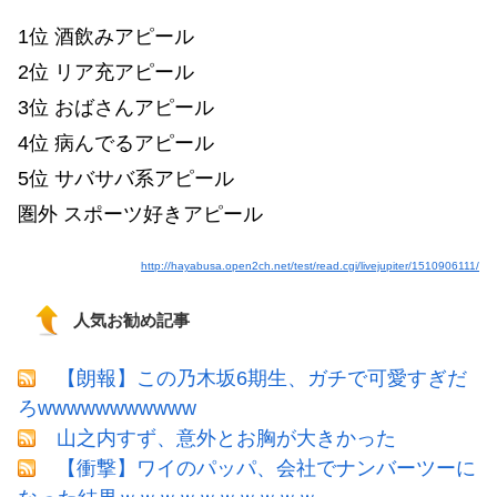
1位 酒飲みアピール
2位 リア充アピール
3位 おばさんアピール
4位 病んでるアピール
5位 サバサバ系アピール
圏外 スポーツ好きアピール
http://hayabusa.open2ch.net/test/read.cgi/livejupiter/1510906111/
人気お勧め記事
【朗報】この乃木坂6期生、ガチで可愛すぎだ
ろwwwwwwwwwww
山之内すず、意外とお胸が大きかった
【衝撃】ワイのパッパ、会社でナンバーツーに