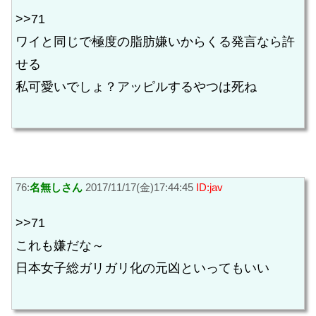
>>71
ワイと同じで極度の脂肪嫌いからくる発言なら許
せる
私可愛いでしょ？アッピルするやつは死ね
76:
名無しさん
2017/11/17(金)17:44:45
ID:jav
>>71
これも嫌だな～
日本女子総ガリガリ化の元凶といってもいい