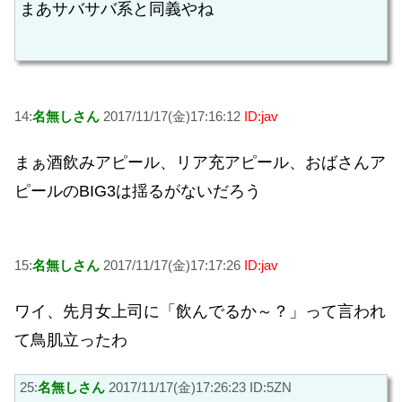
まあサバサバ系と同義やね
14:
名無しさん
2017/11/17(金)17:16:12
ID:jav
まぁ酒飲みアピール、リア充アピール、おばさんア
ピールのBIG3は揺るがないだろう
15:
名無しさん
2017/11/17(金)17:17:26
ID:jav
ワイ、先月女上司に「飲んでるか～？」って言われ
て鳥肌立ったわ
25:
名無しさん
2017/11/17(金)17:26:23 ID:5ZN