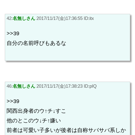
42:
名無しさん
2017/11/17(金)17:36:55 ID:itx
>>39
自分の名前呼びもあるな
46:
名無しさん
2017/11/17(金)17:38:23 ID:pIQ
>>39
関西出身者のウ↑チ↓すこ
他のとこのウ↓チ↑嫌い
前者は可愛い子多いが後者は自称サバサバ系しか