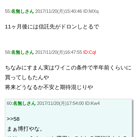
55:
名無しさん
2017/11/20(月)15:40:46 ID:MXq
11ヶ月後には信託先がドロンしとるで
58:
名無しさん
2017/11/20(月)16:47:55
ID:CqI
ちなみにすまん実はワイこの条件で半年前くらいに
買ってしもたんや
将来どうなるか不安と期待混じりや
60:
名無しさん
2017/11/20(月)17:54:00 ID:Kw4
>>58
まぁ博打やな。