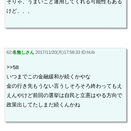
そりゃ、うまいこと運用してくれる可能性もある
けど、、、
62:
名無しさん
2017/11/20(月)17:58:33 ID:hUb
>>58
いつまでこの金融緩和が続くかやな
金の行き先もうない言うしそろそろ終わってもえ
えんやけど前回の選挙は自民と立憲はやる方向で
政策出してたしまだ続くんかね