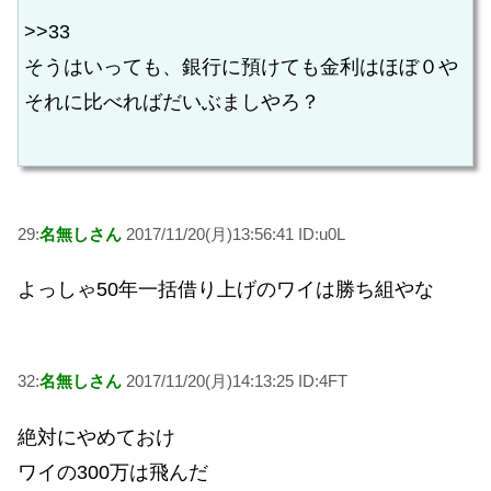
>>33
そうはいっても、銀行に預けても金利はほぼ０や
それに比べればだいぶましやろ？
29:
名無しさん
2017/11/20(月)13:56:41 ID:u0L
よっしゃ50年一括借り上げのワイは勝ち組やな
32:
名無しさん
2017/11/20(月)14:13:25 ID:4FT
絶対にやめておけ
ワイの300万は飛んだ