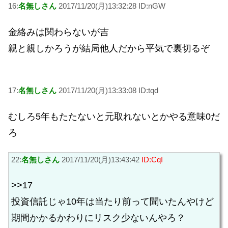
16:
名無しさん
2017/11/20(月)13:32:28 ID:nGW
金絡みは関わらないが吉
親と親しかろうが結局他人だから平気で裏切るぞ
17:
名無しさん
2017/11/20(月)13:33:08 ID:tqd
むしろ5年もたたないと元取れないとかやる意味0だ
ろ
22:
名無しさん
2017/11/20(月)13:43:42
ID:CqI
>>17
投資信託じゃ10年は当たり前って聞いたんやけど
期間かかるかわりにリスク少ないんやろ？