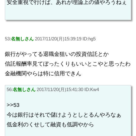
安全重視で行けば、あれが理論上の値やろうねぇ
53:
名無しさん
2017/11/20(月)15:39:19 ID:hg5
銀行がやってる退職金狙いの投資信託とか
信託報酬率見てぼったくりもいいとこやと思ったわ
金融機関やらは特に信用できん
56:
名無しさん
2017/11/20(月)15:41:30 ID:Kw4
>>53
今は銀行はそれで儲けようとしとるんやろなぁ
低金利のくせして融資も低調やから