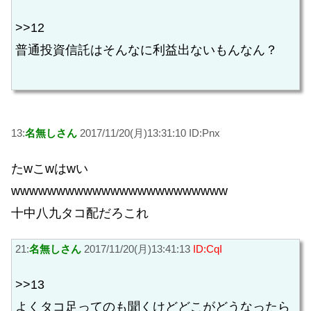
>>12
普通投資信託はそんなに利益出ないもんなん？
13:
名無しさん
2017/11/20(月)13:31:10 ID:Pnx
たwこwはwい
wwwwwwwwwwwwwwwwwwwwwwww
十中八九タコ配だろこれ
21:
名無しさん
2017/11/20(月)13:41:13
ID:CqI
>>13
よくタコ足ってのも聞くけどどこがどうなったら