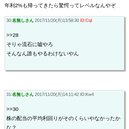
年利2%も帰ってきたら驚愕ってレベルなんやぞ
30:
名無しさん
2017/11/20(月)13:58:30
ID:CqI
>>28
そりゃ流石に嘘やろ
そんなん誰もやるわけないやん
31:
名無しさん
2017/11/20(月)14:11:42 ID:Kw4
>>30
株の配当の平均利回りがそのくらいやなかったか
な？