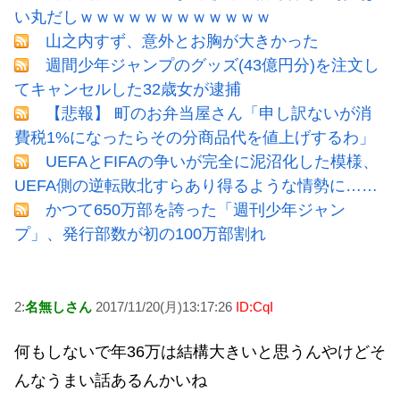
い丸だしｗｗｗｗｗｗｗｗｗｗｗｗ
山之内すず、意外とお胸が大きかった
週間少年ジャンプのグッズ(43億円分)を注文し
てキャンセルした32歳女が逮捕
【悲報】 町のお弁当屋さん「申し訳ないが消
費税1%になったらその分商品代を値上げするわ」
UEFAとFIFAの争いが完全に泥沼化した模様、
UEFA側の逆転敗北すらあり得るような情勢に……
かつて650万部を誇った「週刊少年ジャン
プ」、発行部数が初の100万部割れ
2:
名無しさん
2017/11/20(月)13:17:26
ID:CqI
何もしないで年36万は結構大きいと思うんやけどそ
んなうまい話あるんかいね