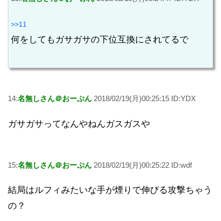
>>11
何をしてもガサガサの下位互換にされてるで
14:
名無しさん＠おーぷん
2018/02/19(月)00:25:15 ID:YDX
ガサガサってなんやねんガスガスや
15:
名無しさん＠おーぷん
2018/02/19(月)00:25:22 ID:wdf
結局はルフィみたいな手が煙りで伸びる攻撃ちゃう
の？