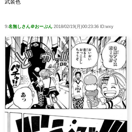
武装色
9:
名無しさん＠おーぷん
2018/02/19(月)00:23:36 ID:wxy