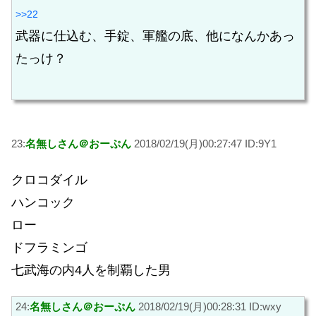
>>22
武器に仕込む、手錠、軍艦の底、他になんかあっ
たっけ？
23:
名無しさん＠おーぷん
2018/02/19(月)00:27:47 ID:9Y1
クロコダイル
ハンコック
ロー
ドフラミンゴ
七武海の内4人を制覇した男
24:
名無しさん＠おーぷん
2018/02/19(月)00:28:31 ID:wxy