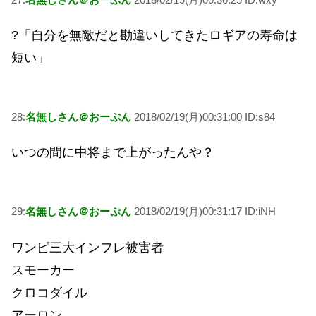
?「自分を無敵だと勘違いしてきたロギアの寿命は
短い」
28:
名無しさん＠おーぷん
2018/02/19(月)00:31:00 ID:s84
いつの間に中将まで上がったんや？
29:
名無しさん＠おーぷん
2018/02/19(月)00:31:17 ID:iNH
ワンピ三大インフレ被害者
スモーカー
クロコダイル
アーロン