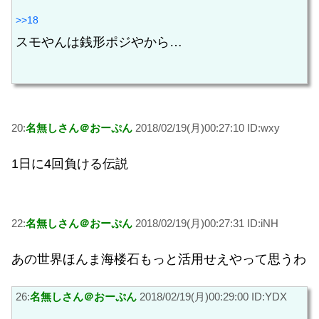
>>18
スモやんは銭形ポジやから…
20:
名無しさん＠おーぷん
2018/02/19(月)00:27:10 ID:wxy
1日に4回負ける伝説
22:
名無しさん＠おーぷん
2018/02/19(月)00:27:31 ID:iNH
あの世界ほんま海楼石もっと活用せえやって思うわ
26:
名無しさん＠おーぷん
2018/02/19(月)00:29:00 ID:YDX