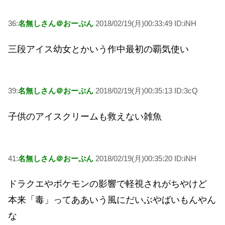
36:
名無しさん＠おーぷん
2018/02/19(月)00:33:49 ID:iNH
三段アイス幼女とかいう作中最初の覇気使い
39:
名無しさん＠おーぷん
2018/02/19(月)00:35:13 ID:3cQ
子供のアイスクリームも救えない雑魚
41:
名無しさん＠おーぷん
2018/02/19(月)00:35:20 ID:iNH
ドラクエやポケモンの影響で軽視されがちやけど
本来「毒」ってああいう風にだいぶやばいもんやん
な