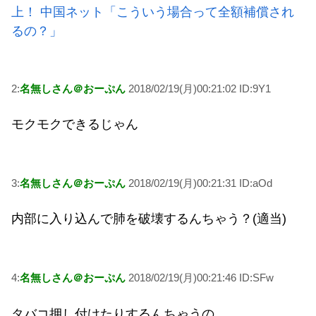
上！ 中国ネット「こういう場合って全額補償され
るの？」
2:
名無しさん＠おーぷん
2018/02/19(月)00:21:02 ID:9Y1
モクモクできるじゃん
3:
名無しさん＠おーぷん
2018/02/19(月)00:21:31 ID:aOd
内部に入り込んで肺を破壊するんちゃう？(適当)
4:
名無しさん＠おーぷん
2018/02/19(月)00:21:46 ID:SFw
タバコ押し付けたりするんちゃうの