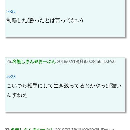
>>23
制覇した(勝ったとは言ってない)
25:
名無しさん＠おーぷん
2018/02/19(月)00:28:56 ID:Ps6
>>23
こいつら相手にして生き残ってるとかやっぱ強い
んすねえ
27:
名無しさん＠おーぷん
2018/02/19(月)00:30:25 ID:wxy