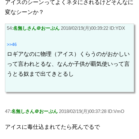
アイスのシーンってよくネタにされるけどそんなに
変なシーンか？
54:
名無しさん＠おーぷん
2018/02/19(月)00:39:22 ID:YDX
>>46
ロギアなのに物理（アイス）くらうのがおかしい
って言われとるな、なんか子供が覇気使いって言
うとる奴まで出てきとるし
47:
名無しさん＠おーぷん
2018/02/19(月)00:37:28 ID:VmO
アイスに毒仕込まれてたら死んでるで