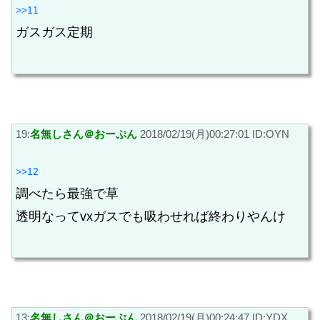
>>11
ガスガス定期
19:
名無しさん＠おーぷん
2018/02/19(月)00:27:01 ID:OYN
>>12
調べたら最強で草
透明なってvxガスでも吸わせれば終わりやんけ
13:
名無しさん＠おーぷん
2018/02/19(月)00:24:47 ID:YDX