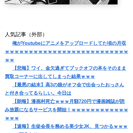
人気記事（外部）
俺がYoutubeにアニメをアップロードしてた頃の月収
ｗｗｗｗｗｗｗｗｗｗｗｗｗｗｗｗｗｗｗｗｗｗｗｗｗｗ
ｗｗ
【悲報】ワイ、金欠過ぎてブックオフの本をそのまま
買取コーナーに出してしまった結果ｗｗｗ
【最悪の結末】高3の娘がオフ会で出会ったおっさん
と付き合ってるらしい。今日は
【朗報】漫画村死亡ｗｗｗ月額720円で漫画雑誌が読
み放題になるサービスを開始！ｗｗｗｗｗｗｗｗｗｗｗｗ
ｗｗｗ
【速報】生徒会長を務める美少女JK、見つかるｗｗｗ