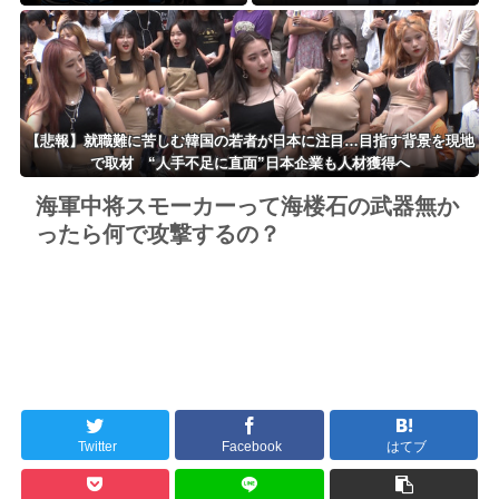
【悲報】就職難に苦しむ韓国の若者が日本に注目…目指す背景を現地
で取材 “人手不足に直面”日本企業も人材獲得へ
海軍中将スモーカーって海楼石の武器無か
ったら何で攻撃するの？
Twitter
Facebook
はてブ