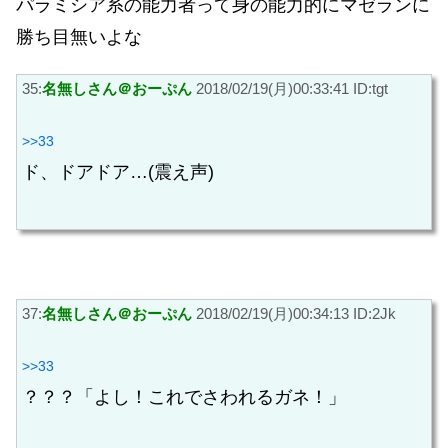
パラミシア系の能力者って身の能力的にマゼランに
勝ち目無いよな
35:
名無しさん＠おーぷん
2018/02/19(月)00:33:41 ID:tgt
>>33
ド、ドアドア…(震え声)
37:
名無しさん＠おーぷん
2018/02/19(月)00:34:13 ID:2Jk
>>33
？？？「よし！これでさわれるガネ！」