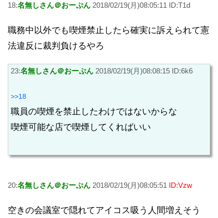
18:
名無しさん＠おーぷん
2018/02/19(月)08:05:11 ID:T1d
職務中以外でも喫煙禁止したら確実に訴えられて憲
法違反に裁判負けるやろ
23:
名無しさん＠おーぷん
2018/02/19(月)08:08:15 ID:6k6
>>18
職員の喫煙を禁止したわけではないからな
喫煙可能な店で喫煙してくればいい
20:
名無しさん＠おーぷん
2018/02/19(月)08:05:51
ID:Vzw
空きの会議室で隠れてアイコス吸う人間増えそう