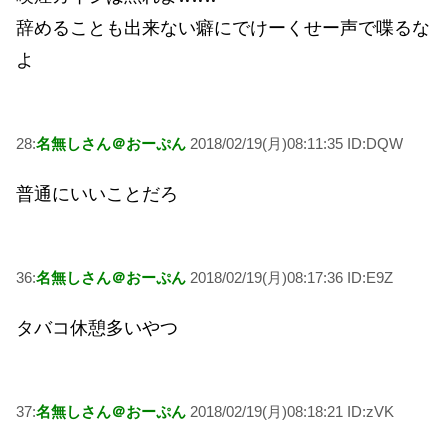
辞めることも出来ない癖にでけーくせー声で喋るな
よ
28:
名無しさん＠おーぷん
2018/02/19(月)08:11:35 ID:DQW
普通にいいことだろ
36:
名無しさん＠おーぷん
2018/02/19(月)08:17:36 ID:E9Z
タバコ休憩多いやつ
37:
名無しさん＠おーぷん
2018/02/19(月)08:18:21 ID:zVK