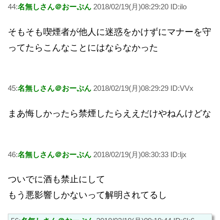
44:
名無しさん＠おーぷん
2018/02/19(月)08:29:20 ID:ilo
そもそも喫煙者が他人に迷惑をかけずにマナーを守
ってたらこんなことにはならなかった
45:
名無しさん＠おーぷん
2018/02/19(月)08:29:29 ID:VVx
まあ悔しかったら禁煙したらええだけやねんけどな
46:
名無しさん＠おーぷん
2018/02/19(月)08:30:33 ID:ljx
ついでに酒も禁止にして
もう悪影響しかないって解明されてるし