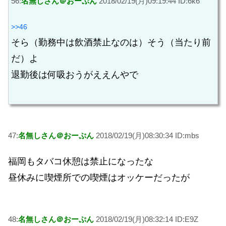
56:
名無しさん＠おーぷん
2018/02/19(月)09:19:44 ID:6k6
>>46
そら（勤務中は飲酒禁止なのは）そう（当たり前
だ）よ
退勤後は何吸おうがええんやで
47:
名無しさん＠おーぷん
2018/02/19(月)08:30:34 ID:mbs
福岡もタバコ休憩は禁止になったな
昼休みに喫煙所での喫煙はオッケーだったが
48:
名無しさん＠おーぷん
2018/02/19(月)08:32:14 ID:E9Z