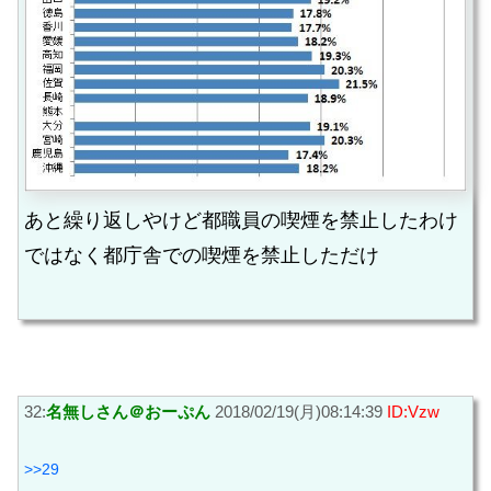
あと繰り返しやけど都職員の喫煙を禁止したわけ
ではなく都庁舎での喫煙を禁止しただけ
32:
名無しさん＠おーぷん
2018/02/19(月)08:14:39
ID:Vzw
>>29