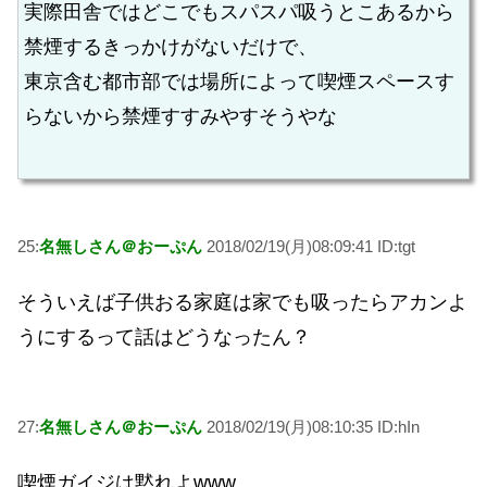
実際田舎ではどこでもスパスパ吸うとこあるから
禁煙するきっかけがないだけで、
東京含む都市部では場所によって喫煙スペースす
らないから禁煙すすみやすそうやな
25:
名無しさん＠おーぷん
2018/02/19(月)08:09:41 ID:tgt
そういえば子供おる家庭は家でも吸ったらアカンよ
うにするって話はどうなったん？
27:
名無しさん＠おーぷん
2018/02/19(月)08:10:35 ID:hIn
喫煙ガイジは黙れよwww