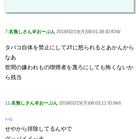
7:
名無しさん＠おーぷん
2018/02/19(月)08:01:38 ID:fOW
タバコ自体を禁止にしてJTに怒られるとあかんから
なあ
世間の嫌われもの喫煙者を蔑ろにしても怖くないか
ら残当
11:
名無しさん＠おーぷん
2018/02/19(月)08:03:11 ID:6k6
>>1
せやから排除してるんやで
グッバイイッチ