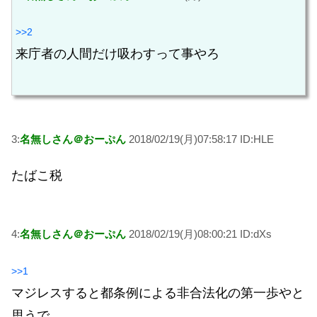
>>2
来庁者の人間だけ吸わすって事やろ
3:
名無しさん＠おーぷん
2018/02/19(月)07:58:17 ID:HLE
たばこ税
4:
名無しさん＠おーぷん
2018/02/19(月)08:00:21 ID:dXs
>>1
マジレスすると都条例による非合法化の第一歩やと
思うで