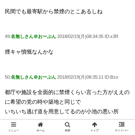
民間でも最寄駅から禁煙のとこあるしね
49:
名無しさん＠おーぷん
2018/02/19(月)08:34:35 ID:x3R
煙キャ憤慨なんかな
50:
名無しさん＠おーぷん
2018/02/19(月)08:35:11 ID:Bzo
都庁や施設を全面的に禁煙くらい言った方がええの
に希望の党の時や築地と同じで
いちいち逃げ道を用意してるのが小池の悪い所
メニュー
ホーム
検索
トップ
サイドバー