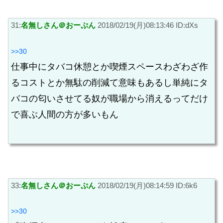
31:
名無しさん＠おーぷん
2018/02/19(月)08:13:46 ID:dXs
>>30
仕事中にタバコ休憩とか喫煙スペースわざわざ作
るコストとか無駄の削減て意味もあるし単純にタ
バコの匂いさせてる奴が職場から消えるってだけ
で喜ぶ人間の方が多いもん
33:
名無しさん＠おーぷん
2018/02/19(月)08:14:59 ID:6k6
>>30