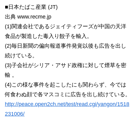
■日本たばこ産業 (JT)
出典 www.recme.jp
(1)関連会社であるジェイティフーズが中国の天洋
食品が製造した毒入り餃子を輸入。
(2)毎日新聞の偏向報道事件発覚以後も広告を出し
続けている。
(3)子会社がシリア・アサド政権に対して煙草を密
輸 。
(4)この様な事件を起こしたにも関わらず、今では
何食わぬ顔で各マスコミに広告を出し続けている。
http://peace.open2ch.net/test/read.cgi/yangon/1518
231006/