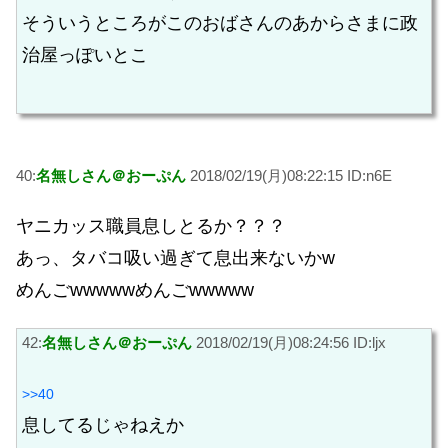
そういうところがこのおばさんのあからさまに政
治屋っぽいとこ
40:
名無しさん＠おーぷん
2018/02/19(月)08:22:15 ID:n6E
ヤニカッス職員息しとるか？？？
あっ、タバコ吸い過ぎて息出来ないかw
めんごwwwwwめんごwwwww
42:
名無しさん＠おーぷん
2018/02/19(月)08:24:56 ID:ljx
>>40
息してるじゃねえか