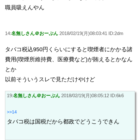
職員吸えんやん
14:
名無しさん＠おーぷん
2018/02/19(月)08:03:41 ID:2dm
タバコ税込950円くらいにすると喫煙者にかかる諸
費用(喫煙所維持費、医療費など)が賄えるとかなん
とか
以前そういうスレで見ただけやけど
19:
名無しさん＠おーぷん
2018/02/19(月)08:05:12 ID:6k6
>>14
タバコ税は国税だから都政でどうこうできん