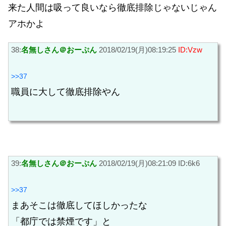
来た人間は吸って良いなら徹底排除じゃないじゃん
アホかよ
38:
名無しさん＠おーぷん
2018/02/19(月)08:19:25
ID:Vzw
>>37
職員に大して徹底排除やん
39:
名無しさん＠おーぷん
2018/02/19(月)08:21:09 ID:6k6
>>37
まあそこは徹底してほしかったな
「都庁では禁煙です」と