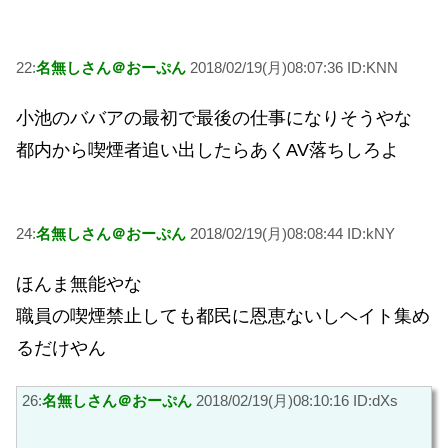
22:
名無しさん＠おーぷん
2018/02/19(月)08:07:36 ID:KNN
小池のババアの最初で最後の仕事になりそうやな
都内から喫煙者追い出したらあくAV落ちしろよ
24:
名無しさん＠おーぷん
2018/02/19(月)08:08:44 ID:kNY
ほんま無能やな
職員の喫煙禁止しても都民に恩恵ないしヘイト集め
るだけやん
26:
名無しさん＠おーぷん
2018/02/19(月)08:10:16 ID:dXs