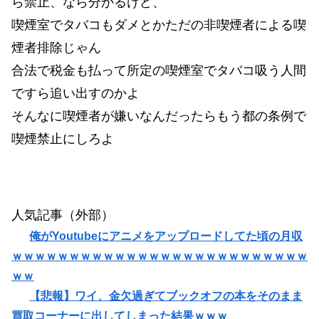
ら禁止、なら分かるけど、
喫煙室でタバコもダメとかただの非喫煙者による喫
煙者排除じゃん
合法で税金も払って所定の喫煙室でタバコ吸う人間
ですら追い出すのかよ
そんなに喫煙者が嫌いなんだったらもう都の条例で
喫煙禁止にしろよ
人気記事（外部）
俺がYoutubeにアニメをアップロードしてた頃の月収
ｗｗｗｗｗｗｗｗｗｗｗｗｗｗｗｗｗｗｗｗｗｗｗｗｗｗ
ｗｗ
【悲報】ワイ、金欠過ぎてブックオフの本をそのまま
買取コーナーに出してしまった結果ｗｗｗ