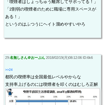
「喫煙者はしょっちゅう離席してサボってる！」
「2割弱の喫煙者のために職場に専用スペースが
ある！」
というのはふつうにヘイト溜めやすいやろ
29:
名無しさん＠おーぷん
2018/02/19(月)08:12:06 ID:6k6
>>24
都民の喫煙率は全国最低レベルやからな
支持率上げるのには喫煙者を叩くのはむしろ正解